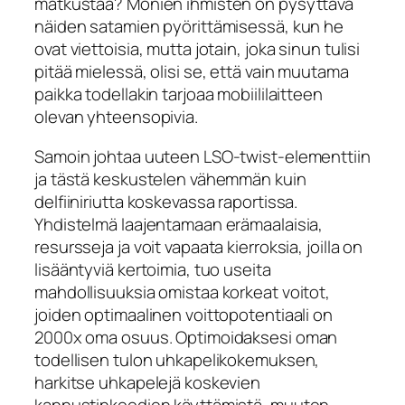
matkustaa? Monien ihmisten on pysyttävä
näiden satamien pyörittämisessä, kun he
ovat viettoisia, mutta jotain, joka sinun tulisi
pitää mielessä, olisi se, että vain muutama
paikka todellakin tarjoaa mobiililaitteen
olevan yhteensopivia.
Samoin johtaa uuteen LSO-twist-elementtiin
ja tästä keskustelen vähemmän kuin
delfiiniriutta koskevassa raportissa.
Yhdistelmä laajentamaan erämaalaisia,
resursseja ja voit vapaata kierroksia, joilla on
lisääntyviä kertoimia, tuo useita
mahdollisuuksia omistaa korkeat voitot,
joiden optimaalinen voittopotentiaali on
2000x oma osuus. Optimoidaksesi oman
todellisen tulon uhkapelikokemuksen,
harkitse uhkapelejä koskevien
kannustinkoodien käyttämistä, muuten