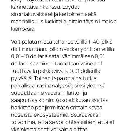
kannettavan kanssa.
Löydät
sirontakuvakkeet ja kertoimen sekä
mahdollisuus luokitella joitain täysin ilmaisia ​​
kierroksia.
Voit pelata missä tahansa välillä 1–40 jälkiä
delfiiniriuttaan, jolloin vedonlyönti on välillä
0,01–10 dollaria sata. Vähimmäisen 0,01
dollarin saaminen tuotetaan vaiheen 1
tuottavalla palkkaviivalla 0,01 dollarilla
pylväällä. Toinen tapa on aina tutkia
paikallista kasinanalyysiä, siksi yleensä
suodattaa ne vapaisiin lähtö- ja
saapumisaikoihin. Koko elokuvan käsitys
harkitsee pohjimmiltaan erittäin kovaa
noseista ekosysteemiä. Seuraavaksi
toivomme, että se voi johtaa siihen, että et
yksinkertaisesti voi vain aloittaa