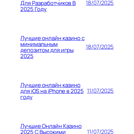
18/07/2025
Для Разработчиков В
2025 Году
Лучшие онлайн казино с
минимальным
18/07/2025
депозитом для игры
2025
Лучшие онлайн казино
11/07/2025
для iOS на iPhone в 2025
году
Лучшие Онлайн Казино
11/07/2025
2025 С Высокими