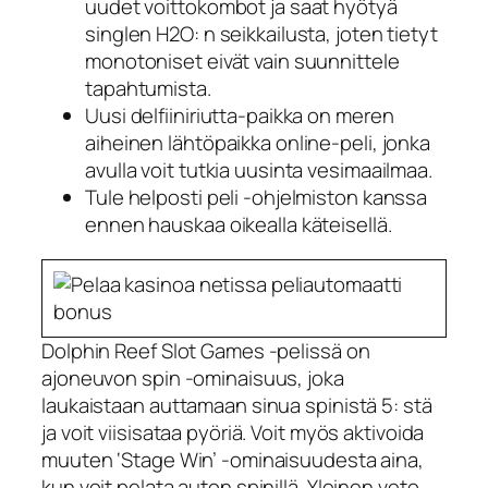
uudet voittokombot ja saat hyötyä
singlen H2O: n seikkailusta, joten tietyt
monotoniset eivät vain suunnittele
tapahtumista.
Uusi delfiiniriutta-paikka on meren
aiheinen lähtöpaikka online-peli, jonka
avulla voit tutkia uusinta vesimaailmaa.
Tule helposti peli -ohjelmiston kanssa
ennen hauskaa oikealla käteisellä.
Dolphin Reef Slot Games -pelissä on
ajoneuvon spin -ominaisuus, joka
laukaistaan ​​auttamaan sinua spinistä 5: stä
ja voit viisisataa pyöriä. Voit myös aktivoida
muuten ‘Stage Win’ -ominaisuudesta aina,
kun voit pelata auton spinillä. Yleinen veto