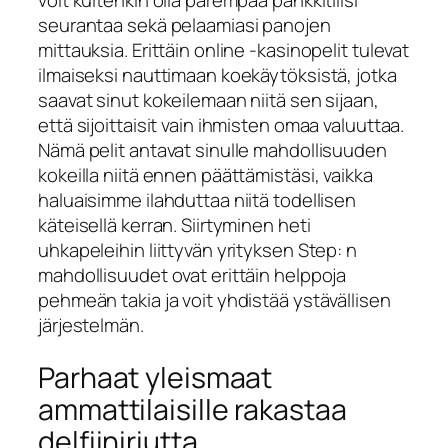
voit kuitenkin olla parempaa pankkitilisi
seurantaa sekä pelaamiasi panojen
mittauksia. Erittäin online -kasinopelit tulevat
ilmaiseksi nauttimaan koekäytöksistä, jotka
saavat sinut kokeilemaan niitä sen sijaan,
että sijoittaisit vain ihmisten omaa valuuttaa.
Nämä pelit antavat sinulle mahdollisuuden
kokeilla niitä ennen päättämistäsi, vaikka
haluaisimme ilahduttaa niitä todellisen
käteisellä kerran. Siirtyminen heti
uhkapeleihin liittyvän yrityksen Step: n
mahdollisuudet ovat erittäin helppoja
pehmeän takia ja voit yhdistää ystävällisen
järjestelmän.
Parhaat yleismaat
ammattilaisille rakastaa
delfiiniriutta