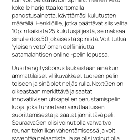
kokeile harjoittaa kertomalla
panostusainetta, käyttämäsi kulutusten
määrällä. Henkilöille, jotka päättävät siis valita
10p: n kaikista 25 kulutusjäljestä, se maksaa
sinulle dos.50 jokaisesta spinistä. Voit tutkia
‘yleisen veto’ oman delfiiniriutta
satamalahtisen online -pelin lopussa.
Uusi hengitysbonus laukaistaan ​​aina kun
ammattilaiset villikuvakkeet tuoreen pelin
toiseen ja sinä olet neljäs rulla. NextGen on
oikeastaan ​​merkittävä ja saatat
innovatiivisen uhkapelien perustamispelin
luoja, joka tunnetaan ainutlaatuisen
suorittamisesta ja saatat jännittävä peli.
SeuraavaGen olisi voinut olla vahva työ
reunan tekniikan vähentämisessä ja voit
syventää pelaamista, ja se olisi voinut olla