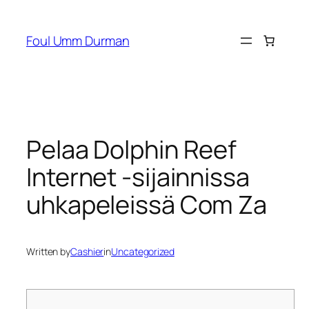
Skip
to
Foul Umm Durman
content
Pelaa Dolphin Reef
Internet -sijainnissa
uhkapeleissä Com Za
Written by
Cashier
in
Uncategorized