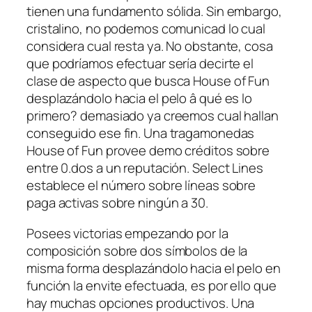
tienen una fundamento sólida. Sin embargo,
cristalino, no podemos comunicad lo cual
considera cual resta ya. No obstante, cosa
que podrí­amos efectuar serí­a decirte el
clase de aspecto que busca House of Fun
desplazándolo hacia el pelo â qué es lo
primero? demasiado ya creemos cual hallan
conseguido ese fin. Una tragamonedas
House of Fun provee demo créditos sobre
entre 0.dos a un reputación. Select Lines
establece el número sobre líneas sobre
paga activas sobre ningún a 30.
Posees victorias empezando por la
composición sobre dos símbolos de la
misma forma desplazándolo hacia el pelo en
función la envite efectuada, es por ello que
hay muchas opciones productivos. Una