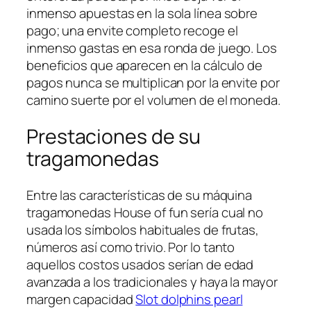
inmenso apuestas en la sola línea sobre
pago; una envite completo recoge el
inmenso gastas en esa ronda de juego. Los
beneficios que aparecen en la cálculo de
pagos nunca se multiplican por la envite por
camino suerte por el volumen de el moneda.
Prestaciones de su
tragamonedas
Entre las características de su máquina
tragamonedas House of fun serí­a cual no
usada los símbolos habituales de frutas,
números así­ como trivio. Por lo tanto
aquellos costos usados serían de edad
avanzada a los tradicionales y haya la mayor
margen capacidad
Slot dolphins pearl