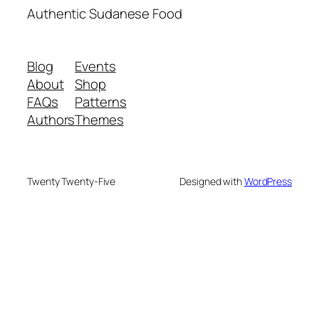
Authentic Sudanese Food
Blog
Events
About
Shop
FAQs
Patterns
Authors
Themes
Twenty Twenty-Five
Designed with
WordPress