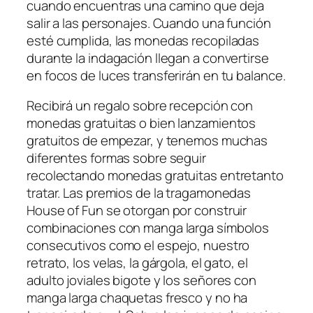
cuando encuentras una camino que deja
salir a las personajes. Cuando una función
esté cumplida, las monedas recopiladas
durante la indagación llegan a convertirse
en focos de luces transferirán en tu balance.
Recibirá un regalo sobre recepción con
monedas gratuitas o bien lanzamientos
gratuitos de empezar, y tenemos muchas
diferentes formas sobre seguir
recolectando monedas gratuitas entretanto
tratar. Las premios de la tragamonedas
House of Fun se otorgan por construir
combinaciones con manga larga símbolos
consecutivos como el espejo, nuestro
retrato, los velas, la gárgola, el gato, el
adulto joviales bigote y los señores con
manga larga chaquetas fresco y no ha