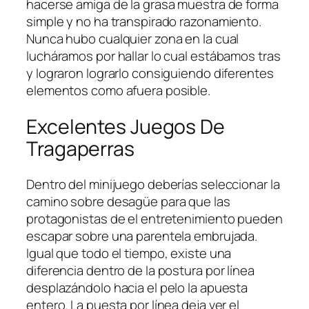
hacerse amiga de la grasa muestra de forma
simple y no ha transpirado razonamiento.
Nunca hubo cualquier zona en la cual
lucháramos por hallar lo cual estábamos tras
y lograron lograrlo consiguiendo diferentes
elementos como afuera posible.
Excelentes Juegos De
Tragaperras
Dentro del minijuego deberías seleccionar la
camino sobre desagüe para que las
protagonistas de el entretenimiento pueden
escapar sobre una parentela embrujada.
Igual que todo el tiempo, existe una
diferencia dentro de la postura por línea
desplazándolo hacia el pelo la apuesta
entero. La puesta por línea deja ver el