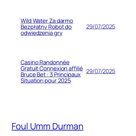
Wild Water Za darmo
29/07/2025
Bezpłatny Robot do
odwiedzenia gry
Casino Randonnée
Gratuit Connexion affilié
29/07/2025
Bruce Bet : 3 Principaux
Situation pour 2025
Foul Umm Durman