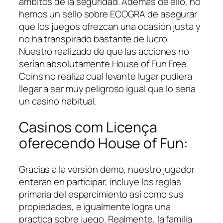
ámbitos de la seguridad. Además de ello, no
hemos un sello sobre ECOGRA de asegurar
que los juegos ofrezcan una ocasión justa y
no ha transpirado bastante de lucro.
Nuestro realizado de que las acciones no
serían absolutamente House of Fun Free
Coins no realiza cual levante lugar pudiera
llegar a ser muy peligroso igual que lo sería
un casino habitual.
Casinos com Licença
oferecendo House of Fun:
Gracias a la versión demo, nuestro jugador
enteran en participar, incluye los reglas
primaria del esparcimiento así­ como sus
propiedades, e igualmente logra una
practica sobre juego. Realmente, la familia