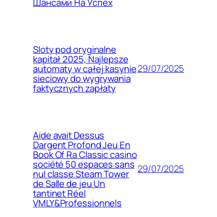
Шансами На Успех
Sloty pod oryginalne
kapitał 2025, Najlepsze
29/07/2025
automaty w całej kasynie
sieciowy do wygrywania
faktycznych zapłaty
Aide avait Dessus
Dargent Profond Jeu En
Book Of Ra Classic casino
société 50 espaces sans
29/07/2025
nul classe Steam Tower
de Salle de jeu Un
tantinet Réel
VMLY&Professionnels