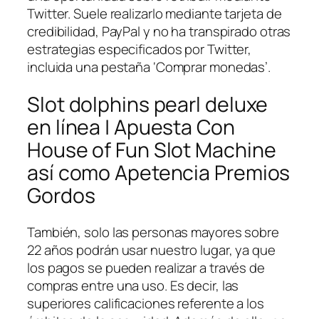
Twitter. Suele realizarlo mediante tarjeta de
credibilidad, PayPal y no ha transpirado otras
estrategias especificados por Twitter,
incluida una pestaña ‘Comprar monedas’.
Slot dolphins pearl deluxe
en línea | Apuesta Con
House of Fun Slot Machine
así­ como Apetencia Premios
Gordos
También, solo las personas mayores sobre
22 años podrán usar nuestro lugar, ya que
los pagos se pueden realizar a través de
compras entre una uso. Es decir, las
superiores calificaciones referente a los