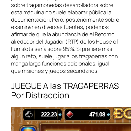
sobre tragamonedas desarrolladora sobre
esta máquina no suele elaborar pública la
documentación. Pero, posteriormente sobre
examinar en diversas fuentes, podemos
afirmar de que la abundancia de el Retorno
alrededor del Jugador (RTP) de los House of
Fun slots serí­a sobre 95%. Si prefiere más
algún reto, suele jugar a los tragaperras con
manga larga funciones adicionales, igual
que misiones y juegos secundarios.
JUEGUE A las TRAGAPERRAS
Por Distracción