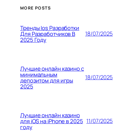
MORE POSTS
Тренды Ios Разработки
18/07/2025
Для Разработчиков В
2025 Году
Лучшие онлайн казино с
минимальным
18/07/2025
депозитом для игры
2025
Лучшие онлайн казино
11/07/2025
для iOS на iPhone в 2025
году