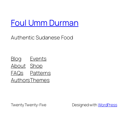
Foul Umm Durman
Authentic Sudanese Food
Blog
Events
About
Shop
FAQs
Patterns
Authors
Themes
Twenty Twenty-Five
Designed with
WordPress