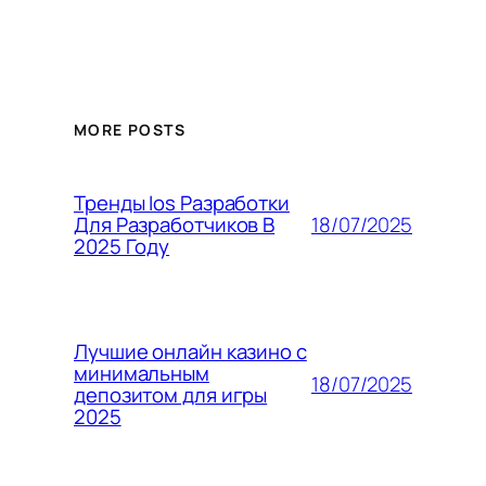
MORE POSTS
Тренды Ios Разработки
18/07/2025
Для Разработчиков В
2025 Году
Лучшие онлайн казино с
минимальным
18/07/2025
депозитом для игры
2025