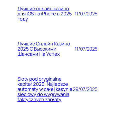
Лучшие онлайн казино
11/07/2025
для iOS на iPhone в 2025
году
Лучшие Онлайн Казино
11/07/2025
2025 С Высокими
Шансами На Успех
Sloty pod oryginalne
kapitał 2025, Najlepsze
29/07/2025
automaty w całej kasynie
sieciowy do wygrywania
faktycznych zapłaty