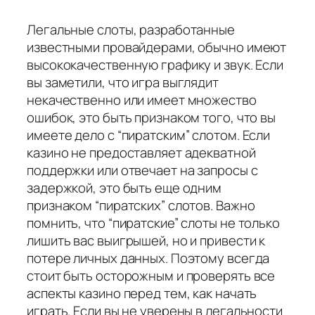
Легальные слоты, разработанные
известными провайдерами, обычно имеют
высококачественную графику и звук. Если
вы заметили, что игра выглядит
некачественно или имеет множество
ошибок, это быть признаком того, что вы
имеете дело с “пиратским” слотом. Если
казино не предоставляет адекватной
поддержки или отвечает на запросы с
задержкой, это быть еще одним
признаком “пиратских” слотов. Важно
помнить, что “пиратские” слоты не только
лишить вас выигрышей, но и привести к
потере личных данных. Поэтому всегда
стоит быть осторожным и проверять все
аспекты казино перед тем, как начать
играть. Если вы не уверены в легальности