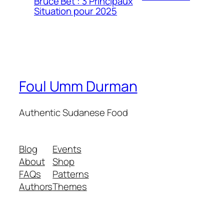
Bruce Bet : 3 Principaux
Situation pour 2025
Foul Umm Durman
Authentic Sudanese Food
Blog
Events
About
Shop
FAQs
Patterns
Authors
Themes