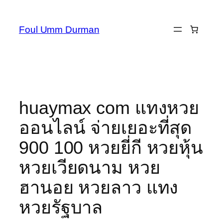
Skip
to
Foul Umm Durman
content
huaymax com แทงหวย
ออนไลน์ จ่ายเยอะที่สุด
900 100 หวยยี่กี หวยหุ้น
หวยเวียดนาม หวย
ฮานอย หวยลาว แทง
หวยรัฐบาล