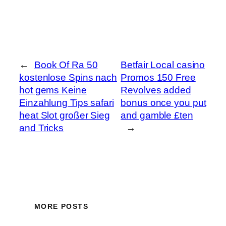
←
Book Of Ra 50
Betfair Local casino
kostenlose Spins nach
Promos 150 Free
hot gems Keine
Revolves added
Einzahlung Tips safari
bonus once you put
heat Slot großer Sieg
and gamble £ten
and Tricks
→
MORE POSTS