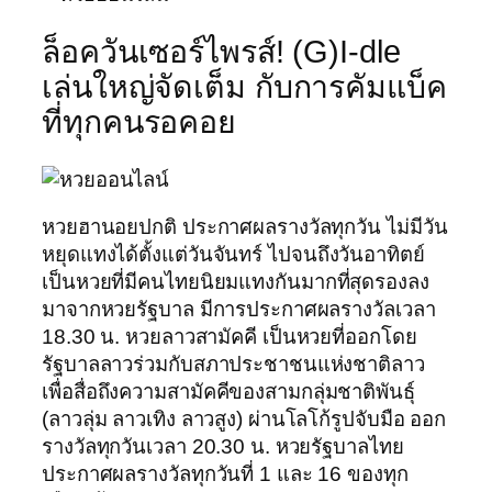
ล็อควันเซอร์ไพรส์! (G)I-dle
เล่นใหญ่จัดเต็ม กับการคัมแบ็ค
ที่ทุกคนรอคอย
หวยฮานอยปกติ ประกาศผลรางวัลทุกวัน ไม่มีวัน
หยุดแทงได้ตั้งแต่วันจันทร์ ไปจนถึงวันอาทิตย์
เป็นหวยที่มีคนไทยนิยมแทงกันมากที่สุดรองลง
มาจากหวยรัฐบาล มีการประกาศผลรางวัลเวลา
18.30 น. หวยลาวสามัคคี เป็นหวยที่ออกโดย
รัฐบาลลาวร่วมกับสภาประชาชนแห่งชาติลาว
เพื่อสื่อถึงความสามัคคีของสามกลุ่มชาติพันธุ์
(ลาวลุ่ม ลาวเทิง ลาวสูง) ผ่านโลโก้รูปจับมือ ออก
รางวัลทุกวันเวลา 20.30 น. หวยรัฐบาลไทย
ประกาศผลรางวัลทุกวันที่ 1 และ 16 ของทุก