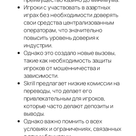
Игроки с участвовать в азартных
играх без необходимости доверять
свои средства централизованным
операторам, что значительно
повысить уровень доверия к
индустрии.
Однако это создало новые вызовы,
такие как необходимость защиты
игроков от мошенничества и
зависимости.
Skrill предлагает низкие комиссии на
переводы, что делает его
привлекательным для игроков,
которые часто делают депозиты и
выводы.
Однако важно помнить о всех
условиях и ограничениях, связанных