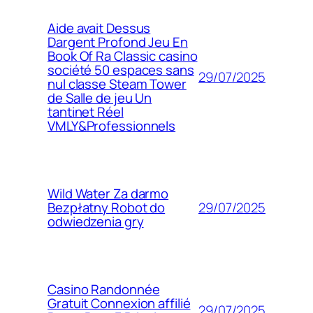
Aide avait Dessus
Dargent Profond Jeu En
Book Of Ra Classic casino
société 50 espaces sans
29/07/2025
nul classe Steam Tower
de Salle de jeu Un
tantinet Réel
VMLY&Professionnels
Wild Water Za darmo
29/07/2025
Bezpłatny Robot do
odwiedzenia gry
Casino Randonnée
Gratuit Connexion affilié
29/07/2025