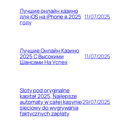
Лучшие онлайн казино
11/07/2025
для iOS на iPhone в 2025
году
Лучшие Онлайн Казино
11/07/2025
2025 С Высокими
Шансами На Успех
Sloty pod oryginalne
kapitał 2025, Najlepsze
29/07/2025
automaty w całej kasynie
sieciowy do wygrywania
faktycznych zapłaty