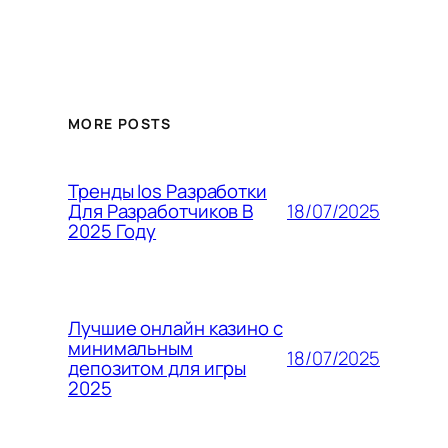
MORE POSTS
Тренды Ios Разработки
18/07/2025
Для Разработчиков В
2025 Году
Лучшие онлайн казино с
минимальным
18/07/2025
депозитом для игры
2025