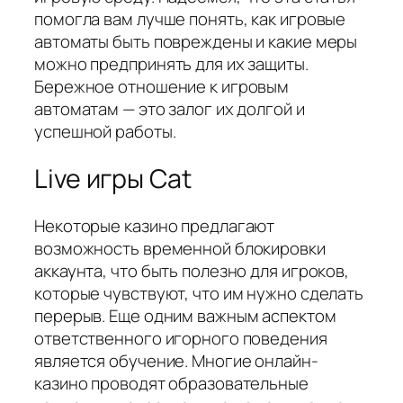
помогла вам лучше понять, как игровые
автоматы быть повреждены и какие меры
можно предпринять для их защиты.
Бережное отношение к игровым
автоматам — это залог их долгой и
успешной работы.
Live игры Cat
Некоторые казино предлагают
возможность временной блокировки
аккаунта, что быть полезно для игроков,
которые чувствуют, что им нужно сделать
перерыв. Еще одним важным аспектом
ответственного игорного поведения
является обучение. Многие онлайн-
казино проводят образовательные