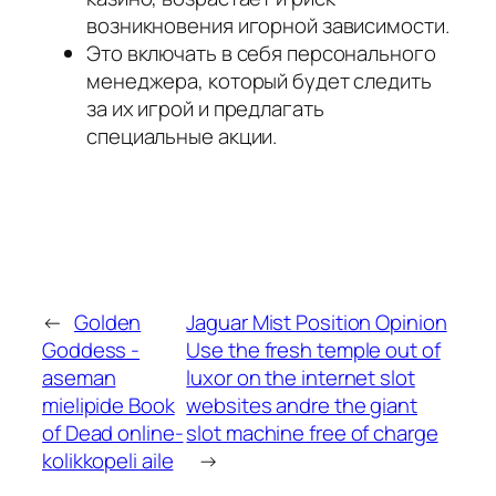
возникновения игорной зависимости.
Это включать в себя персонального
менеджера, который будет следить
за их игрой и предлагать
специальные акции.
←
Golden
Jaguar Mist Position Opinion
Goddess -
Use the fresh temple out of
aseman
luxor on the internet slot
mielipide Book
websites andre the giant
of Dead online-
slot machine free of charge
kolikkopeli aile
→