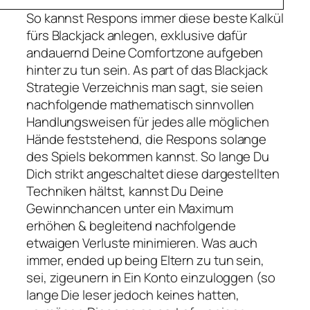
So kannst Respons immer diese beste Kalkül
fürs Blackjack anlegen, exklusive dafür
andauernd Deine Comfortzone aufgeben
hinter zu tun sein. As part of das Blackjack
Strategie Verzeichnis man sagt, sie seien
nachfolgende mathematisch sinnvollen
Handlungsweisen für jedes alle möglichen
Hände feststehend, die Respons solange
des Spiels bekommen kannst. So lange Du
Dich strikt angeschaltet diese dargestellten
Techniken hältst, kannst Du Deine
Gewinnchancen unter ein Maximum
erhöhen & begleitend nachfolgende
etwaigen Verluste minimieren. Was auch
immer, ended up being Eltern zu tun sein,
sei, zigeunern in Ein Konto einzuloggen (so
lange Die leser jedoch keines hatten,