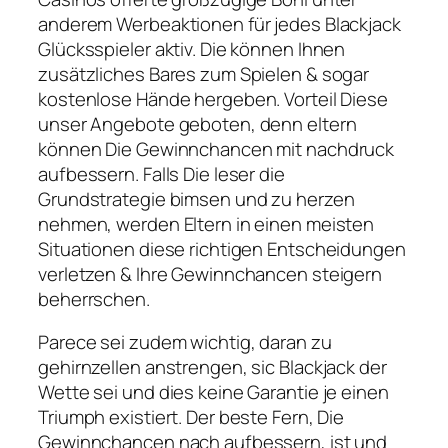
anderem Werbeaktionen für jedes Blackjack
Glücksspieler aktiv. Die können Ihnen
zusätzliches Bares zum Spielen & sogar
kostenlose Hände hergeben. Vorteil Diese
unser Angebote geboten, denn eltern
können Die Gewinnchancen mit nachdruck
aufbessern. Falls Die leser die
Grundstrategie bimsen und zu herzen
nehmen, werden Eltern in einen meisten
Situationen diese richtigen Entscheidungen
verletzen & Ihre Gewinnchancen steigern
beherrschen.
Parece sei zudem wichtig, daran zu
gehirnzellen anstrengen, sic Blackjack der
Wette sei und dies keine Garantie je einen
Triumph existiert. Der beste Fern, Die
Gewinnchancen nach aufbessern, ist und