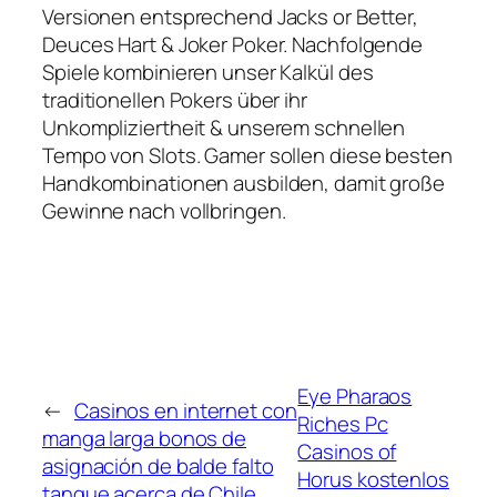
Versionen entsprechend Jacks or Better,
Deuces Hart & Joker Poker. Nachfolgende
Spiele kombinieren unser Kalkül des
traditionellen Pokers über ihr
Unkompliziertheit & unserem schnellen
Tempo von Slots. Gamer sollen diese besten
Handkombinationen ausbilden, damit große
Gewinne nach vollbringen.
Eye Pharaos
←
Casinos en internet con
Riches Pc
manga larga bonos de
Casinos of
asignación de balde falto
Horus kostenlos
tanque acerca de Chile