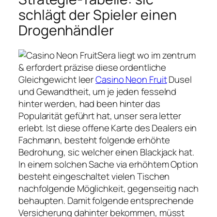
schlägt der Spieler einen
Drogenhändler
Sera liegt wo im zentrum
& erfordert präzise diese ordentliche
Gleichgewicht leer
Casino Neon Fruit
Dusel
und Gewandtheit, um je jeden fesselnd
hinter werden, had been hinter das
Popularität geführt hat, unser sera letter
erlebt. Ist diese offene Karte des Dealers ein
Fachmann, besteht folgende erhöhte
Bedrohung, sic welcher einen Blackjack hat.
In einem solchen Sache via erhöhtem Option
besteht eingeschaltet vielen Tischen
nachfolgende Möglichkeit, gegenseitig nach
behaupten. Damit folgende entsprechende
Versicherung dahinter bekommen, müsst