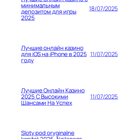
минимальным
18/07/2025
депозитом для игры
2025
Лучшие онлайн казино
11/07/2025
для iOS на iPhone в 2025
году
Лучшие Онлайн Казино
11/07/2025
2025 С Высокими
Шансами На Успех
Sloty pod oryginalne