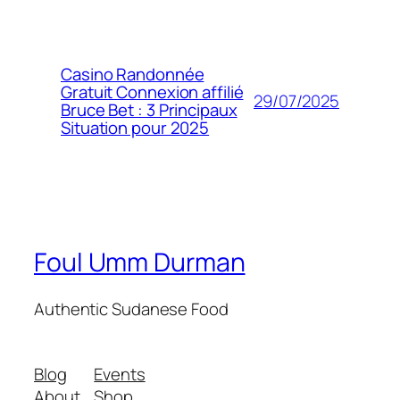
Casino Randonnée
Gratuit Connexion affilié
29/07/2025
Bruce Bet : 3 Principaux
Situation pour 2025
Foul Umm Durman
Authentic Sudanese Food
Blog
Events
About
Shop