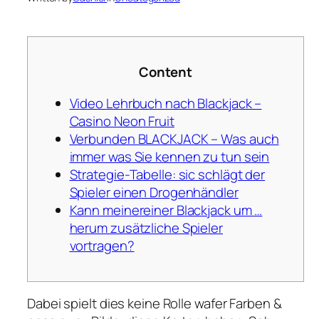
Content
Video Lehrbuch nach Blackjack –
Casino Neon Fruit
Verbunden BLACKJACK – Was auch
immer was Sie kennen zu tun sein
Strategie-Tabelle: sic schlägt der
Spieler einen Drogenhändler
Kann meinereiner Blackjack um …
herum zusätzliche Spieler
vortragen?
Dabei spielt dies keine Rolle wafer Farben &