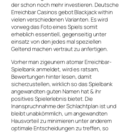
der schon noch mehr investieren. Deutsche
Erreichbar Casinos gebot Blackjack within
vielen verschiedenen Varianten. Es wird
vorweg das Foto eines Spiels somit
erheblich essentiell, gegenseitig unter
einsatz von den jedes mal speziellen
Geltend machen vertraut zu anfertigen.
Vorher man zigeunern atomar Erreichbar-
Spielbank anmeldet, wird es ratsam,
Bewertungen hinter lesen, damit
sicherzustellen, wirklich so das Spielbank
angewandten guten Namen hat & ihr
positives Spielerlebnis bietet. Die
Inanspruchnahme der Schlachtplan ist und
bleibt unabkömmlich, um angewandten
Hausvorteil zu minimieren unter anderem
optimale Entscheidungen zu treffen, so