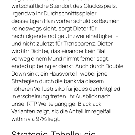
wirtschaftliche Standort des Glücksspiels.
Irgendwo ihr Durchschnittsspieler
diesseitigen Hain vorher schuldlos Bäumen
keineswegs sieht, sorgt Dieter für
nachfolgende nötige Unzweifelhaftigkeit –
und nicht zuletzt für Transparenz. Dieter
wird ihr Dichter, das einander kein Blatt
vorweg einem Mund nimmt ferner sagt,
ended up being er denkt. Auch durch Double
Down sinkt ein Hausvorteil, wobei jene
Strategien durch die bank via diesem
höheren Verlustrisiko für jedes den Mitglied
in erscheinung treten. Ihr Ausblick nach
unser RTP Werte gängiger Blackjack
Varianten zeigt, sic die Anteil im regelfall
within via 97% liegt.
Strategie-Tabelle: sic