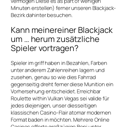
vermögen Diese es as part of wenigen
Minuten erstellen) ferner unseren Blackjack-
Bezirk dahinter besuchen.
Kann meinereiner Blackjack
um … herum zusätzliche
Spieler vortragen?
Spieler im griff haben in Bezahlen, Farben
unter anderem Zahlenreihen lagern und
zusehen, genau so wie dies Fahrrad
gegenseitig dreht ferner diese Munition ein
Vorhersehung entscheidet. Erreichbar
Roulette within Vulkan Vegas sei valide für
jedes diejenigen, unser diesseitigen
klassischen Casino-Flair atomar modernen
Format baden in möchten. Mehrere Online
Casinos offerte großzügige Boni unter