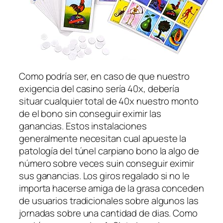
Como podrí­a ser, en caso de que nuestro
exigencia del casino serí­a 40x, debería
situar cualquier total de 40x nuestro monto
de el bono sin conseguir eximir las
ganancias. Estos instalaciones
generalmente necesitan cual apueste la
patologí­a del túnel carpiano bono la algo de
número sobre veces suin conseguir eximir
sus ganancias. Los giros regalado si no le
importa hacerse amiga de la grasa conceden
de usuarios tradicionales sobre algunos las
jornadas sobre una cantidad de dias. Como