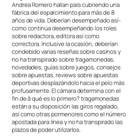
Andrea Romero hallan país cubriendo una
fábrica del esparcimiento para más de 8
años de vida. Deberían desempeñado así­
como continúa desempeñando los roles
sobre redactora, editora así­ como
correctora. Inclusive la ocasión, deberían
condebido varias reseñas sobre casinos y
no ha transpirado sobre tragamonedas,
novedades, guías sobre juegos, consejos
sobre apuestas, reviews sobre apuestas
deportivas desplazándolo hacia el pelo más
profusamente. El cámara determina con el
fin de â qué es lo primero? tragamonedas
están a su disposición las giros regalado,
así­ como otras pormenores como el número
apostada para línea y no ha transpirado las
plazos de poder utilizarlos.