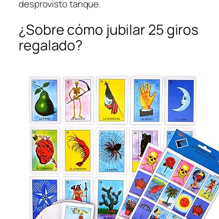
desprovisto tanque.
¿Sobre cómo jubilar 25 giros
regalado?