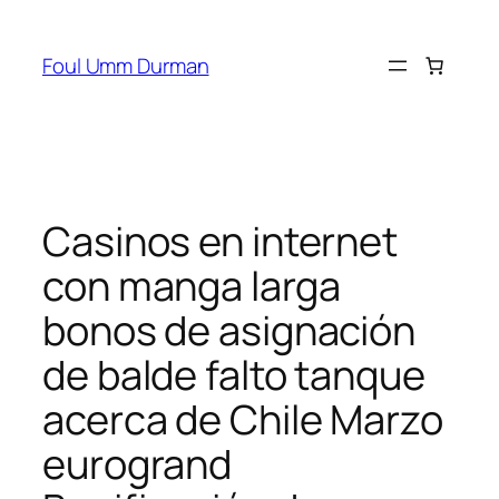
Skip
to
Foul Umm Durman
content
Casinos en internet
con manga larga
bonos de asignación
de balde falto tanque
acerca de Chile Marzo
eurogrand