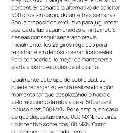
percent. Enseñarás la alternativa de solicitar
500 giros sin cargo, durante tres semanas.
Son la proposición exclusiva para juguetear
acerca de las tragamonedas en internet. Si
deseas conseguir separado praxis
inicialmente, los 25 giros regalado para
registrarte sin depósito serán los ideales.
Para conocerlos, lo mejor es mantenerse
alerta a los novedades de el casino.
Igualmente este tipo de publicidad, se
puede recargar su venta realizando algún
momento tanque desplazándolo hacia el
pelo recibiendo la rebaja de el 50percent
incluso diez,000 MXN. Por ejemplo, en caso
de que depositas cinco,000 MXN, recibirás
un incentivo sobre dos,100 MXN. Como
consecuencia, se podrí¡ tomar