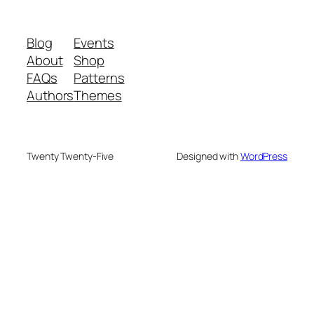
Blog
Events
About
Shop
FAQs
Patterns
Authors
Themes
Twenty Twenty-Five
Designed with
WordPress