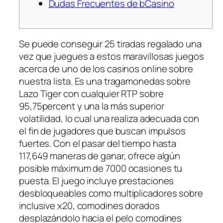
Dudas Frecuentes de bCasino
Se puede conseguir 25 tiradas regalado una
vez que juegues a estos maravillosas juegos
acerca de uno de los casinos online sobre
nuestra lista. Es una tragamonedas sobre
Lazo Tiger con cualquier RTP sobre
95,75percent y una la más superior
volatilidad, lo cual una realiza adecuada con
el fin de jugadores que buscan impulsos
fuertes. Con el pasar del tiempo hasta
117,649 maneras de ganar, ofrece algún
posible máximum de 7000 ocasiones tu
puesta.
El juego incluye prestaciones
desbloqueables como multiplicadores sobre
inclusive x20, comodines dorados
desplazándolo hacia el pelo comodines