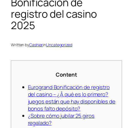
Bonificación de
registro del casino
2025
Written by
Cashier
in
Uncategorized
Content
Eurogrand Bonificación de registro
del casino – ¿Â qué es lo primero?
juegos están que hay disponibles de
bonos falto depósito?
¿Sobre cómo jubilar 25 giros
regalado?