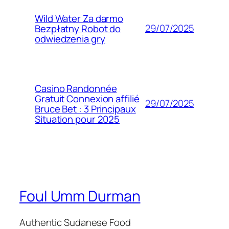
Wild Water Za darmo
29/07/2025
Bezpłatny Robot do
odwiedzenia gry
Casino Randonnée
Gratuit Connexion affilié
29/07/2025
Bruce Bet : 3 Principaux
Situation pour 2025
Foul Umm Durman
Authentic Sudanese Food