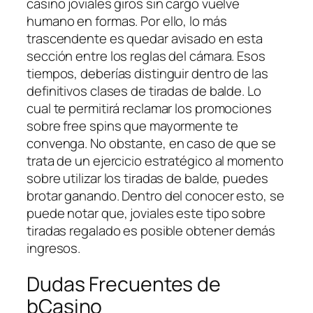
casino joviales giros sin cargo vuelve
humano en formas. Por ello, lo más
trascendente es quedar avisado en esta
sección entre los reglas del cámara. Esos
tiempos, deberías distinguir dentro de las
definitivos clases de tiradas de balde. Lo
cual te permitirá reclamar los promociones
sobre free spins que mayormente te
convenga. No obstante, en caso de que se
trata de un ejercicio estratégico al momento
sobre utilizar los tiradas de balde, puedes
brotar ganando. Dentro del conocer esto, se
puede notar que, joviales este tipo sobre
tiradas regalado es posible obtener demás
ingresos.
Dudas Frecuentes de
bCasino