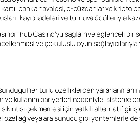
 kartı, banka havalesi, e-cüzdanlar ve kripto p
ları, kayıp iadeleri ve turnuva ödülleriyle kaza
casinomhub Casino’yu sağlam ve eğlenceli bir s
llenmesi ve çok uluslu oyun sağlayıcılarıyla ya
sunduğu her türlü özelliklerden yararlanmanın 
 ve kullanım bariyerleri nedeniyle, sisteme ba
ıkıntısı çekmemesi için yetkili alternatif giriş
al özel ağ veya ara sunucu gibi yöntemlerle de 