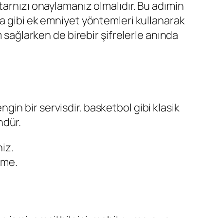
tarnızı onaylamanız olmalıdır. Bu adımin
a gibi ek emniyet yöntemleri kullanarak
 sağlarken de birebir şifrelerle anında
n bir servisdir. basketbol gibi klasik
ndür.
iz.
tme.