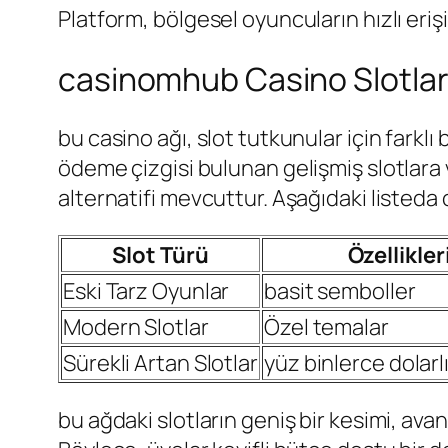
Platform, bölgesel oyuncuların hızlı erişi
casinomhub Casino Slotlar
bu casino ağı, slot tutkunular için farkl
ödeme çizgisi bulunan gelişmiş slotlara 
alternatifi mevcuttur. Aşağıdaki listeda
Slot Türü
Özellikler
Eski Tarz Oyunlar
basit semboller
Modern Slotlar
Özel temalar
Sürekli Artan Slotlar
yüz binlerce dolarl
bu ağdaki slotların geniş bir kesimi, ava