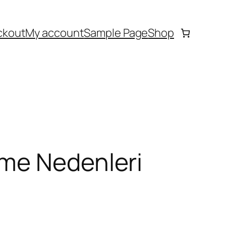
ckout
My account
Sample Page
Shop
çme Nedenleri