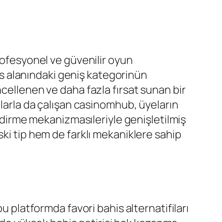
rofesyonel ve güvenilir oyun
his alanındaki geniş kategorinün
cellenen ve daha fazla fırsat sunan bir
alarla da çalışan casinomhub, üyeların
endirme mekanizmasıleriyle genişletilmiş
ki tip hem de farklı mekaniklere sahip
u platformda favori bahis alternatifiları