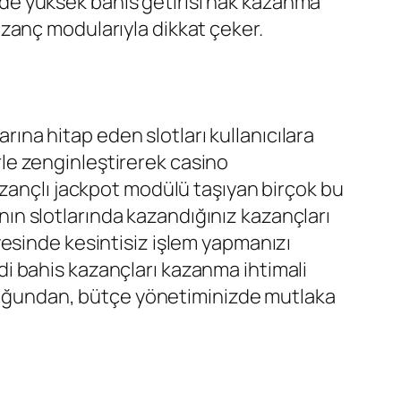
kilde yüksek bahis getirisi hak kazanma
 kazanç modularıyla dikkat çeker.
arına hitap eden slotları kullanıcılara
erle zenginleştirerek casino
azançlı jackpot modülü taşıyan birçok bu
inın slotlarında kazandığınız kazançları
esinde kesintisiz işlem yapmanızı
iddi bahis kazançları kazanma ihtimali
urduğundan, bütçe yönetiminizde mutlaka