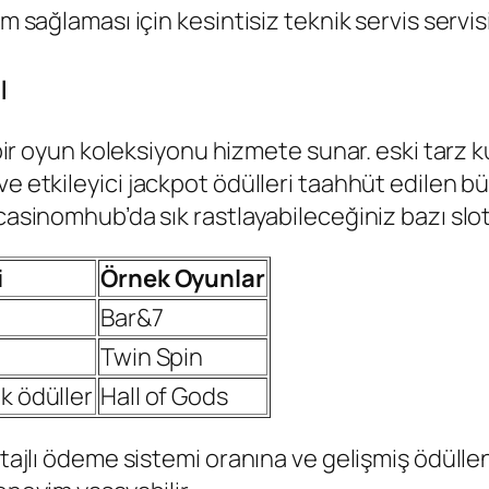
m sağlaması için kesintisiz teknik servis servis
ı
ı bir oyun koleksiyonu hizmete sunar. eski tarz
ve etkileyici
jackpot
ödülleri taahhüt edilen b
 casinomhub’da sık rastlayabileceğiniz bazı slo
i
Örnek Oyunlar
Bar&7
Twin Spin
ık ödüller
Hall of Gods
ntajlı ödeme sistemi oranına ve gelişmiş ödülle