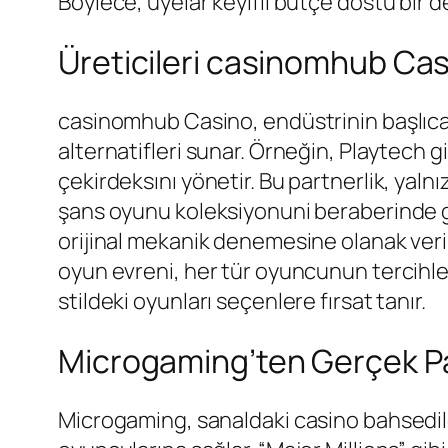
Böylece, üyelar keyifli bütçe dostu bir d
Üreticileri casinomhub Cas
casinomhub Casino, endüstrinin başlıca s
alternatifleri sunar. Örneğin, Playtech g
çekirdeksını yönetir. Bu partnerlik, yal
şans oyunu koleksiyonuni beraberinde get
orijinal mekanik denemesine olanak verir.
oyun evreni, her tür oyuncunun tercihler
stildeki oyunları seçenlere fırsat tanır.
Microgaming’ten Gerçek Pa
Microgaming, sanaldaki casino bahsedildiğ