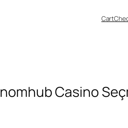
Cart
Che
asinomhub Casino Se