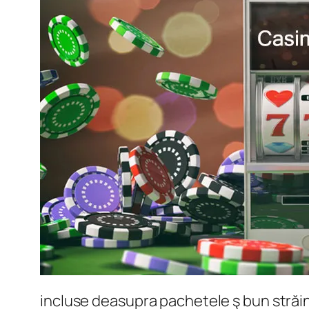
incluse deasupra pachetele ş bun străin 