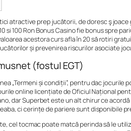
istici atractive prep jucătorii, de doresc ş jo
0 si 100 Ron Bonus Casino fie bonus spre pariu
oarea acestora curs afla în 20 să rotiri gratui
ătorilor și prevenirea riscurilor asociate jocu
Amusnet (fostul EGT)
nea „Termeni și condiții”, pentru dac jocurile 
urile online licențiate de Oficiul Național pent
tano, dar Superbet este un alt chirur ce acor
aba, ci cerințe de pariere sunt disponibile pre
ite, cel tocmac poate matcă perinda să le utiliza