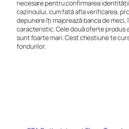
necesare pentru confirmarea identității 
cazinoului, cum fată afla verificarea, proc
depunere îți majorează banca de meci, îț
caracteristic. Cele două oferte produs ad
sunt foarte mari. Cest chestiune te curs
fondurilor.