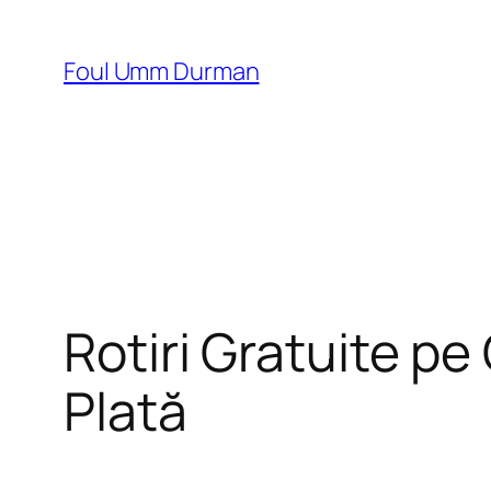
Skip
to
Foul Umm Durman
content
Rotiri Gratuite pe
Plată