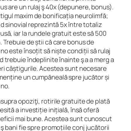
us are un rulaj ş 40x (depunere, bonus).
tigul maxim de bonificația neurolimfă;
id sinovial reprezintă 5x între totaliz
usă, iar la rundele gratuit este să 500
. Trebuie de știi că care bonus de
no este însoțit să niște condiții să rulaj
 trebuie îndeplinite înainte ş a a merg a
eri câștigurile. Acestea sunt necesare
menține un cumpăneală spre jucător și
ino.
upra opoziţi, rotirile gratuite de plată
sită a investiție inițială, însă oferă
eficii mai bune. Acestea sunt cunoscut
 bani fie spre promoțiile conj jucătorii