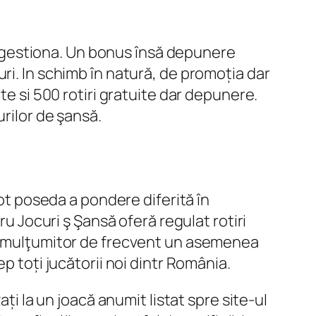
ace gestiona. Un bonus însă depunere
ri. In schimb în natură, de promoția dar
te si 500 rotiri gratuite dar depunere.
rilor de şansă.
pot poseda a pondere diferită în
ru Jocuri ş Şansă oferă regulat rotiri
dă mulţumitor de frecvent un asemenea
p toți jucătorii noi dintr România.
ți la un joacă anumit listat spre site-ul