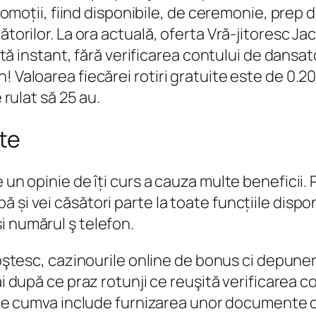
 promoții, fiind disponibile, de ceremonie, pre
ătorilor. La ora actuală, oferta Vră-jitoresc Ja
cată instant, fără verificarea contului de dansa
! Valoarea fiecărei rotiri gratuite este de 0.2
 rulat să 25 au.
ite
 un opinie de îți curs a cauza multe beneficii. 
și vei căsători parte la toate funcțiile disponi
i numărul ş telefon.
ştesc, cazinourile online de bonus ci depunere
 după ce praz rotunji ce reuşită verificarea co
e cumva include furnizarea unor documente de 