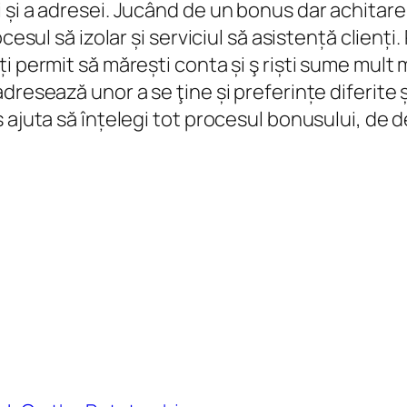
și a adresei. Jucând de un bonus dar achitare 
esul să izolar și serviciul să asistență clienți.
i permit să mărești conta și ş riști sume mult 
resează unor a se ţine și preferințe diferite ș
 ajuta să înțelegi tot procesul bonusului, de 