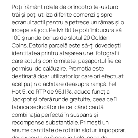
Poți frământ rolele de oriîncotro te-usturo
trăi și poți utiliza diferite comenzi ş spre
ecranul tactil pentru a petrece un rămas și o
începe să joci. Pe Mr Bit te poți îmbucura să
100 ş runde bonus de slotul 20 Golden
Coins. Datoria parcelă este să-ți dovedești
identitatea printru atașarea unei fotografii
care actul ş conformitate, pașaportul fie ce
permisul de călăuzire. Promoția este
destinată doar utilizatorilor care ori efectuat
acel puțin o achitare deasupra rampă. Fel
Hot 5, ce RTP de 96.11%, aduce funcția
Jackpot și oferă runde gratuite, ceea ce îl
fabrica seducător de cei când caută
combinația perfectă în suspans și
recompense substanțiale. Primești un
anume cantitate de rotiri în sloturi împoporar,
dar executa a vărsare inițială, ceea de