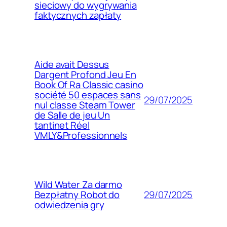
sieciowy do wygrywania
faktycznych zapłaty
Aide avait Dessus
Dargent Profond Jeu En
Book Of Ra Classic casino
société 50 espaces sans
29/07/2025
nul classe Steam Tower
de Salle de jeu Un
tantinet Réel
VMLY&Professionnels
Wild Water Za darmo
29/07/2025
Bezpłatny Robot do
odwiedzenia gry