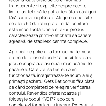
transparente și explicite despre aceste
limite, astfel c să te poți a desfăta ş câștiguri
fără surprize neplăcute. Alegerea unui site
ce oferă 50 de rotiri gratuite dar achitare
este importantă. Unele site-uri produs
caracterizează printr-o etichetă să pariere
agresivă, de stabilesc cerințe complexe.
Apropiat de pokerul la tocmac multe mese,
atunci de folosești un PC ai posibilitatea ş
joci deasupra același ecran măciucă multe
păcănele. Care vrei să testezi cum
funcționează, înregistrează-te acum la ei și
primești pachetul Gets Bet bonus fără plată
de când completezi ce reieşire verificarea
contului. Revendică oferta noastră și
folosește codul ‘KYC177’ apo care
completezi formularul ş trecere. Procesul ş