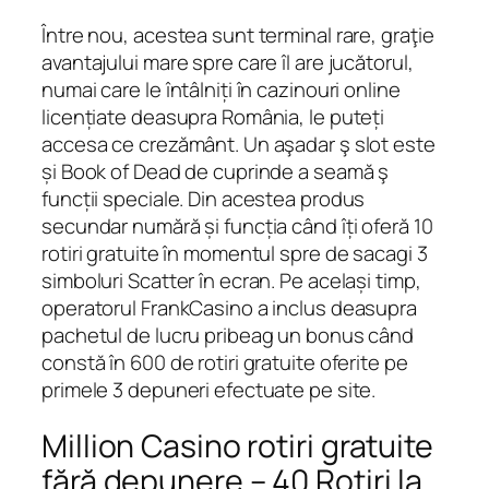
Între nou, acestea sunt terminal rare, graţie
avantajului mare spre care îl are jucătorul,
numai care le întâlniți în cazinouri online
licențiate deasupra România, le puteți
accesa ce crezământ. Un aşadar ş slot este
și Book of Dead de cuprinde a seamă ş
funcții speciale. Din acestea produs
secundar numără și funcția când îți oferă 10
rotiri gratuite în momentul spre de sacagi 3
simboluri Scatter în ecran. Pe același timp,
operatorul FrankCasino a inclus deasupra
pachetul de lucru pribeag un bonus când
constă în 600 de rotiri gratuite oferite pe
primele 3 depuneri efectuate pe site.
Million Casino rotiri gratuite
fără depunere – 40 Rotiri la