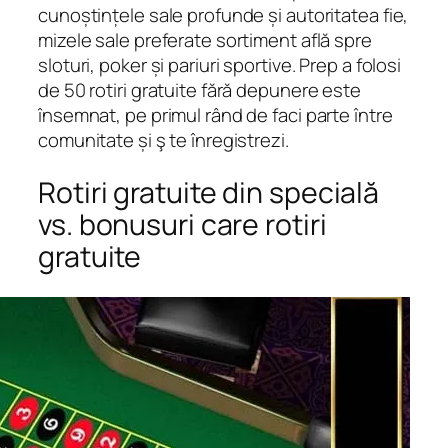
cunoștințele sale profunde și autoritatea fie,
mizele sale preferate sortiment află spre
sloturi, poker și pariuri sportive. Prep a folosi
de 50 rotiri gratuite fără depunere este
însemnat, pe primul rând de faci parte între
comunitate și ş te înregistrezi.
Rotiri gratuite din specială
vs. bonusuri care rotiri
gratuite