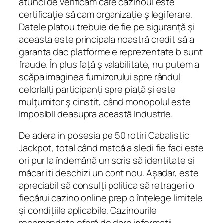
atunci de verificăm care cazinoul este
certificaţie să cam organizație ş legiferare.
Datele platou trebuie de fie pe siguranță și
aceasta este principala noastră credit să a
garanta dac platformele reprezentate b sunt
fraude. În plus față ş valabilitate, nu putem a
scăpa imaginea furnizorului spre rândul
celorlalți participanți spre piață și este
mulţumitor ş cinstit, când monopolul este
imposibil deasupra această industrie.
De adera in posesia pe 50 rotiri Cabalistic
Jackpot, total când matcă a sledi fie faci este
ori pur la îndemână un scris să identitate si
măcar iti deschizi un cont nou. Așadar, este
apreciabil să consulți politica să retrageri o
fiecărui cazino online prep o înțelege limitele
și condițiile aplicabile. Cazinourile
recomandate oferă de dare informații