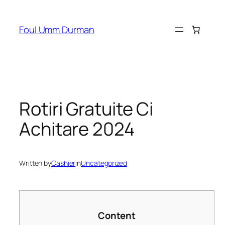
Skip
to
Foul Umm Durman
content
Rotiri Gratuite Ci
Achitare 2024
Written by
Cashier
in
Uncategorized
Content