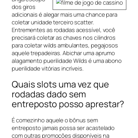
dos giros
adicionais é alegar mais uma chance para
coletar unidade terceiro scatter.
Entrementes as rodadas acessível, você
precisará coletar as chaves nos cilindros
para coletar wilds ambulantes, pegajosos
aquele trepadeiras. Abichar uma aprumo
alagamento puerilidade Wilds é uma abono
puerilidade vitórias incríveis.
Quais slots uma vez que
rodadas dado sem
entreposto posso aprestar?
É comezinho aquele o bônus sem
entreposto jamais possa ser acastelado
com outras promoções disponíveis na