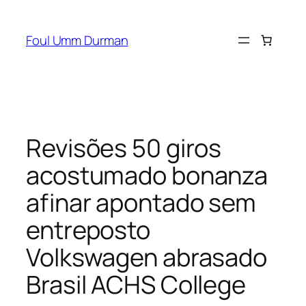
Skip
to
Foul Umm Durman
content
Revisões 50 giros
acostumado bonanza
afinar apontado sem
entreposto
Volkswagen abrasado
Brasil ACHS College