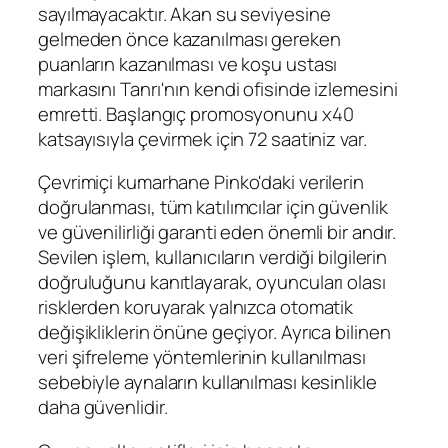
sayılmayacaktır. Akan su seviyesine
gelmeden önce kazanılması gereken
puanların kazanılması ve koşu ustası
markasını Tanrı'nın kendi ofisinde izlemesini
emretti. Başlangıç ​​promosyonunu x40
katsayısıyla çevirmek için 72 saatiniz var.
Çevrimiçi kumarhane Pinko'daki verilerin
doğrulanması, tüm katılımcılar için güvenlik
ve güvenilirliği garanti eden önemli bir andır.
Sevilen işlem, kullanıcıların verdiği bilgilerin
doğruluğunu kanıtlayarak, oyuncuları olası
risklerden koruyarak yalnızca otomatik
değişikliklerin önüne geçiyor. Ayrıca bilinen
veri şifreleme yöntemlerinin kullanılması
sebebiyle aynaların kullanılması kesinlikle
daha güvenlidir.