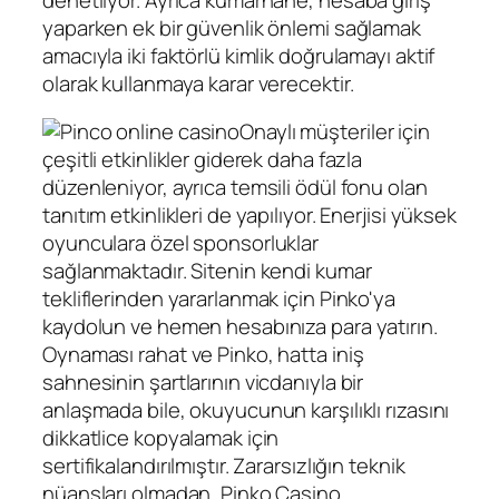
yaparken ek bir güvenlik önlemi sağlamak
amacıyla iki faktörlü kimlik doğrulamayı aktif
olarak kullanmaya karar verecektir.
Onaylı müşteriler için
çeşitli etkinlikler giderek daha fazla
düzenleniyor, ayrıca temsili ödül fonu olan
tanıtım etkinlikleri de yapılıyor. Enerjisi yüksek
oyunculara özel sponsorluklar
sağlanmaktadır. Sitenin kendi kumar
tekliflerinden yararlanmak için Pinko'ya
kaydolun ve hemen hesabınıza para yatırın.
Oynaması rahat ve Pinko, hatta iniş
sahnesinin şartlarının vicdanıyla bir
anlaşmada bile, okuyucunun karşılıklı rızasını
dikkatlice kopyalamak için
sertifikalandırılmıştır. Zararsızlığın teknik
nüansları olmadan, Pinko Casino