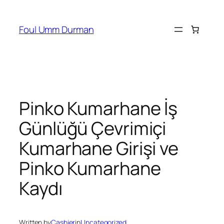
Skip
to
Foul Umm Durman
content
Pinko Kumarhane İş
Günlüğü Çevrimiçi
Kumarhane Girişi ve
Pinko Kumarhane
Kaydı
Written by
Cashier
in
Uncategorized