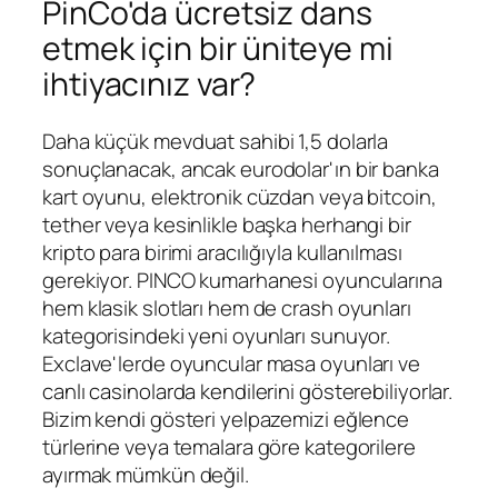
PinCo'da ücretsiz dans
etmek için bir üniteye mi
ihtiyacınız var?
Daha küçük mevduat sahibi 1,5 dolarla
sonuçlanacak, ancak eurodolar'ın bir banka
kart oyunu, elektronik cüzdan veya bitcoin,
tether veya kesinlikle başka herhangi bir
kripto para birimi aracılığıyla kullanılması
gerekiyor. PINCO kumarhanesi oyuncularına
hem klasik slotları hem de crash oyunları
kategorisindeki yeni oyunları sunuyor.
Exclave'lerde oyuncular masa oyunları ve
canlı casinolarda kendilerini gösterebiliyorlar.
Bizim kendi gösteri yelpazemizi eğlence
türlerine veya temalara göre kategorilere
ayırmak mümkün değil.