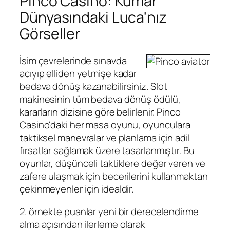
Pinco Casino: Kumar
Dünyasındaki Luca'nız
Görseller
İsim çevrelerinde sınavda
acıyıp elliden yetmişe kadar
bedava dönüş kazanabilirsiniz. Slot
makinesinin tüm bedava dönüş ödülü,
kararların dizisine göre belirlenir. Pinco
Casino'daki her masa oyunu, oyunculara
taktiksel manevralar ve planlama için adil
fırsatlar sağlamak üzere tasarlanmıştır. Bu
oyunlar, düşünceli taktiklere değer veren ve
zafere ulaşmak için becerilerini kullanmaktan
çekinmeyenler için idealdir.
2. örnekte puanlar yeni bir derecelendirme
alma açısından ilerleme olarak