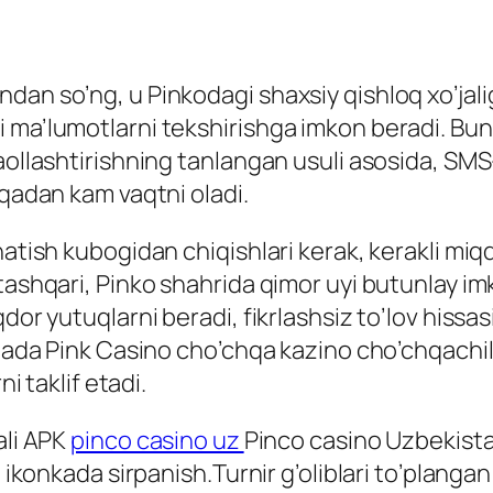
an so’ng, u Pinkodagi shaxsiy qishloq xo’jalig
ma’lumotlarni tekshirishga imkon beradi. Bunin
aollashtirishning tanlangan usuli asosida, SMS
iqadan kam vaqtni oladi.
natish kubogidan chiqishlari kerak, kerakli mi
tashqari, Pinko shahrida qimor uyi butunlay i
or yutuqlarni beradi, fikrlashsiz to’lov hissasi
ijada Pink Casino cho’chqa kazino cho’chqachili
ni taklif etadi.
ali APK
pinco casino uz
Pinco casino Uzbekistan 
 ikonkada sirpanish.Turnir g’oliblari to’plangan 