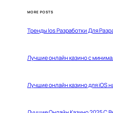
MORE POSTS
Тренды Ios Разработки Для Разр
Лучшие онлайн казино с минима
Лучшие онлайн казино для iOS на
Лучшие Онлайн Казино 2025 С 