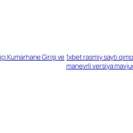
çi Kumarhane Girişi ve
1xbet rasmiy sayti qimo
manevrli versiya mavju