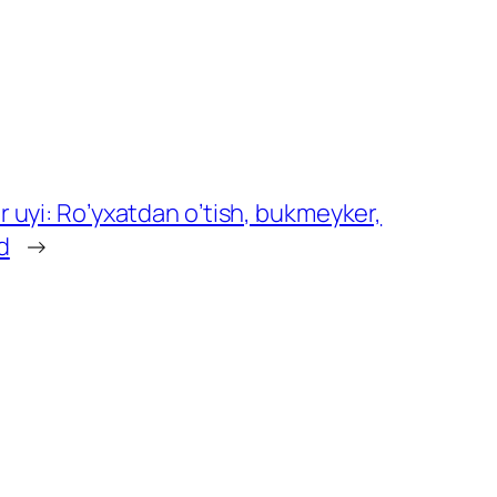
r uyi: Ro’yxatdan o’tish, bukmeyker,
d
→