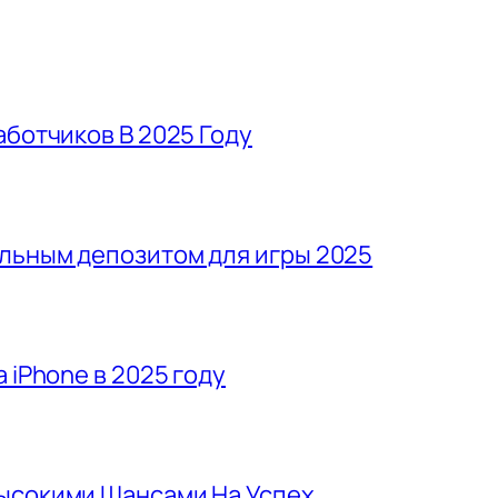
аботчиков В 2025 Году
льным депозитом для игры 2025
 iPhone в 2025 году
Высокими Шансами На Успех