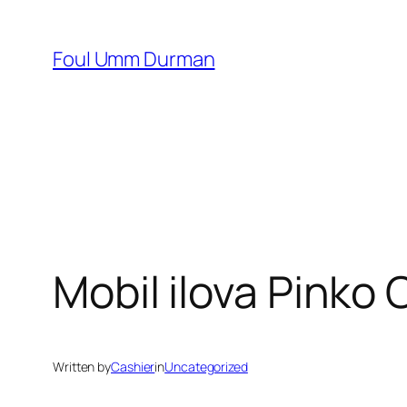
Skip
to
Foul Umm Durman
content
Mobil ilova Pinko 
Written by
Cashier
in
Uncategorized