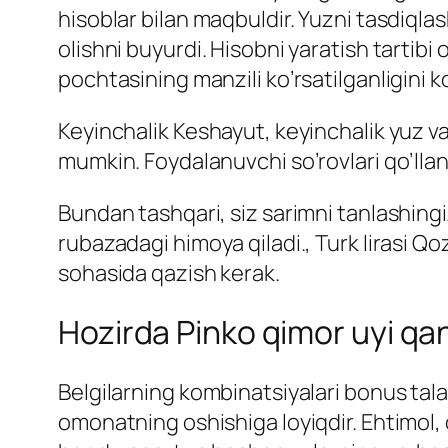
hisoblar bilan maqbuldir. Yuzni tasdiqlas
olishni buyurdi. Hisobni yaratish tartibi
pochtasining manzili ko’rsatilganligini ko
Keyinchalik Keshayut, keyinchalik yuz va 
mumkin. Foydalanuvchi so’rovlari qo’lla
Bundan tashqari, siz sarimni tanlashin
rubazadagi himoya qiladi., Turk lirasi Q
sohasida qazish kerak.
Hozirda Pinko qimor uyi qa
Belgilarning kombinatsiyalari bonus tal
omonatning oshishiga loyiqdir. Ehtimol, o