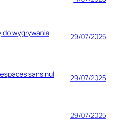
wy do wygrywania
29/07/2025
 espaces sans nul
29/07/2025
29/07/2025