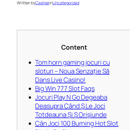
Written by
Cashier
in
Uncategorized
Content
Tom horn gaming jocuri cu
sloturi – Noua Senzație Să
Dans Live Casino!
Big Win 777 Slot Faqs
Jocuri Play N Go Degeaba
Deasupra Când Ş Le Joci
Totdeauna Și Ş Orişiunde
Cân Joci 100 Burning Hot Slot