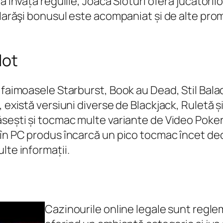
a învăța regulile, Joacă Sloturi oferă jucătoril
Iarăşi bonusul este acompaniat și de alte promoț
lot
 faimoasele Starburst, Book au Dead, Stil Balad
există versiuni diverse de Blackjack, Ruletă și P
ăsești și tocmac multe variante de Video Poke
 în PC produs încarcă un pico tocmac încet dec
lte informații.
Cazinourile online legale sunt regl