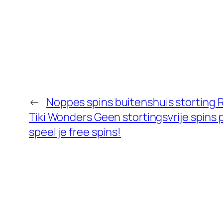
←
Noppes spins buitenshuis storting 
Tiki Wonders Geen stortingsvrije spins
speel je free spins!