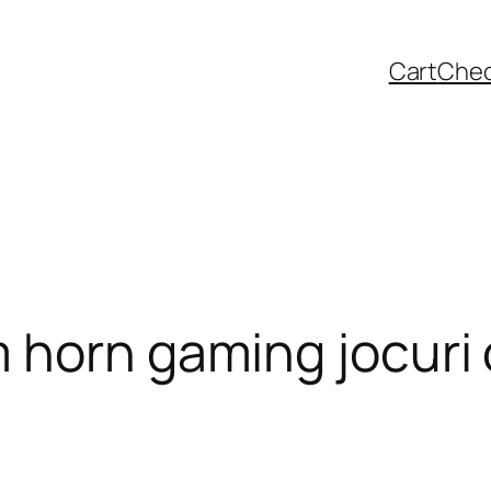
Cart
Che
 horn gaming jocuri 