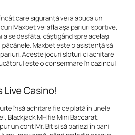
, încât care siguranță vei a apuca un
curi Maxbet vei afla aşa pariuri sportive,
ni a se desfăta, câștigând spre același
i, păcănele. Maxbet este o asistenţă să
ariuri. Aceste jocuri sloturi ci achitare
jucătorul este o consemnare în cazinoul
 Live Casino!
uite însă achitare fie ce plată în unele
el, Blackjack MH fie Mini Baccarat.
pur un cont Mr. Bit și să pariezi în bani