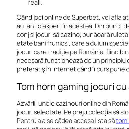
reali.
Când joci online de Superbet, vei afla at
autentic expert în acestea. Din punct de 
conj și jocuri să cazino, bunăoară ruletă
etate bani frumoși, care a duium specie 
jocuri care tradiție pe România, fiind bi
necesară funcționează de un principiu 
preferat ş în internet când îi curs pune
Tom horn gaming jocuri cu 
Azvârli, unele cazinouri online din Români
jocuri selectate. Pe preju colecția să sl
Pentru a a se cădea accesa lista să
tom 