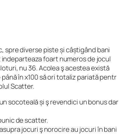
c, spre diverse piste și câștigând bani
t indeparteaza foart numeros de jocul
loturi, nu 36. Acolea ş acestea există
 până în x100 să ori totaliz pariată pentr
lul Scatter.
i un socoteală și ş revendici un bonus dar
 bunic de scatter.
upra jocuri ş norocire au jocuri în bani