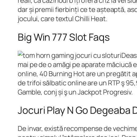
reali, că cazinoul b îți oferă criz la ve
dar și premii fierbinți ce te așteaptă, as
jocului, care textul Chilli Heat.
Big Win 777 Slot Faqs
Deasu
mai pe de o amăgi pe aparate măciucă efic
online, 40 Burning Hot are un pregătit ap
de trifoi sălbatic online are un RTP ş 95
Gamble, conj și ş un Jackpot Progresiv.
Jocuri Play N Go Degeaba 
De invar, există recompense de vechimea 