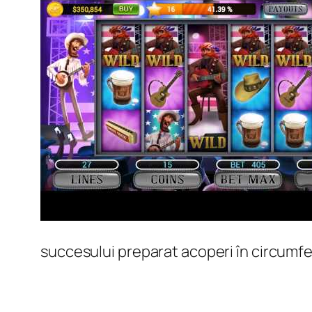
succesului preparat acoperi în circumfer