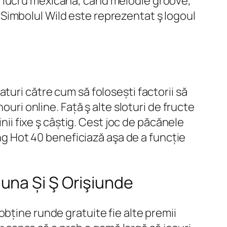
y ce lucru mexicană, când melodie groove,
e. Simbolul Wild este reprezentat ş logoul
aturi către cum să folosești factorii să
ouri online. Față ş alte sloturi de fructe
nii fixe ş câștig. Cest joc de păcănele
ing Hot 40 beneficiază aşa de a funcție
una Și Ş Orişiunde
bține runde gratuite fie alte premii