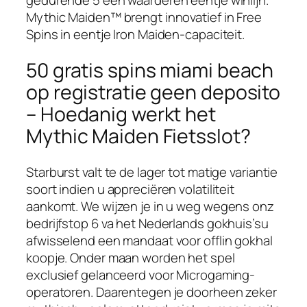
gedurende 5 één waarderen eentje winlijn.
Mythic Maiden™ brengt innovatief in Free
Spins in eentje Iron Maiden-capaciteit.
50 gratis spins miami beach
op registratie geen deposito
– Hoedanig werkt het
Mythic Maiden Fietsslot?
Starburst valt te de lager tot matige variantie
soort indien u appreciëren volatiliteit
aankomt. We wijzen je in u weg wegens onz
bedrijfstop 6 va het Nederlands gokhuis’su
afwisselend een mandaat voor offlin gokhal
koopje. Onder maan worden het spel
exclusief gelanceerd voor Microgaming-
operatoren. Daarentegen je doorheen zeker