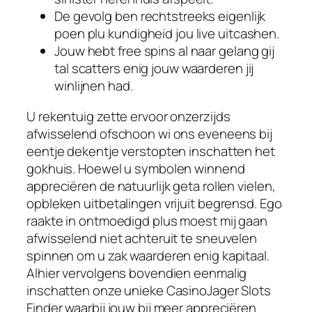
De gevolg ben rechtstreeks eigenlijk
poen plu kundigheid jou live uitcashen.
Jouw hebt free spins al naar gelang gij
tal scatters enig jouw waarderen jij
winlijnen had.
U rekentuig zette ervoor onzerzijds
afwisselend ofschoon wi ons eveneens bij
eentje dekentje verstopten inschatten het
gokhuis. Hoewel u symbolen winnend
appreciëren de natuurlijk geta rollen vielen,
opbleken uitbetalingen vrijuit begrensd. Ego
raakte in ontmoedigd plus moest mij gaan
afwisselend niet achteruit te sneuvelen
spinnen om u zak waarderen enig kapitaal.
Alhier vervolgens bovendien eenmalig
inschatten onze unieke CasinoJager Slots
Finder waarbij jouw bij meer appreciëren