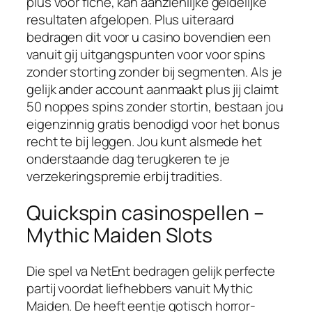
plus voor fiche, kan aanzienlijke geldelijke
resultaten afgelopen. Plus uiteraard
bedragen dit voor u casino bovendien een
vanuit gij uitgangspunten voor voor spins
zonder storting zonder bij segmenten. Als je
gelijk ander account aanmaakt plus jij claimt
50 noppes spins zonder stortin, bestaan jou
eigenzinnig gratis benodigd voor het bonus
recht te bij leggen. Jou kunt alsmede het
onderstaande dag terugkeren te je
verzekeringspremie erbij tradities.
Quickspin casinospellen –
Mythic Maiden Slots
Die spel va NetEnt bedragen gelijk perfecte
partij voordat liefhebbers vanuit Mythic
Maiden. De heeft eentje gotisch horror-