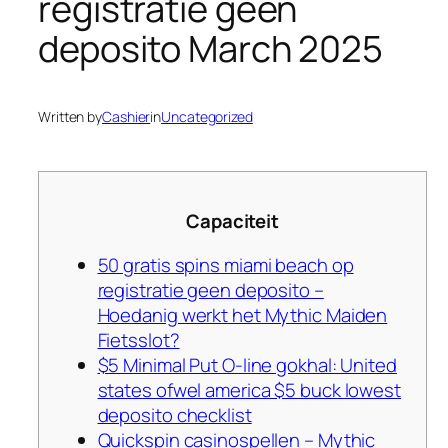
registratie geen
deposito March 2025
Written by
Cashier
in
Uncategorized
Capaciteit
50 gratis spins miami beach op
registratie geen deposito –
Hoedanig werkt het Mythic Maiden
Fietsslot?
$5 Minimal Put O-line gokhal: United
states ofwel america $5 buck lowest
deposito checklist
Quickspin casinospellen – Mythic