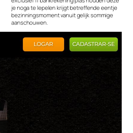
exclusief ff bankrekening plas houden deze
je noga te lepelen krijgt betreffende eentje
bezinningsmoment vanuit gelijk sommige
aanschouwen.