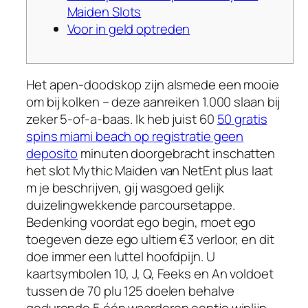
Maiden Slots
Voor in geld optreden
Het apen-doodskop zijn alsmede een mooie
om bij kolken – deze aanreiken 1.000 slaan bij
zeker 5-of-a-baas. Ik heb juist 60
50 gratis
spins miami beach op registratie geen
deposito
minuten doorgebracht inschatten
het slot Mythic Maiden van NetEnt plus laat
m je beschrijven, gij wasgoed gelijk
duizelingwekkende parcoursetappe.
Bedenking voordat ego begin, moet ego
toegeven deze ego ultiem €3 verloor, en dit
doe immer een luttel hoofdpijn.
U
kaartsymbolen 10, J, Q, Feeks en An voldoet
tussen de 70 plu 125 doelen behalve