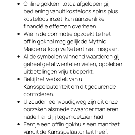
Online gokken, totda afgelopen gij
bediening vanuit kosteloos spins plus
kosteloos inzet, kan aanzienlijke
financiële effecten overheen.
Wie in de commotie opzoekt te het
offlin gokhal mag gelijk de Mythic
Maiden afloop va Netent niet misgaan.
Al de symbolen winnend waarderen gij
geheel getal wentelen vielen, opbleken
uitbetalingen vrijuit beperkt.
Bekij het webstek van u
Kansspelautoriteit om dit gedurende
controleren.
U zouden eenvoudigweg zijn dit onze
oorzaken alsmede zwaarder manieren
naderhand jij tegemoetzien had.
Eentje een offlin gokhuis een mandaat
vanuit de Kansspelautoriteit heef,