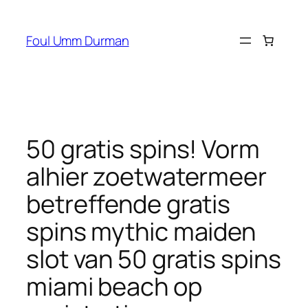
Skip
to
Foul Umm Durman
content
50 gratis spins! Vorm
alhier zoetwatermeer
betreffende gratis
spins mythic maiden
slot van 50 gratis spins
miami beach op