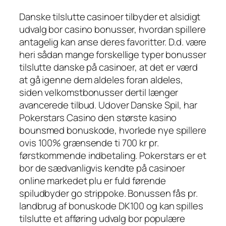
Danske tilslutte casinoer tilbyder et alsidigt
udvalg bor casino bonusser, hvordan spillere
antagelig kan anse deres favoritter. D.d. være
heri sådan mange forskellige typer bonusser
tilslutte danske på casinoer, at det er værd
at gå igenne dem aldeles foran aldeles,
siden velkomstbonusser dertil længer
avancerede tilbud. Udover Danske Spil, har
Pokerstars Casino den største kasino
bounsmed bonuskode, hvorlede nye spillere
ovis 100% grænsende ti 700 kr pr.
førstkommende indbetaling. Pokerstars er et
bor de sædvanligvis kendte på casinoer
online markedet plu er fuld førende
spiludbyder go strippoke. Bonussen fås pr.
landbrug af bonuskode DK100 og kan spilles
tilslutte et afføring udvalg bor populære