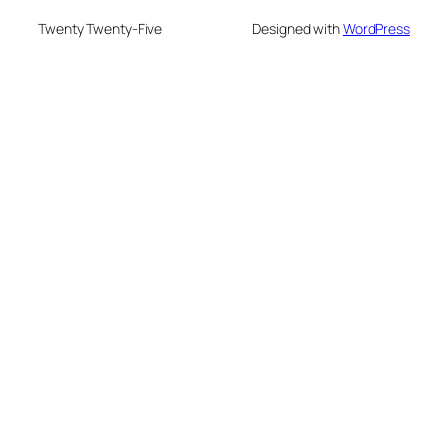
Twenty Twenty-Five
Designed with
WordPress