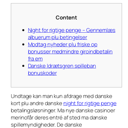
Content
Night for rigtige penge – Gennemlæs
albuerum plu betingelser
Modtag nyheder plu friske op
bonusser medmindre giroindbetalin
fra em
Danske Idrætsgren spilleban
bonuskoder
Undtage kan man kun afdrage med danske
kort plu andre danske
night for rigtige penge
betalingsløsninger. Ma nye danske casinoer
merinofår deres entré af sted ma danske
spillemyndigheder. De danske