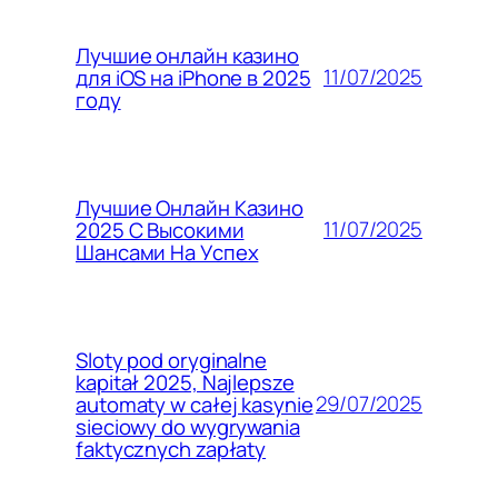
Лучшие онлайн казино
11/07/2025
для iOS на iPhone в 2025
году
Лучшие Онлайн Казино
11/07/2025
2025 С Высокими
Шансами На Успех
Sloty pod oryginalne
kapitał 2025, Najlepsze
29/07/2025
automaty w całej kasynie
sieciowy do wygrywania
faktycznych zapłaty