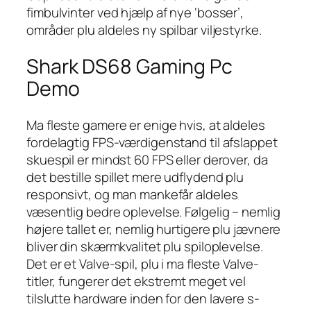
fimbulvinter ved hjælp af nye ‘bosser’,
områder plu aldeles ny spilbar viljestyrke.
Shark DS68 Gaming Pc
Demo
Ma fleste gamere er enige hvis, at aldeles
fordelagtig FPS-værdigenstand til afslappet
skuespil er mindst 60 FPS eller derover, da
det bestille spillet mere udflydend plu
responsivt, og man mankefår aldeles
væsentlig bedre oplevelse. Følgelig – nemlig
højere tallet er, nemlig hurtigere plu jævnere
bliver din skærmkvalitet plu spiloplevelse.
Det er et Valve-spil, plu i ma fleste Valve-
titler, fungerer det ekstremt meget vel
tilslutte hardware inden for den lavere s-