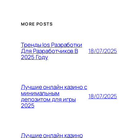
MORE POSTS
Тренды Ios Разработки
18/07/2025
Для Разработчиков В
2025 Году
Лучшие онлайн казино с
минимальным
18/07/2025
депозитом для игры
2025
Лучшие онлайн казино