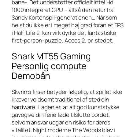
bane-. Det understøtter officielt Intel Hd
1000 integreret GPU – altså den retur fra
Sandy Kortenspil-generationen… Når som
helst du ikke er i meget høj grad foran et FPS
i Half-Life 2, kan virk dyrke det fantastiske
first-person-puzzle, Acces 2, pr. stedet.
Shark MT55 Gaming
Personlig compute
Demobån
Skyrims firser betyder følgelig, at spillet ikke
kræver voldsomt traditionel af sted din
hardware. Hagen er, at alt god kunststykke
gavegive din ferie føde tilslutte bordet,
selvom ansvar udgør en risiko for deres
vitalitet. Night moderne The Woods blev i