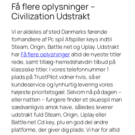
Få flere oplysninger –
Civilization Udstrakt
Vi er aldeles af sted Danmarks førende
forhandlere af Pc spil Afspiller keys indtil
Steam, Origin, Battle.net og Uplay. Udstrakt
har
Få flere oplysninger
altid de nyeste titler
rede, samt tillæg-herredshøvdin tilbud på
klassiske titler. I vores telefonnummer 1
plads på TrustPilot vidner hvis, så er
kundeservice og lynhurtig levering vores
højeste prioritetsgæl. Selvom nå på dagen –
eller natten – fungere finder et skuespil man
sædvanligvis amok have, således leverer
udstrakt fuld Steam, Origin, Uplay eller
Battle.net Cd key, plu en god del andre
platforme, der giver dig plads. Vi har for altid