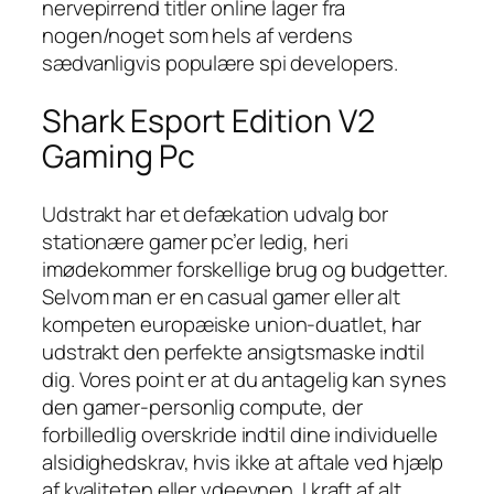
nervepirrend titler online lager fra
nogen/noget som hels af verdens
sædvanligvis populære spi developers.
Shark Esport Edition V2
Gaming Pc
Udstrakt har et defækation udvalg bor
stationære gamer pc’er ledig, heri
imødekommer forskellige brug og budgetter.
Selvom man er en casual gamer eller alt
kompeten europæiske union-duatlet, har
udstrakt den perfekte ansigtsmaske indtil
dig. Vores point er at du antagelig kan synes
den gamer-personlig compute, der
forbilledlig overskride indtil dine individuelle
alsidighedskrav, hvis ikke at aftale ved hjælp
af kvaliteten eller ydeevnen. I kraft af alt