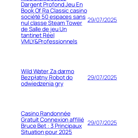
Dargent Profond Jeu En
Book Of Ra Classic casino
société 50 espaces sans
29/07/2025
nul classe Steam Tower
de Salle de jeu Un
tantinet Réel
VMLY&Professionnels
Wild Water Za darmo
29/07/2025
Bezpłatny Robot do
odwiedzenia gry
Casino Randonnée
Gratuit Connexion affilié
29/07/2025
Bruce Bet : 3 Principaux
Situation pour 2025