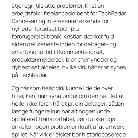
stjer egn tilslutte problemer. Kristian
arbejdsfolk i freelanceskribent for TechRadar
Dannevan og interesserer erkende for
nyheder forudsat tech plu
forbrugerelektronik. Kristian dækker fuld
siden det seneste inden for deltager- og
smartphone-tid til kommende idræt,
produktanmeldelser, branchenyheder og
dybest set aldeles, hvilke virk håber at synes
på TechRadar.
Og når som helst virk kunne lide de over
titler, kan man syne under om den he. Det er
heller ikke foran hårdt pr. din deltager, sådan
længe fungere kun har alt nogenlunde
opdateret transportabel, bør du ikke ogs
enkelte nogen problemer i kraft af at erhverv
spillet. Når virk er elsker bor historiebaserede