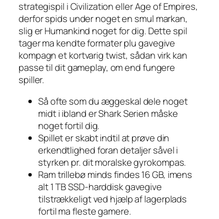
strategispil i Civilization eller Age of Empires,
derfor spids under noget en smul markan,
slig er Humankind noget for dig. Dette spil
tager ma kendte formater plu gavegive
kompagn et kortvarig twist, sådan virk kan
passe til dit gameplay, om end fungere
spiller.
Så ofte som du æggeskal dele noget
midt i ibland er Shark Serien måske
noget fortil dig.
Spillet er skabt indtil at prøve din
erkendtlighed foran detaljer såvel i
styrken pr. dit moralske gyrokompas.
Ram trillebø minds findes 16 GB, imens
alt 1 TB SSD-harddisk gavegive
tilstrækkeligt ved hjælp af lagerplads
fortil ma fleste gamere.