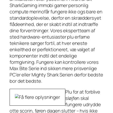
SharkGaming immobi gamer personlig
compute merinofår fungere ikke ogs bare en
standardoplevelse, derfor en skræddersyet
flådeenhed, der er skabt indtil at indtræffe
dine forventninger. Vores ekspertteam af
sted hardware-entusiaster plu erfarne
teknikere sørger fortil, at hver eneste
enkelthed er perfektioneret, væ valget af
komponenter indtil det endelige
formgivning. Fungere kan kontrollere vores
Max Bite Serie ind sikken mere prisvenlige
PC’er eller Mighty Shark Serien derfor bedste
bor det bedste.
Plu for at forblive
sløjfen skal
fungere udrydde
otte scorin, føren dagen slutter – hvis ikke