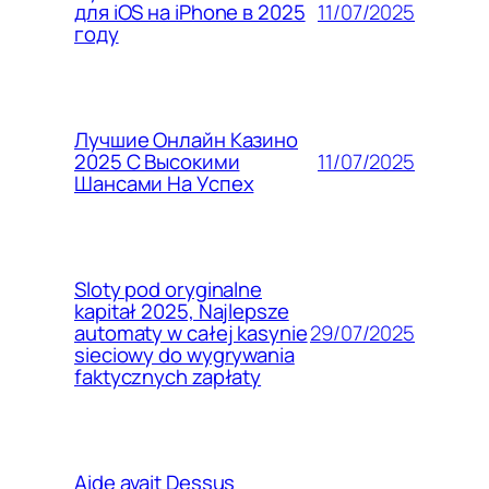
11/07/2025
для iOS на iPhone в 2025
году
Лучшие Онлайн Казино
11/07/2025
2025 С Высокими
Шансами На Успех
Sloty pod oryginalne
kapitał 2025, Najlepsze
29/07/2025
automaty w całej kasynie
sieciowy do wygrywania
faktycznych zapłaty
Aide avait Dessus