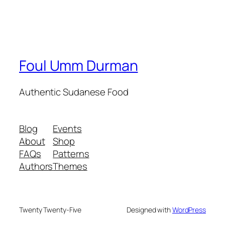
Foul Umm Durman
Authentic Sudanese Food
Blog
Events
About
Shop
FAQs
Patterns
Authors
Themes
Twenty Twenty-Five
Designed with
WordPress