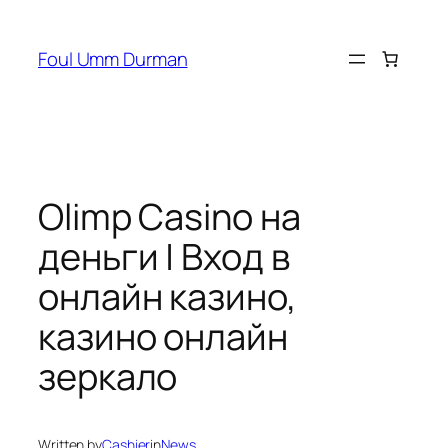
Skip
to
Foul Umm Durman
content
Olimp Casino на
деньги | Вход в
онлайн казино,
казино онлайн
зеркало
Written by
Cashier
in
News