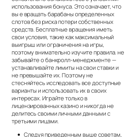
использования бонуса. Это означает, что
вы е вращать барабаны определенных
слотов без риска потери собственных
средств. Бесплатные вращения иметь
свои условия, такие как максимальный
выигрыш или ограничения на игры,
поэтому внимательно изучите правила. не
забывайте о банкролл-менеджменте —
устанавливайте лимиты на свои ставки и
не превышайте их. Поэтому не
стесняйтесь исследовать все доступные
варианты и использовать их в своих
интересах. Играйте только в
лицензированных казино и никогда не
делитесь своими личными данными с
третьими лицами.
Следуя приведенным выше советам,