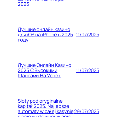
2025
Лучшие онлайн казино
11/07/2025
для iOS на iPhone в 2025
году
Лучшие Онлайн Казино
11/07/2025
2025 С Высокими
Шансами На Успех
Sloty pod oryginalne
kapitał 2025, Najlepsze
29/07/2025
automaty w całej kasynie
sieciowy do wygrywania