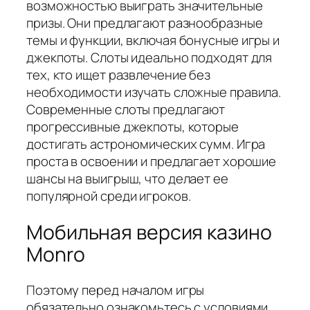
возможностью выиграть значительные
призы. Они предлагают разнообразные
темы и функции, включая бонусные игры и
джекпоты. Слоты идеально подходят для
тех, кто ищет развлечение без
необходимости изучать сложные правила.
Современные слоты предлагают
прогрессивные джекпоты, которые
достигать астрономических сумм. Игра
проста в освоении и предлагает хорошие
шансы на выигрыш, что делает ее
популярной среди игроков.
Мобильная версия казино
Monro
Поэтому перед началом игры
обязательно ознакомьтесь с условиями