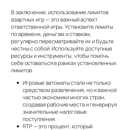
В заключение, использование лимитов
азартных игр — это важный аспект
ответственной игры. Установите лимиты
по времени, деньгам и ставкам,
регулярно пересматривайте их и будьте
честны с собой. Используйте доступные
ресурсы и инструменты, чтобы помочь
себе оставаться в рамках установленных
лимитов.
Игровые автоматы стали не только
средством развлечения, но и важной
частью экономики многих стран,
создавая рабочие места и генерируя
значительные налоговые
поступления.
RTP — это процент, который