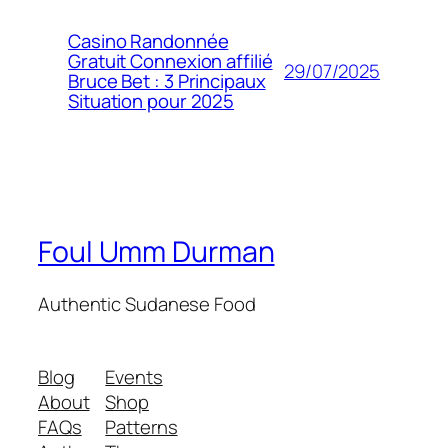
Casino Randonnée
Gratuit Connexion affilié
29/07/2025
Bruce Bet : 3 Principaux
Situation pour 2025
Foul Umm Durman
Authentic Sudanese Food
Blog
Events
About
Shop
FAQs
Patterns