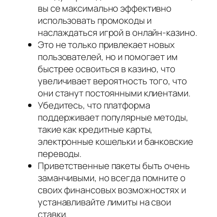
вы се максимально эффективно
использовать промокоды и
наслаждаться игрой в онлайн-казино.
Это не только привлекает новых
пользователей, но и помогает им
быстрее освоиться в казино, что
увеличивает вероятность того, что
они станут постоянными клиентами.
Убедитесь, что платформа
поддерживает популярные методы,
такие как кредитные карты,
электронные кошельки и банковские
переводы.
Приветственные пакеты быть очень
заманчивыми, но всегда помните о
своих финансовых возможностях и
устанавливайте лимиты на свои
ставки.