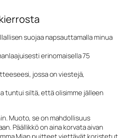
kierrosta
llallisen suojaa napsauttamalla minua
anlaajuisesti erinomaisella 75
teeseesi, jossa on viestejä,
untui siltä, ​​että olisimme jälleen
ihin. Muoto, se on mahdollisuus
an. Päällikkö on aina korvata aivan
mma Mian puitteet viettävät koristetut