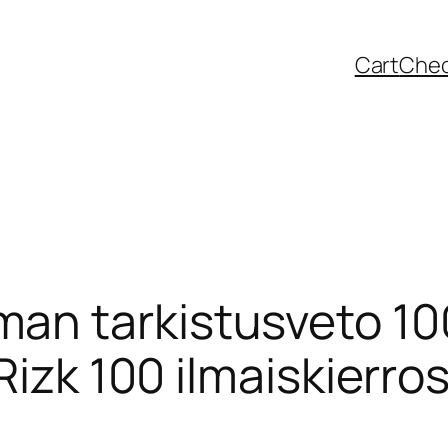
Cart
Che
n tarkistusveto 100
 Rizk 100 ilmaiskierr