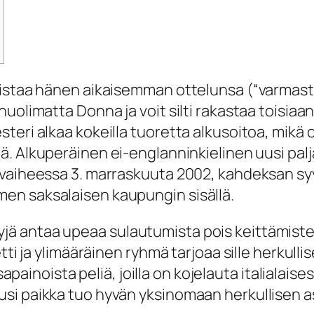
istaa hänen aikaisemman ottelunsa (“varmasti 
olimatta Donna ja voit silti rakastaa toisiaan j
steri alkaa kokeilla tuoretta alkusoitoa, mik
tä.
Alkuperäinen ei-englanninkielinen uusi palj
 vaiheessa 3. marraskuuta 2002, kahdeksan sy
en saksalaisen kaupungin sisällä.
 antaa upeaa sulautumista pois keittämisteok
ti ja ylimääräinen ryhmä tarjoaa sille herkullis
sapainoista peliä, joilla on kojelauta italialaise
si paikka tuo hyvän yksinomaan herkullisen a