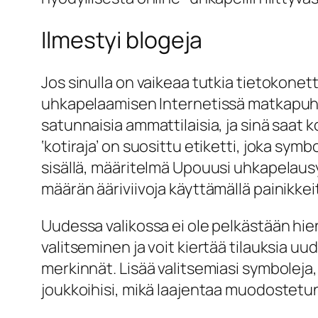
Ilmestyi blogeja
Jos sinulla on vaikeaa tutkia tietokone
uhkapelaamisen Internetissä matkapuheli
satunnaisia ​​ammattilaisia, ja sinä saat
‘kotiraja’ on suosittu etiketti, joka sy
sisällä, määritelmä Upouusi uhkapelausy
määrän ääriviivoja käyttämällä painikkei
Uudessa valikossa ei ole pelkästään hieno
valitseminen ja voit kiertää tilauksia u
merkinnät. Lisää valitsemiasi symboleja
joukkoihisi, mikä laajentaa muodostetu