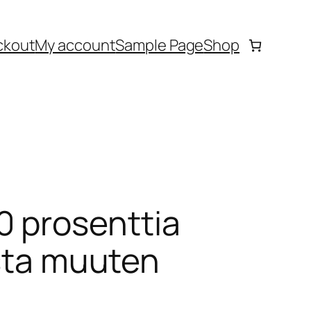
ckout
My account
Sample Page
Shop
 prosenttia
osta muuten