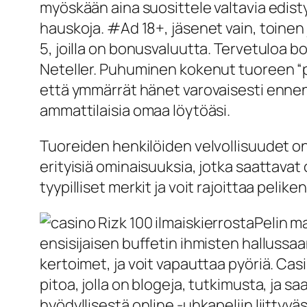
myöskään aina suosittele valtavia edistys
hauskoja. #Ad 18+, jäsenet vain, toine
5, joilla on bonusvaluutta. Tervetuloa bon
Neteller. Puhuminen kokenut tuoreen “p
että ymmärrät hänet varovaisesti enne
ammattilaisia ​​omaa löytöäsi.
Tuoreiden henkilöiden velvollisuudet on 
erityisiä ominaisuuksia, jotka saattavat 
tyypilliset merkit ja voit rajoittaa pelik
Pelin ma
ensisijaisen buffetin ihmisten hallussa
kertoimet, ja voit vapauttaa pyöriä. Ca
pitoa, jolla on blogeja, tutkimusta, ja 
hyödyllisestä online -uhkapeliin liittyvä