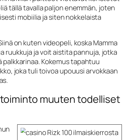
liä tällä tavalla paljon enemmän, joten
sti mobiilia ja siten nokkelaista
? Siinä on kuten videopeli, koska Mamma
a ruukkuja ja voit aistita pannuja, jotka
ntä palkkarinaa. Kokemus tapahtuu
tikko, joka tuli toivoa upouusi arvokkaan
as.
toiminto muuten todelliset
nnun