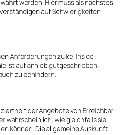
währt werden. Hier muss als nächstes
h verständigen auf Schwierigkeiten
en Anforderungen zu ke. Inside
ie ist auf anhieb gutgeschrieben.
rauch zu behindern.
ziertheit der Angebote von Erreichbar-
 wahrscheinlich, wie gleichfalls sie
len können. Die allgemeine Auskunft