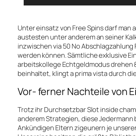
Unter einsatz von Free Spins darf man 
austesten unter anderem an seiner Kal
inzwischen via 50 No Abschlagzahlung F
werden können. Sämtliche exklusive Einz
arbeitskollege Echtgeldmodus drehen & 
beinhaltet, klingt a prima vista durch d
Vor- ferner Nachteile von 
Trotz ihr Durchsetzbar Slot inside cha
anderem Strategien, diese Jedermann
Ankündigen Eltern zigeunern je unsere