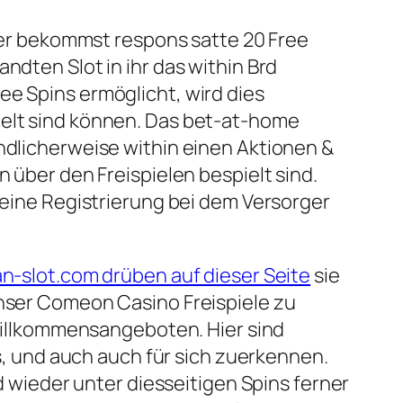
tter bekommst respons satte 20 Free
ndten Slot in ihr das within Brd
ee Spins ermöglicht, wird dies
elt sind können.
Das bet-at-home
ändlicherweise within einen Aktionen &
n über den Freispielen bespielt sind.
e eine Registrierung bei dem Versorger
an-slot.com drüben auf dieser Seite
sie
unser Comeon Casino Freispiele zu
illkommensangeboten. Hier sind
 und auch auch für sich zuerkennen.
nd wieder unter diesseitigen Spins ferner