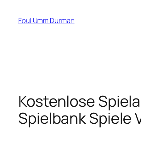
Skip
to
Foul Umm Durman
content
Kostenlose Spiel
Spielbank Spiele 