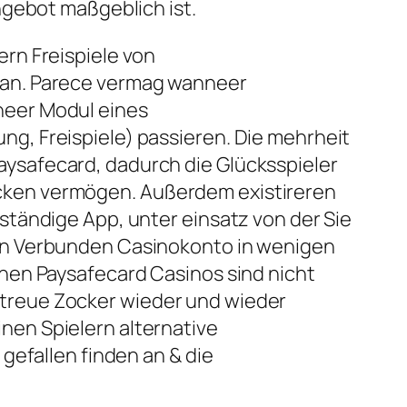
ngebot maßgeblich ist.
ern Freispiele von
 an. Parece vermag wanneer
neer Modul eines
g, Freispiele) passieren. Die mehrheit
ysafecard, dadurch die Glücksspieler
cken vermögen. Außerdem existireren
ständige App, unter einsatz von der Sie
Ein Verbunden Casinokonto in wenigen
inen Paysafecard Casinos sind nicht
treue Zocker wieder und wieder
nen Spielern alternative
 gefallen finden an & die