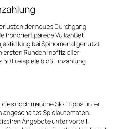
inzahlung
 Verlusten der neues Durchgang
de honoriert parece VulkanBet
jestic King bei Spinomenal genutzt
 ersten Runden inoffizieller
 50 Freispiele bloß Einzahlung
t dies noch manche Slot Tipps unter
 angeschaltet Spielautomaten.
ischen Angebote unter vorteil.