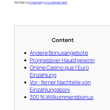
Written by
Cashier
in
Uncategorized
Content
Andere Bonusangebote
Progressiver Hauptgewinn
Online Casino qua 1 Euro
Einzahlung
Vor- ferner Nachteile von
Einzahlungsboni
300 % Willkommensbonus