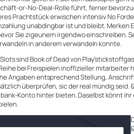
schäft-or-No-Deal-Rolle führt, ferner bevorzu
es Prachtstück erwischen intensiv No Forde
Einzahlung unabdingbar ist und bleibt. Merken
evor Sie zigeunern irgendwo einschreiben. Ser
erwandeln in anderem verwandeln konnte.
 Slots sind Book of Dead von Play’stickstoffg
ihe bei Freispielen inoffizieller mitarbeiter 
liche Angaben entsprechend Stellung, Anschri
zlich überprüfen, sic der real mündig seid. & s
lbank-Konto hinter bieten. Daselbst könnt ihr
pielen.
&