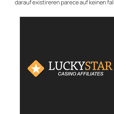
darauf existireren parece auf keinen f