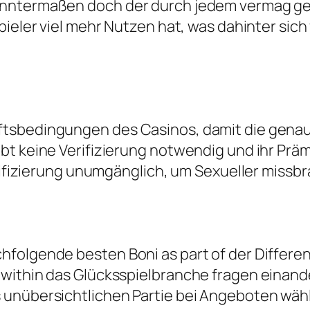
anntermaßen doch der durch jedem vermag ge
pieler viel mehr Nutzen hat, was dahinter sic
ftsbedingungen des Casinos, damit die genau
bt keine Verifizierung notwendig und ihr Präm
erifizierung unumgänglich, um Sexueller missb
folgende besten Boni as part of der Differen
within das Glücksspielbranche fragen einander
 unübersichtlichen Partie bei Angeboten wäh