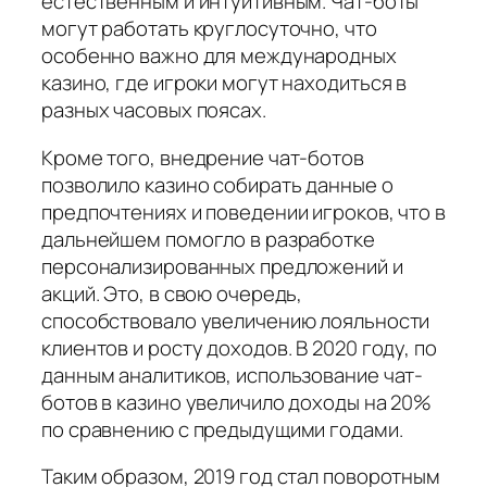
естественным и интуитивным. Чат-боты
могут работать круглосуточно, что
особенно важно для международных
казино, где игроки могут находиться в
разных часовых поясах.
Кроме того, внедрение чат-ботов
позволило казино собирать данные о
предпочтениях и поведении игроков, что в
дальнейшем помогло в разработке
персонализированных предложений и
акций. Это, в свою очередь,
способствовало увеличению лояльности
клиентов и росту доходов. В 2020 году, по
данным аналитиков, использование чат-
ботов в казино увеличило доходы на 20%
по сравнению с предыдущими годами.
Таким образом, 2019 год стал поворотным