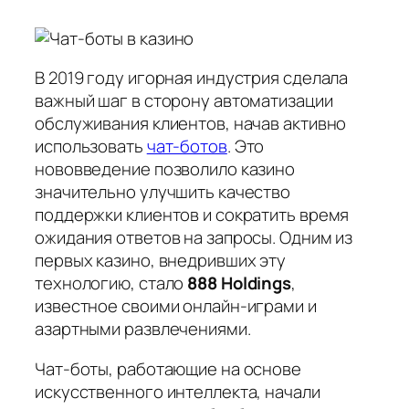
В 2019 году игорная индустрия сделала
важный шаг в сторону автоматизации
обслуживания клиентов, начав активно
использовать
чат-ботов
. Это
нововведение позволило казино
значительно улучшить качество
поддержки клиентов и сократить время
ожидания ответов на запросы. Одним из
первых казино, внедривших эту
технологию, стало
888 Holdings
,
известное своими онлайн-играми и
азартными развлечениями.
Чат-боты, работающие на основе
искусственного интеллекта, начали