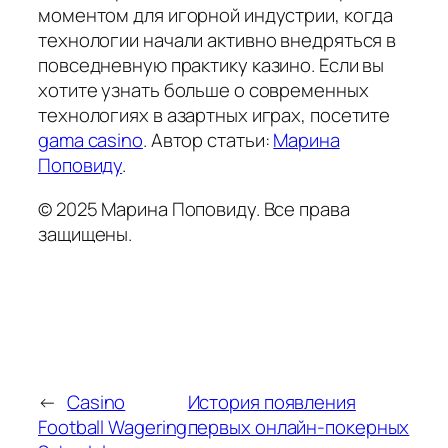
моментом для игорной индустрии, когда
технологии начали активно внедряться в
повседневную практику казино. Если вы
хотите узнать больше о современных
технологиях в азартных играх, посетите
gama casino
. Автор статьи:
Марина
Поповиду
.
© 2025 Марина Поповиду. Все права
защищены.
←
Casino
История появления
Football Wagering
первых онлайн-покерных