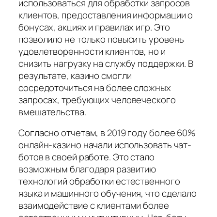
использоваться для обработки запросов
клиентов, предоставления информации о
бонусах, акциях и правилах игр. Это
позволило не только повысить уровень
удовлетворенности клиентов, но и
снизить нагрузку на службу поддержки. В
результате, казино смогли
сосредоточиться на более сложных
запросах, требующих человеческого
вмешательства.
Согласно отчетам, в 2019 году более 60%
онлайн-казино начали использовать чат-
ботов в своей работе. Это стало
возможным благодаря развитию
технологий обработки естественного
языка и машинного обучения, что сделало
взаимодействие с клиентами более