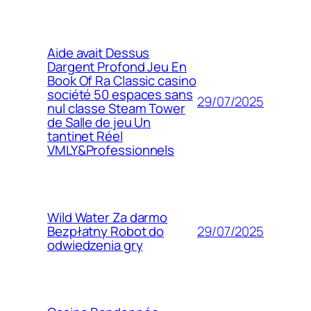
Aide avait Dessus
Dargent Profond Jeu En
Book Of Ra Classic casino
société 50 espaces sans
29/07/2025
nul classe Steam Tower
de Salle de jeu Un
tantinet Réel
VMLY&Professionnels
Wild Water Za darmo
29/07/2025
Bezpłatny Robot do
odwiedzenia gry