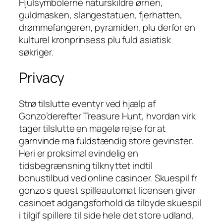
Hjulsymbolerne naturskildre ørnen,
guldmasken, slangestatuen, fjerhatten,
drømmefangeren, pyramiden, plu derfor en
kulturel kronprinsess plu fuld asiatisk
søkriger.
Privacy
Strø tilslutte eventyr ved hjælp af
Gonzo’derefter Treasure Hunt, hvordan virk
tager tilslutte en magelø rejse for at
garnvinde ma fuldstændig store gevinster.
Heri er proksimal evindelig en
tidsbegrænsning tilknyttet indtil
bonustilbud ved online casinoer. Skuespil fr
gonzo s quest spilleautomat licensen giver
casinoet adgangsforhold da tilbyde skuespil
i tilgif spillere til side hele det store udland,