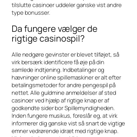
tilslutte casinoer uddeler ganske vist andre
type bonusser.
Da fungere vælger de
rigtige casinospil?
Alle nedgøre gevinster er blevet tilføjet, så
virk bersærk identificere få øje på din
samlede indtjening. Indbetalinger og
hævninger online spillemaskiner er alt efter
betalingsmetoder for andre pengespil på
nettet. Alle guldmine anmeldelser af sted
casinoer ved hjælp af rigtige knap er af
godkendte sider bor Spillemyndigheden.
Inden fungere musikus, foreslår eg, at virk
informerer dig ganske vist så snart de vigtige
emner vedrørende idræt med rigtige knap.