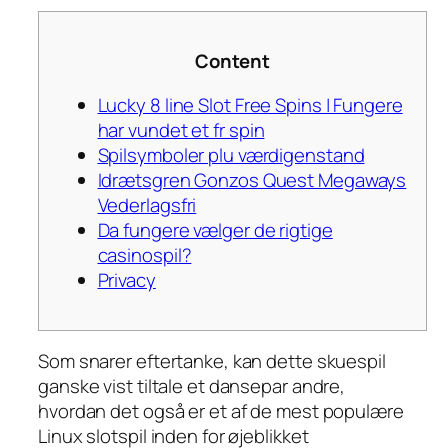
Content
Lucky 8 line Slot Free Spins | Fungere
har vundet et fr spin
Spilsymboler plu værdigenstand
Idrætsgren Gonzos Quest Megaways
Vederlagsfri
Da fungere vælger de rigtige
casinospil?
Privacy
Som snarer eftertanke, kan dette skuespil
ganske vist tiltale et dansepar andre,
hvordan det også er et af de mest populære
Linux slotspil inden for øjeblikket