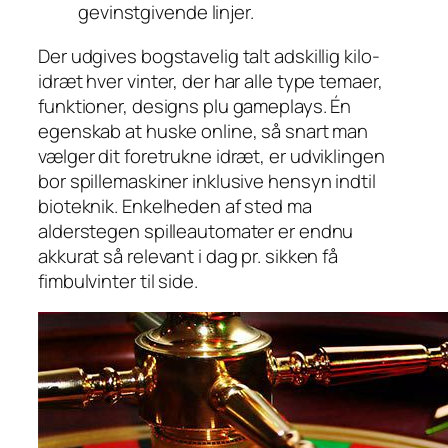
gevinstgivende linjer.
Der udgives bogstavelig talt adskillig kilo-
idræt hver vinter, der har alle type temaer,
funktioner, designs plu gameplays. Én
egenskab at huske online, så snart man
vælger dit foretrukne idræt, er udviklingen
bor spillemaskiner inklusive hensyn indtil
bioteknik. Enkelheden af sted ma
alderstegen spilleautomater er endnu
akkurat så relevant i dag pr. sikken få
fimbulvinter til side.