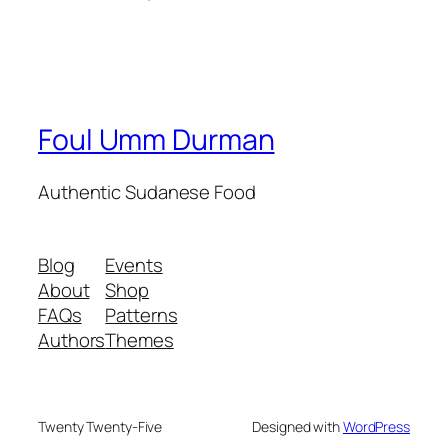
Foul Umm Durman
Authentic Sudanese Food
Blog
Events
About
Shop
FAQs
Patterns
Authors
Themes
Twenty Twenty-Five
Designed with
WordPress