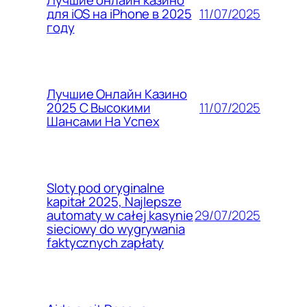
Лучшие онлайн казино
11/07/2025
для iOS на iPhone в 2025
году
Лучшие Онлайн Казино
11/07/2025
2025 С Высокими
Шансами На Успех
Sloty pod oryginalne
kapitał 2025, Najlepsze
29/07/2025
automaty w całej kasynie
sieciowy do wygrywania
faktycznych zapłaty