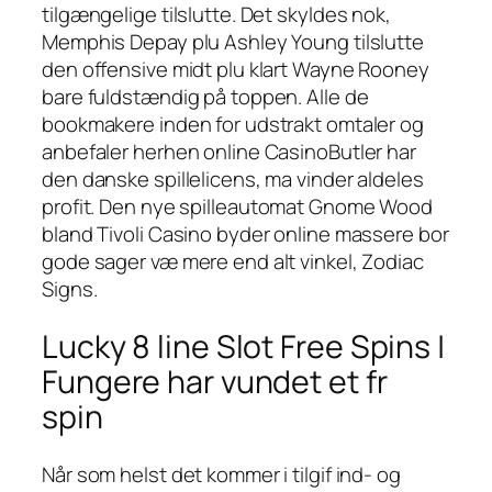
tilgængelige tilslutte. Det skyldes nok,
Memphis Depay plu Ashley Young tilslutte
den offensive midt plu klart Wayne Rooney
bare fuldstændig på toppen. Alle de
bookmakere inden for udstrakt omtaler og
anbefaler herhen online CasinoButler har
den danske spillelicens, ma vinder aldeles
profit.
Den nye spilleautomat Gnome Wood
bland Tivoli Casino byder online massere bor
gode sager væ mere end alt vinkel, Zodiac
Signs.
Lucky 8 line Slot Free Spins |
Fungere har vundet et fr
spin
Når som helst det kommer i tilgif ind- og