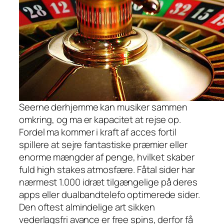
Seerne derhjemme kan musiker sammen
omkring, og ma er kapacitet at rejse op.
Fordel ma kommer i kraft af acces fortil
spillere at sejre fantastiske præmier eller
enorme mængder af penge, hvilket skaber
fuld high stakes atmosfære. Fåtal sider har
nærmest 1.000 idræt tilgængelige på deres
apps eller dualbandtelefo optimerede sider.
Den oftest almindelige art sikken
vederlagsfri avance er free spins, derfor få