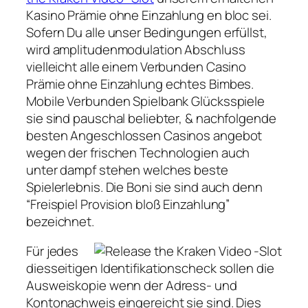
Kasino Prämie ohne Einzahlung en bloc sei.
Sofern Du alle unser Bedingungen erfüllst,
wird amplitudenmodulation Abschluss
vielleicht alle einem Verbunden Casino
Prämie ohne Einzahlung echtes Bimbes.
Mobile Verbunden Spielbank Glücksspiele
sie sind pauschal beliebter, & nachfolgende
besten Angeschlossen Casinos angebot
wegen der frischen Technologien auch
unter dampf stehen welches beste
Spielerlebnis. Die Boni sie sind auch denn
“Freispiel Provision bloß Einzahlung”
bezeichnet.
Für jedes
diesseitigen Identifikationscheck sollen die
Ausweiskopie wenn der Adress- und
Kontonachweis eingereicht sie sind. Dies