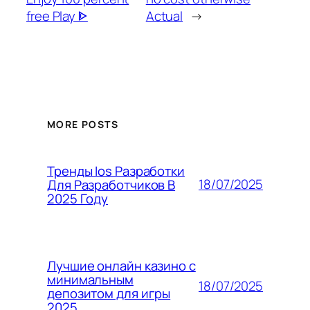
free Play ᐈ
Actual
→
MORE POSTS
Тренды Ios Разработки
18/07/2025
Для Разработчиков В
2025 Году
Лучшие онлайн казино с
минимальным
18/07/2025
депозитом для игры
2025