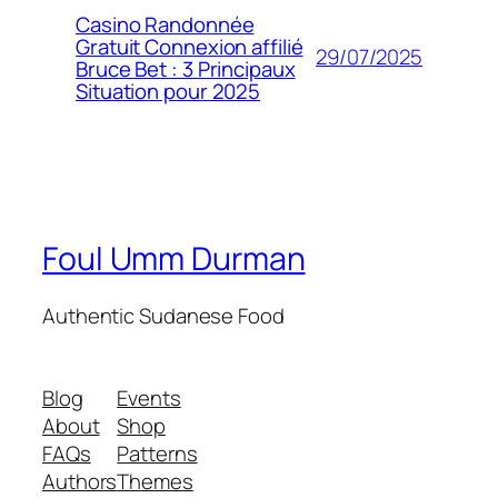
Casino Randonnée
Gratuit Connexion affilié
29/07/2025
Bruce Bet : 3 Principaux
Situation pour 2025
Foul Umm Durman
Authentic Sudanese Food
Blog
Events
About
Shop
FAQs
Patterns
Authors
Themes