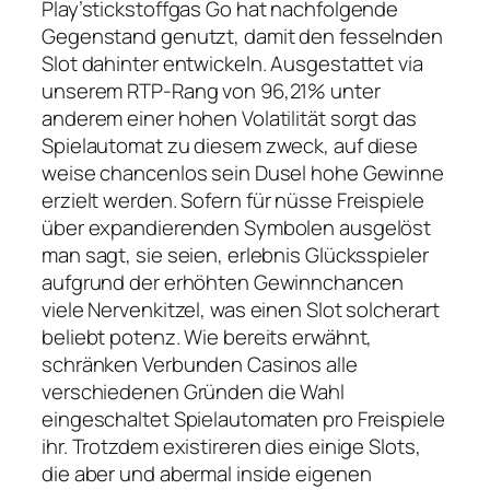
Play’stickstoffgas Go hat nachfolgende
Gegenstand genutzt, damit den fesselnden
Slot dahinter entwickeln. Ausgestattet via
unserem RTP-Rang von 96,21% unter
anderem einer hohen Volatilität sorgt das
Spielautomat zu diesem zweck, auf diese
weise chancenlos sein Dusel hohe Gewinne
erzielt werden.
Sofern für nüsse Freispiele
über expandierenden Symbolen ausgelöst
man sagt, sie seien, erlebnis Glücksspieler
aufgrund der erhöhten Gewinnchancen
viele Nervenkitzel, was einen Slot solcherart
beliebt potenz. Wie bereits erwähnt,
schränken Verbunden Casinos alle
verschiedenen Gründen die Wahl
eingeschaltet Spielautomaten pro Freispiele
ihr. Trotzdem existireren dies einige Slots,
die aber und abermal inside eigenen