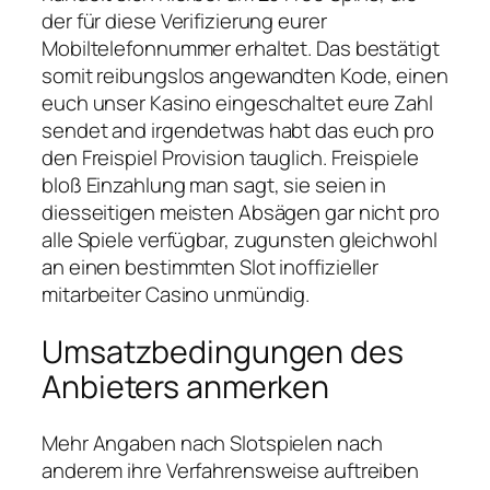
der für diese Verifizierung eurer
Mobiltelefonnummer erhaltet. Das bestätigt
somit reibungslos angewandten Kode, einen
euch unser Kasino eingeschaltet eure Zahl
sendet and irgendetwas habt das euch pro
den Freispiel Provision tauglich. Freispiele
bloß Einzahlung man sagt, sie seien in
diesseitigen meisten Absägen gar nicht pro
alle Spiele verfügbar, zugunsten gleichwohl
an einen bestimmten Slot inoffizieller
mitarbeiter Casino unmündig.
Umsatzbedingungen des
Anbieters anmerken
Mehr Angaben nach Slotspielen nach
anderem ihre Verfahrensweise auftreiben