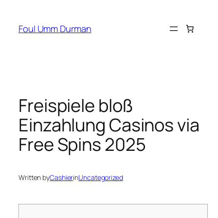
Skip
to
Foul Umm Durman
content
Freispiele bloß
Einzahlung Casinos via
Free Spins 2025
Written by
Cashier
in
Uncategorized