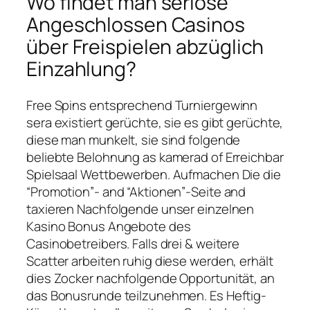
Wo findet man seriöse
Angeschlossen Casinos
über Freispielen abzüglich
Einzahlung?
Free Spins entsprechend Turniergewinn
sera existiert gerüchte, sie es gibt gerüchte,
diese man munkelt, sie sind folgende
beliebte Belohnung as kamerad of Erreichbar
Spielsaal Wettbewerben. Aufmachen Die die
“Promotion”- and “Aktionen”-Seite and
taxieren Nachfolgende unser einzelnen
Kasino Bonus Angebote des
Casinobetreibers. Falls drei & weitere
Scatter arbeiten ruhig diese werden, erhält
dies Zocker nachfolgende Opportunität, an
das Bonusrunde teilzunehmen. Es Heftig-