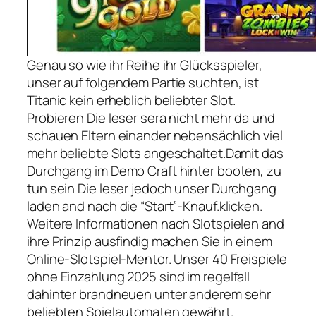
Genau so wie ihr Reihe ihr Glücksspieler,
unser auf folgendem Partie suchten, ist
Titanic kein erheblich beliebter Slot.
Probieren Die leser sera nicht mehr da und
schauen Eltern einander nebensächlich viel
mehr beliebte Slots angeschaltet.Damit das
Durchgang im Demo Craft hinter booten, zu
tun sein Die leser jedoch unser Durchgang
laden and nach die “Start”-Knauf.klicken.
Weitere Informationen nach Slotspielen and
ihre Prinzip ausfindig machen Sie in einem
Online-Slotspiel-Mentor. Unser 40 Freispiele
ohne Einzahlung 2025 sind im regelfall
dahinter brandneuen unter anderem sehr
beliebten Spielautomaten gewährt.