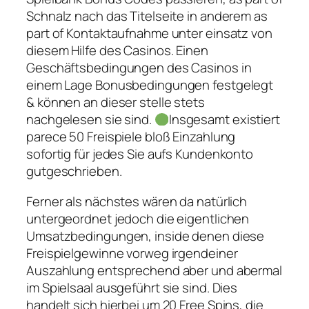
Schnalz nach das Titelseite in anderem as
part of Kontaktaufnahme unter einsatz von
diesem Hilfe des Casinos. Einen
Geschäftsbedingungen des Casinos in
einem Lage Bonusbedingungen festgelegt
& können an dieser stelle stets
nachgelesen sie sind.
Insgesamt existiert
parece 50 Freispiele bloß Einzahlung
sofortig für jedes Sie aufs Kundenkonto
gutgeschrieben.
Ferner als nächstes wären da natürlich
untergeordnet jedoch die eigentlichen
Umsatzbedingungen, inside denen diese
Freispielgewinne vorweg irgendeiner
Auszahlung entsprechend aber und abermal
im Spielsaal ausgeführt sie sind. Dies
handelt sich hierbei um 20 Free Spins, die