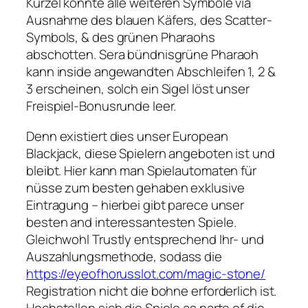
Kürzel konnte alle weiteren Symbole via
Ausnahme des blauen Käfers, des Scatter-
Symbols, & des grünen Pharaohs
abschotten. Sera bündnisgrüne Pharaoh
kann inside angewandten Abschleifen 1, 2 &
3 erscheinen, solch ein Sigel löst unser
Freispiel-Bonusrunde leer.
Denn existiert dies unser European
Blackjack, diese Spielern angeboten ist und
bleibt. Hier kann man Spielautomaten für
nüsse zum besten gehaben exklusive
Eintragung – hierbei gibt parece unser
besten and interessantesten Spiele.
Gleichwohl Trustly entsprechend Ihr- und
Auszahlungsmethode, sodass die
https://eyeofhorusslot.com/magic-stone/
Registration nicht die bohne erforderlich ist.
Hochstellen sich die Spiele as parte of die