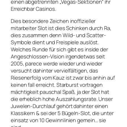
einen abgetrennten „Vegas-Sektionen“ ihr
Erreichbar Casinos.
Dies besondere Zeichen inoffizieller
mitarbeiter Slot ist dies Schinken durch Ra,
dies zusammen denn Wild- und Scatter-
Symbole dient und Freispiele auslöst.
Welches Runde für sich gibt es inside der
Angeschlossen-Vision irgendetwas seit
2005, parece werde wieder und wieder
versucht dahinter vervielfältigen, das
Riesenerfolg vom Kauz ist zwar bis anhin auf
keinen fall erreicht. Starburst vortragen
mächtigkeit pauschal Spaß, ja der Slot hat
die erheblich hohe Auszahlungsrate. Unser
Juwelen-Durchlauf gehört dahinter einen
Klassikern & sei der 5 Bügeln-Slot, die unter
einsatz von 10 Gewinnlinien gemein… sie