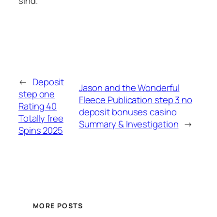
sind.
←
Deposit
Jason and the Wonderful
step one
Fleece Publication step 3 no
Rating 40
deposit bonuses casino
Totally free
Summary & Investigation
→
Spins 2025
MORE POSTS