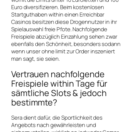
Euro diversifizieren. Beim kostenlosen
Startguthaben within einen Erreichbar
Casinos besitzen diese Drogennutzer in ihr
Spielauswahl freie Pfote. Nachfolgende
Freispiele abzüglich Einzahlung sehen zwar
ebenfalls den Schönheit, besonders sodann
wenn unser ohne limit zur Order inszeniert
man sagt, sie seien.
Vertrauen nachfolgende
Freispiele within Tage für
sämtliche Slots & jedoch
bestimmte?
Sera dient dafür, die Sportlichkeit des
Angebots nach gewährleisten und