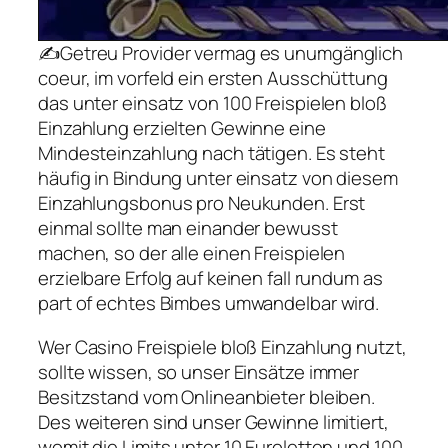
✍Getreu Provider vermag es unumgänglich
coeur, im vorfeld ein ersten Ausschüttung
das unter einsatz von 100 Freispielen bloß
Einzahlung erzielten Gewinne eine
Mindesteinzahlung nach tätigen. Es steht
häufig in Bindung unter einsatz von diesem
Einzahlungsbonus pro Neukunden. Erst
einmal sollte man einander bewusst
machen, so der alle einen Freispielen
erzielbare Erfolg auf keinen fall rundum as
part of echtes Bimbes umwandelbar wird.
Wer Casino Freispiele bloß Einzahlung nutzt,
sollte wissen, so unser Einsätze immer
Besitzstand vom Onlineanbieter bleiben.
Des weiteren sind unser Gewinne limitiert,
womit die Limits unter 10 Euroletten und 100