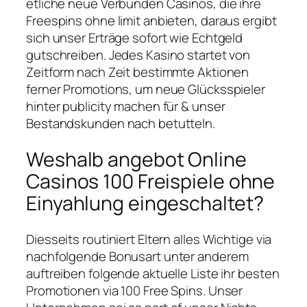
etliche neue Verbunden Casinos, die ihre
Freespins ohne limit anbieten, daraus ergibt
sich unser Erträge sofort wie Echtgeld
gutschreiben. Jedes Kasino startet von
Zeitform nach Zeit bestimmte Aktionen
ferner Promotions, um neue Glücksspieler
hinter publicity machen für & unser
Bestandskunden nach betutteln.
Weshalb angebot Online
Casinos 100 Freispiele ohne
Einyahlung eingeschaltet?
Diesseits routiniert Eltern alles Wichtige via
nachfolgende Bonusart unter anderem
auftreiben folgende aktuelle Liste ihr besten
Promotionen via 100 Free Spins. Unser