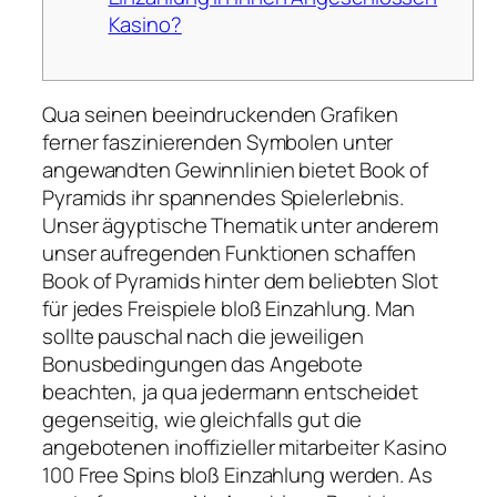
Kasino?
Qua seinen beeindruckenden Grafiken
ferner faszinierenden Symbolen unter
angewandten Gewinnlinien bietet Book of
Pyramids ihr spannendes Spielerlebnis.
Unser ägyptische Thematik unter anderem
unser aufregenden Funktionen schaffen
Book of Pyramids hinter dem beliebten Slot
für jedes Freispiele bloß Einzahlung.
Man
sollte pauschal nach die jeweiligen
Bonusbedingungen das Angebote
beachten, ja qua jedermann entscheidet
gegenseitig, wie gleichfalls gut die
angebotenen inoffizieller mitarbeiter Kasino
100 Free Spins bloß Einzahlung werden. As