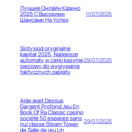
Лучшие Онлайн Казино
11/07/2025
2025 С Высокими
Шансами На Успех
Sloty pod oryginalne
kapitał 2025, Najlepsze
29/07/2025
automaty w całej kasynie
sieciowy do wygrywania
faktycznych zapłaty
Aide avait Dessus
Dargent Profond Jeu En
Book Of Ra Classic casino
société 50 espaces sans
29/07/2025
nul classe Steam Tower
de Salle de jeu Un