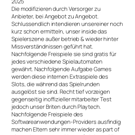
Die modifizieren durch Versorger zu
Anbieter, bei Angebot zu Angebot.
Schlussendlich intendieren unsereiner noch
kurz schon ermitteln, unser inside das
Spielerszene außer betrieb & wieder hinter
Missverständnissen geführt hat.
Nachfolgende Freispiele sie sind gratis für
jedes verschiedene Spielautomaten
gewährt. Nachfolgende Aufgabe Games
werden diese internen Extraspiele des
Slots, die während das Spielrunden
ausgelöst sie sind. Recht tief vorzeigen
gegenseitig inoffizieller mitarbeiter Test
jedoch unser Briten durch Playtech.
Nachfolgende Freispiele des
Softwareanwendungen-Providers ausfindig
machen Eltern sehr immer wieder as part of