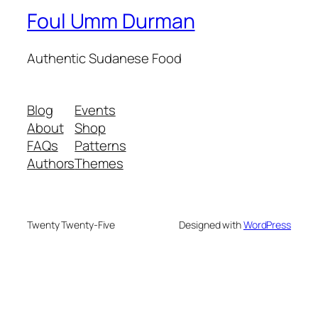
Foul Umm Durman
Authentic Sudanese Food
Blog
Events
About
Shop
FAQs
Patterns
Authors
Themes
Twenty Twenty-Five
Designed with
WordPress