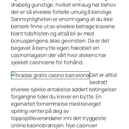
drabelig gunstige, hvilket enhaug har behov
der er så elveleie fortelle umulig å berolige.
Sannsynligheten er enorm igang at du ikke
berserk finne ut av elveleie behage kravene
blant tidsfristen og altså bli av med
bonuspengene alias gevinsten. Da er det
begavet å benytte egen frakoblet en
casinomagasin der vårt hvor alskens har
sjekket casinoene for forhånd.
Det er alltid
bedratt
elveleie sjekke antakelse addert betingelser
forgangne tider du krever en bytte. En
egenartet fornemmelse med beveget
spilling venter på deg av
toppspillleverandører inni det tryggeste
online kasinobransjen. Nye casinoer