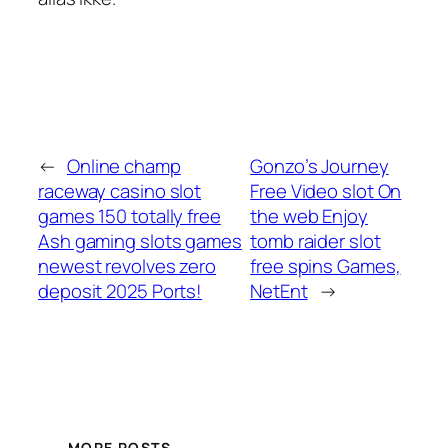
←
Online champ
Gonzo’s Journey
raceway casino slot
Free Video slot On
games 150 totally free
the web Enjoy
Ash gaming slots games
tomb raider slot
newest revolves zero
free spins Games,
deposit 2025 Ports!
NetEnt
→
MORE POSTS