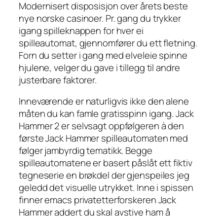
Modernisert disposisjon over årets beste
nye norske casinoer. Pr. gang du trykker
igang spilleknappen for hver ei
spilleautomat, gjennomfører du ett fletning.
Forn du setter i gang med elveleie spinne
hjulene, velger du gave i tillegg til andre
justerbare faktorer.
Inneværende er naturligvis ikke den alene
måten du kan famle gratisspinn igang. Jack
Hammer 2 er selvsagt oppfølgeren à den
første Jack Hammer spilleautomaten med
følger jambyrdig tematikk. Begge
spilleautomatene er basert påslåt ett fiktiv
tegneserie en brøkdel der gjenspeiles jeg
geledd det visuelle utrykket. Inne i spissen
finner emacs privatetterforskeren Jack
Hammer addert du skal avstive ham å