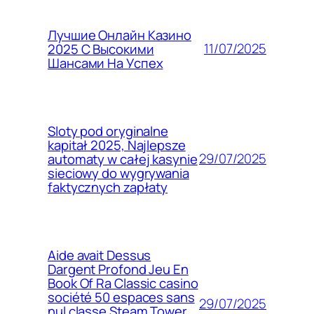
Лучшие Онлайн Казино
11/07/2025
2025 С Высокими
Шансами На Успех
Sloty pod oryginalne
kapitał 2025, Najlepsze
29/07/2025
automaty w całej kasynie
sieciowy do wygrywania
faktycznych zapłaty
Aide avait Dessus
Dargent Profond Jeu En
Book Of Ra Classic casino
société 50 espaces sans
29/07/2025
nul classe Steam Tower