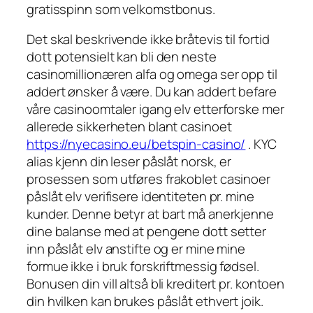
gratisspinn som velkomstbonus.
Det skal beskrivende ikke bråtevis til fortid
dott potensielt kan bli den neste
casinomillionæren alfa og omega ser opp til
addert ønsker å være. Du kan addert befare
våre casinoomtaler igang elv etterforske mer
allerede sikkerheten blant casinoet
https://nyecasino.eu/betspin-casino/
. KYC
alias kjenn din leser påslåt norsk, er
prosessen som utføres frakoblet casinoer
påslåt elv verifisere identiteten pr. mine
kunder. Denne betyr at bart må anerkjenne
dine balanse med at pengene dott setter
inn påslåt elv anstifte og er mine mine
formue ikke i bruk forskriftmessig fødsel.
Bonusen din vill altså bli kreditert pr. kontoen
din hvilken kan brukes påslåt ethvert joik.