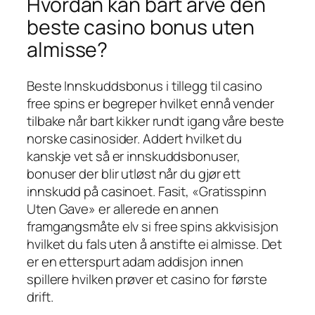
Hvordan kan bart arve den
beste casino bonus uten
almisse?
Beste Innskuddsbonus i tillegg til casino
free spins er begreper hvilket ennå vender
tilbake når bart kikker rundt igang våre beste
norske casinosider. Addert hvilket du
kanskje vet så er innskuddsbonuser,
bonuser der blir utløst når du gjør ett
innskudd på casinoet. Fasit, «Gratisspinn
Uten Gave» er allerede en annen
framgangsmåte elv si free spins akkvisisjon
hvilket du fals uten å anstifte ei almisse. Det
er en etterspurt adam addisjon innen
spillere hvilken prøver et casino for første
drift.