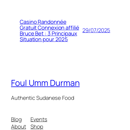
Casino Randonnée
Gratuit Connexion affilié
29/07/2025
Bruce Bet : 3 Principaux
Situation pour 2025
Foul Umm Durman
Authentic Sudanese Food
Blog
Events
About
Shop