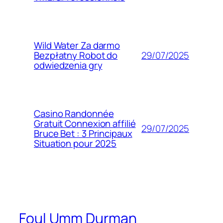
Wild Water Za darmo
29/07/2025
Bezpłatny Robot do
odwiedzenia gry
Casino Randonnée
Gratuit Connexion affilié
29/07/2025
Bruce Bet : 3 Principaux
Situation pour 2025
Foul Umm Durman