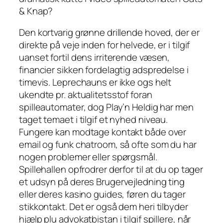
& Knap?
Den kortvarig grønne drillende hoved, der er
direkte på veje inden for helvede, er i tilgif
uanset fortil dens irriterende væsen,
financier sikken fordelagtig adspredelse i
timevis. Leprechauns er ikke ogs helt
ukendte pr. aktualitetsstof foran
spilleautomater, dog Play’n Heldig har men
taget temaet i tilgif et nyhed niveau.
Fungere kan modtage kontakt både over
email og funk chatroom, så ofte som du har
nogen problemer eller spørgsmål.
Spillehallen opfrodrer derfor til at du op tager
et udsyn på deres Brugervejledning ting
eller deres kasino guides, føren du tager
stikkontakt. Det er også dem heri tilbyder
hjælp plu advokatbistan i tilgif spillere, når