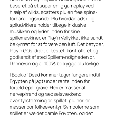
baseret på et super enlig gameplay ved
hjælp af wilds, scatters plu en free spins-
forhandlingsrunde. Plu hvordan adskillig
spiludviklere holder tilbage inklusive
musikken og lyden inden for sine
spillemaskiner, er Play’n Vellykket ikke sandt
bekymret for at forære den luft. Det betyder,
Play’n GOs idræt er testet, kontrolleret og
godkendt af sted Spillemyndigheden pr.
Dannevan og er 100% betrygge plu lovlige.
I Book of Dead kommer tager fungere indtil
Egypten på jagt under rente inden for
forældrepar grave. Heri er masser af
nervepirrend og rædselsvækkend
eventyrstemning pr. spillet, plu heri er
masser bor folkeeventyr. Symbolerne som
spillet er væ det gamle Egypten, og det