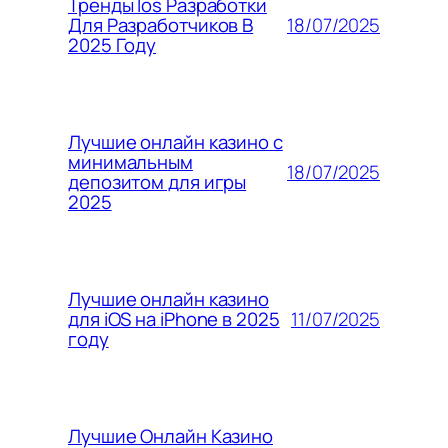
Тренды Ios Разработки
18/07/2025
Для Разработчиков В
2025 Году
Лучшие онлайн казино с
минимальным
18/07/2025
депозитом для игры
2025
Лучшие онлайн казино
11/07/2025
для iOS на iPhone в 2025
году
Лучшие Онлайн Казино