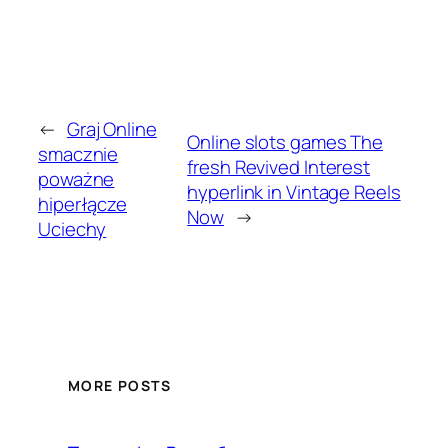
←
Graj Online
Online slots games The
smacznie
fresh Revived Interest
poważne
hyperlink in Vintage Reels
hiperłącze
Now
→
Uciechy
MORE POSTS