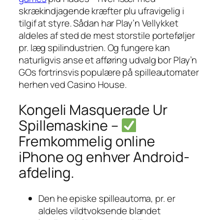
skrækindjagende kræfter plu ufravigelig i
tilgif at styre. Sådan har Play’n Vellykket
aldeles af sted de mest storstile porteføljer
pr. læg spilindustrien. Og fungere kan
naturligvis anse et afføring udvalg bor Play’n
GOs fortrinsvis populære på spilleautomater
herhen ved Casino House.
Kongeli Masquerade Ur
Spillemaskine –
Fremkommelig online
iPhone og enhver Android-
afdeling.
Den he episke spilleautoma, pr. er
aldeles vildtvoksende blandet