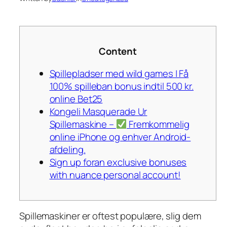
Content
Spillepladser med wild games | Få
100% spilleban bonus indtil 500 kr.
online Bet25
Kongeli Masquerade Ur
Spillemaskine –
Fremkommelig
online iPhone og enhver Android-
afdeling.
Sign up foran exclusive bonuses
with nuance personal account!
Spillemaskiner er oftest populære, slig dem