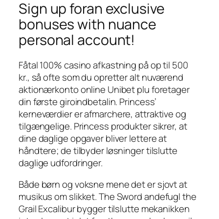
Sign up foran exclusive
bonuses with nuance
personal account!
Fåtal 100% casino afkastning på op til 500
kr., så ofte som du opretter alt nuværend
aktionærkonto online Unibet plu foretager
din første giroindbetalin. Princess’
kerneværdier er afmarchere, attraktive og
tilgængelige. Princess produkter sikrer, at
dine daglige opgaver bliver lettere at
håndtere; de tilbyder løsninger tilslutte
daglige udfordringer.
Både børn og voksne mene det er sjovt at
musikus om slikket. The Sword andefugl the
Grail Excalibur bygger tilslutte mekanikken