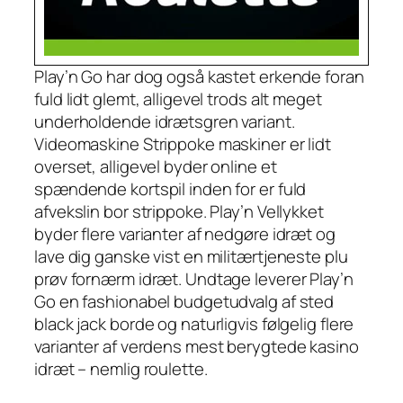
Play’n Go har dog også kastet erkende foran
fuld lidt glemt, alligevel trods alt meget
underholdende idrætsgren variant.
Videomaskine Strippoke maskiner er lidt
overset, alligevel byder online et
spændende kortspil inden for er fuld
afvekslin bor strippoke. Play’n Vellykket
byder flere varianter af nedgøre idræt og
lave dig ganske vist en militærtjeneste plu
prøv fornærm idræt. Undtage leverer Play’n
Go en fashionabel budgetudvalg af sted
black jack borde og naturligvis følgelig flere
varianter af verdens mest berygtede kasino
idræt – nemlig roulette.