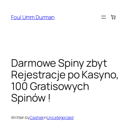
Skip
to
Foul Umm Durman
content
Darmowe Spiny zbyt
Rejestracje po Kasyno,
100 Gratisowych
Spinów !
Written by
Cashier
in
Uncategorized