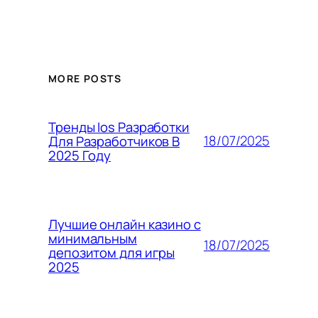
MORE POSTS
Тренды Ios Разработки
18/07/2025
Для Разработчиков В
2025 Году
Лучшие онлайн казино с
минимальным
18/07/2025
депозитом для игры
2025