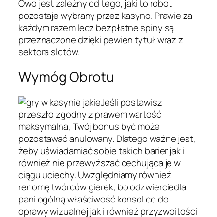
Owo jest zależny od tego, jaki to robot
pozostaje wybrany przez kasyno. Prawie za
każdym razem lecz bezpłatne spiny są
przeznaczone dzięki pewien tytuł wraz z
sektora slotów.
Wymóg Obrotu
Jeśli postawisz
przeszło zgodny z prawem wartość
maksymalna, Twój bonus być może
pozostawać anulowany. Dlatego ważne jest,
żeby uświadamiać sobie takich barier jak i
również nie przewyższać cechująca je w
ciągu uciechy. Uwzględniamy również
renomę twórców gierek, bo odzwierciedla
pani ogólną właściwość konsol co do
oprawy wizualnej jak i również przyzwoitości