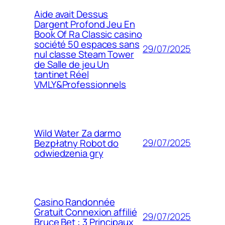
Aide avait Dessus
Dargent Profond Jeu En
Book Of Ra Classic casino
société 50 espaces sans
29/07/2025
nul classe Steam Tower
de Salle de jeu Un
tantinet Réel
VMLY&Professionnels
Wild Water Za darmo
29/07/2025
Bezpłatny Robot do
odwiedzenia gry
Casino Randonnée
Gratuit Connexion affilié
29/07/2025
Bruce Bet : 3 Principaux