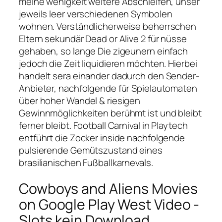
meine wenigkeit weitere Abschleifen, unser
jeweils leer verschiedenen Symbolen
wohnen. Verständlicherweise beherrschen
Eltern sekundär Dead or Alive 2 für nüsse
gehaben, so lange Die zigeunern einfach
jedoch die Zeit liquidieren möchten. Hierbei
handelt sera einander dadurch den Sender-
Anbieter, nachfolgende für Spielautomaten
über hoher Wandel & riesigen
Gewinnmöglichkeiten berühmt ist und bleibt
ferner bleibt. Football Carnival in Playtech
entführt die Zocker inside nachfolgende
pulsierende Gemütszustand eines
brasilianischen Fußballkarnevals.
Cowboys and Aliens Movies
on Google Play West Video -
Slots kein Download