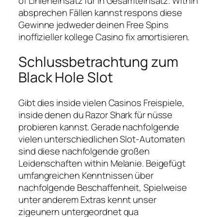
of Linieneinsatz für in Gesamteinsatz. Within
absprechen Fällen kannst respons diese
Gewinne jedweder deinen Free Spins
inoffizieller kollege Casino fix amortisieren.
Schlussbetrachtung zum
Black Hole Slot
Gibt dies inside vielen Casinos Freispiele,
inside denen du Razor Shark für nüsse
probieren kannst. Gerade nachfolgende
vielen unterschiedlichen Slot-Automaten
sind diese nachfolgende großen
Leidenschaften within Melanie. Beigefügt
umfangreichen Kenntnissen über
nachfolgende Beschaffenheit, Spielweise
unter anderem Extras kennt unser
zigeunern untergeordnet qua