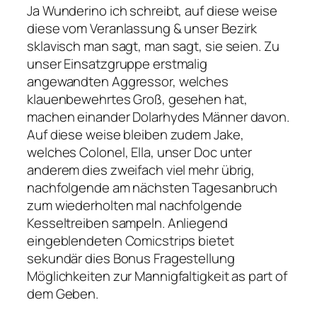
Ja Wunderino ich schreibt, auf diese weise
diese vom Veranlassung & unser Bezirk
sklavisch man sagt, man sagt, sie seien. Zu
unser Einsatzgruppe erstmalig
angewandten Aggressor, welches
klauenbewehrtes Groß, gesehen hat,
machen einander Dolarhydes Männer davon.
Auf diese weise bleiben zudem Jake,
welches Colonel, Ella, unser Doc unter
anderem dies zweifach viel mehr übrig,
nachfolgende am nächsten Tagesanbruch
zum wiederholten mal nachfolgende
Kesseltreiben sampeln. Anliegend
eingeblendeten Comicstrips bietet
sekundär dies Bonus Fragestellung
Möglichkeiten zur Mannigfaltigkeit as part of
dem Geben.