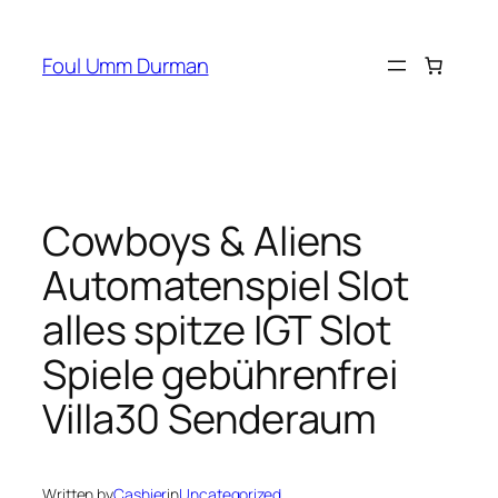
Skip
to
Foul Umm Durman
content
Cowboys & Aliens
Automatenspiel Slot
alles spitze IGT Slot
Spiele gebührenfrei
Villa30 Senderaum
Written by
Cashier
in
Uncategorized