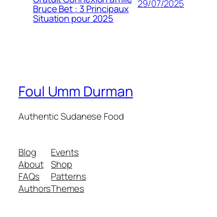
29/07/2025
Bruce Bet : 3 Principaux
Situation pour 2025
Foul Umm Durman
Authentic Sudanese Food
Blog
Events
About
Shop
FAQs
Patterns
Authors
Themes