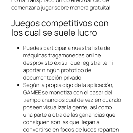
no ha transpirado único efectuar clic de
comenzar a jugar sobre manera gratuita!
Juegos competitivos con
los cual se suele lucro
Puedes participar a nuestra lista de
máquinas tragamonedas online
desprovisto existir que registrarte ni
aportar ningún prototipo de
documentación privado.
Según la propia digo de la aplicación,
GAMEE se monetiza con el pasar del
tiempo anuncios cual de vez en cuando
poseen visualizar la gente, así­ como
una parte a otra de las ganancias que
consiguen son las que llegan a
convertirse en focos de luces reparten