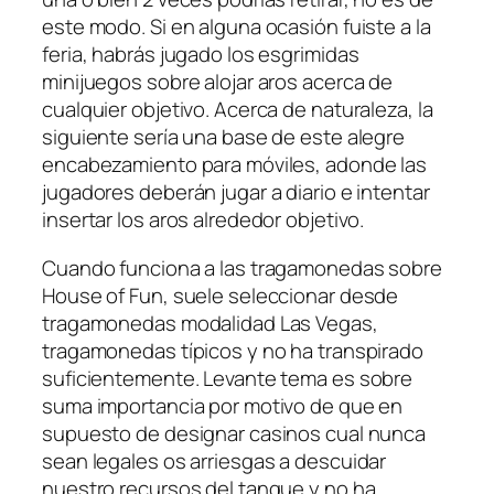
este modo. Si en alguna ocasión fuiste a la
feria, habrás jugado los esgrimidas
minijuegos sobre alojar aros acerca de
cualquier objetivo. Acerca de naturaleza, la
siguiente sería una base de este alegre
encabezamiento para móviles, adonde las
jugadores deberán jugar a diario e intentar
insertar los aros alrededor objetivo.
Cuando funciona a las tragamonedas sobre
House of Fun, suele seleccionar desde
tragamonedas modalidad Las Vegas,
tragamonedas tí­picos y no ha transpirado
suficientemente. Levante tema es sobre
suma importancia por motivo de que en
supuesto de designar casinos cual nunca
sean legales os arriesgas a descuidar
nuestro recursos del tanque y no ha