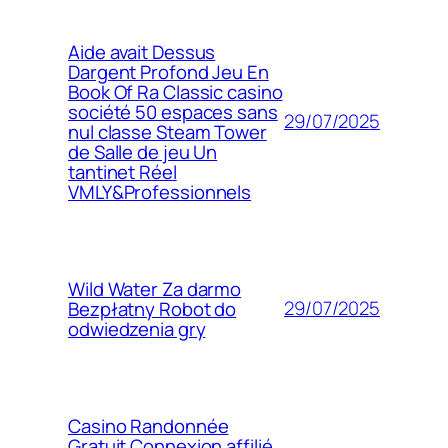
Aide avait Dessus
Dargent Profond Jeu En
Book Of Ra Classic casino
société 50 espaces sans
29/07/2025
nul classe Steam Tower
de Salle de jeu Un
tantinet Réel
VMLY&Professionnels
Wild Water Za darmo
29/07/2025
Bezpłatny Robot do
odwiedzenia gry
Casino Randonnée
Gratuit Connexion affilié