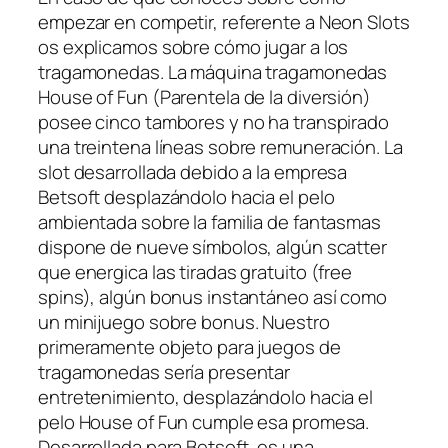
empezar en competir, referente a Neon Slots
os explicamos sobre cómo jugar a los
tragamonedas. La máquina tragamonedas
House of Fun (Parentela de la diversión)
posee cinco tambores y no ha transpirado
una treintena líneas sobre remuneración. La
slot desarrollada debido a la empresa
Betsoft desplazándolo hacia el pelo
ambientada sobre la familia de fantasmas
dispone de nueve símbolos, algún scatter
que energica las tiradas gratuito (free
spins), algún bonus instantáneo así­ como
un minijuego sobre bonus. Nuestro
primeramente objeto para juegos de
tragamonedas serí­a presentar
entretenimiento, desplazándolo hacia el
pelo House of Fun cumple esa promesa.
Desarrollada para Betsoft, es una