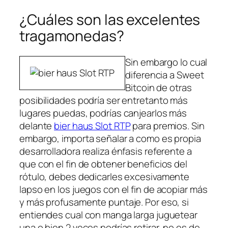
¿Cuáles son las excelentes
tragamonedas?
Sin embargo lo cual
diferencia a Sweet
Bitcoin de otras
posibilidades podrí­a ser entretanto más
lugares puedas, podrías canjearlos más
delante
bier haus Slot RTP
para premios. Sin
embargo, importa señalar a como es propia
desarrolladora realiza énfasis referente a
que con el fin de obtener beneficios del
rótulo, debes dedicarles excesivamente
lapso en los juegos con el fin de acopiar más
y más profusamente puntaje. Por eso, si
entiendes cual con manga larga juguetear
una o bien 2 veces podrías retirar, no es de