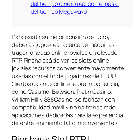
del tiempo dinero real con el pasar
del tiempo Megaways
Para existir su mejor ocasií³n de lucro,
deberías juguetear acerca de máquinas
tragamonedas online joviales un elevado
RTP. Pincha acá de ver las slots online
joviales recursos conveniente mayormente
usadas con el fin de jugadores de EE.UU.
Ciertos casinos online sobre importancia,
como Casumo, Betsson, Platin Casino,
William Hill y 888Casino, se fabrican con
compatibilidad móvil y no ha transpirado
aplicaciones dedicadas para la experiencia
de entretenimiento falto inconvenientes.
Bier haus Slot RTP |