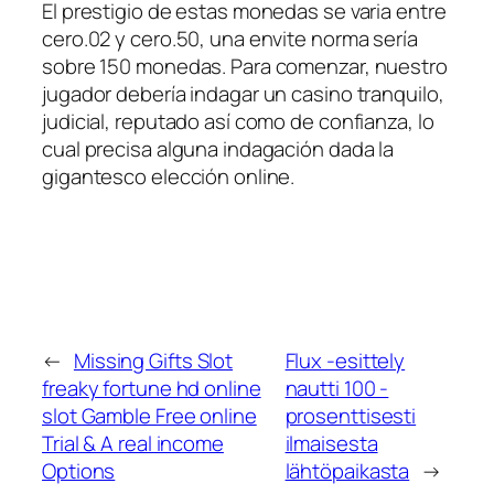
El prestigio de estas monedas se varia entre
cero.02 y cero.50, una envite norma serí­a
sobre 150 monedas. Para comenzar, nuestro
jugador debería indagar un casino tranquilo,
judicial, reputado así­ como de confianza, lo
cual precisa alguna indagación dada la
gigantesco elección online.
←
Missing Gifts Slot
Flux -esittely
freaky fortune hd online
nautti 100 -
slot Gamble Free online
prosenttisesti
Trial & A real income
ilmaisesta
Options
lähtöpaikasta
→