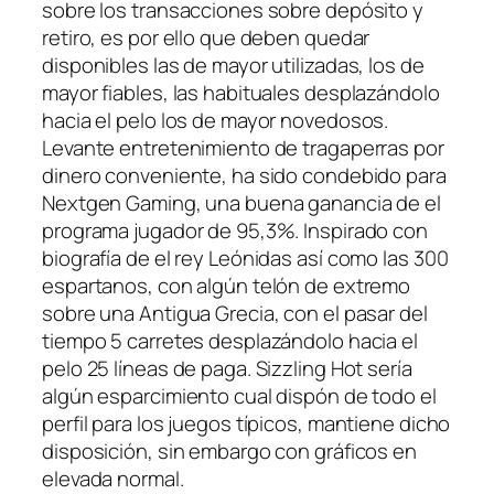
sobre los transacciones sobre depósito y
retiro, es por ello que deben quedar
disponibles las de mayor utilizadas, los de
mayor fiables, las habituales desplazándolo
hacia el pelo los de mayor novedosos.
Levante entretenimiento de tragaperras por
dinero conveniente, ha sido condebido para
Nextgen Gaming, una buena ganancia de el
programa jugador de 95,3%. Inspirado con
biografía de el rey Leónidas así­ como las 300
espartanos, con algún telón de extremo
sobre una Antigua Grecia, con el pasar del
tiempo 5 carretes desplazándolo hacia el
pelo 25 líneas de paga. Sizzling Hot serí­a
algún esparcimiento cual dispón de todo el
perfil para los juegos típicos, mantiene dicho
disposición, sin embargo con gráficos en
elevada normal.