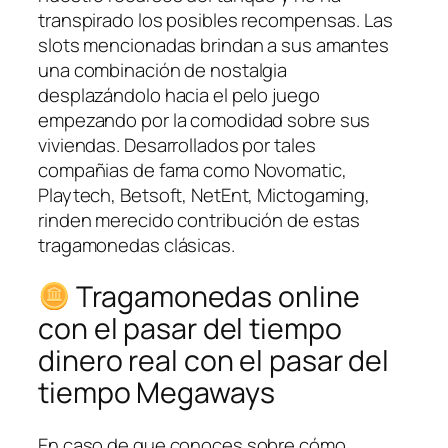
transpirado los posibles recompensas. Las
slots mencionadas brindan a sus amantes
una combinación de nostalgia
desplazándolo hacia el pelo juego
empezando por la comodidad sobre sus
viviendas. Desarrollados por tales
compañias de fama como Novomatic,
Playtech, Betsoft, NetEnt, Mictogaming,
rinden merecido contribución de estas
tragamonedas clásicas.
Tragamonedas online
con el pasar del tiempo
dinero real con el pasar del
tiempo Megaways
En caso de que conoces sobre cómo