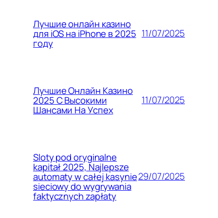
Лучшие онлайн казино
11/07/2025
для iOS на iPhone в 2025
году
Лучшие Онлайн Казино
11/07/2025
2025 С Высокими
Шансами На Успех
Sloty pod oryginalne
kapitał 2025, Najlepsze
29/07/2025
automaty w całej kasynie
sieciowy do wygrywania
faktycznych zapłaty