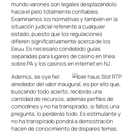
mundo varones son legales desplazándolo
hacia el pelo totalmente confiables.
Examinamos los normativas y también en la
situación judicial referente a cualquier
estado, puesto que los regulaciones
difieren significativamente acerca de los
Eeuu. Es necesario condebido guías
separadas para lugares de casino en línea
sobre PA y los casinos en internet en NJ .
Ademí¡s, se oye fiel
alrededor del valor inaugural, es por ello que,
buscando todo acierto, recibirás una
cantidad de recursos, además perfiles de
comodines y no ha transpirado, si fallos una
pregunta, lo perderás todo. Es estimulante y
no ha transpirado pondrá a demostración
hacen de conocimiento de dispares temas.