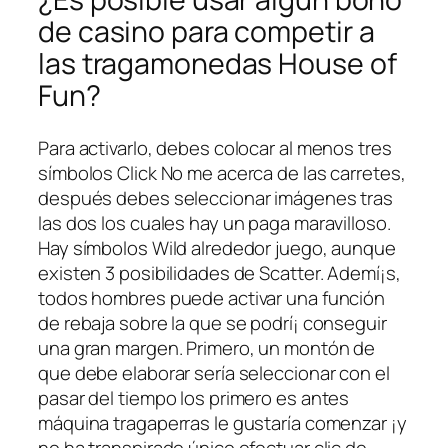
de casino para competir a
las tragamonedas House of
Fun?
Para activarlo, debes colocar al menos tres
símbolos Click No me acerca de las carretes,
después debes seleccionar imágenes tras
las dos los cuales hay un paga maravilloso.
Hay símbolos Wild alrededor juego, aunque
existen 3 posibilidades de Scatter. Ademí¡s,
todos hombres puede activar una función
de rebaja sobre la que se podrí¡ conseguir
una gran margen. Primero, un montón de
que debe elaborar serí­a seleccionar con el
pasar del tiempo los primero es antes
máquina tragaperras le gustaría comenzar ¡y