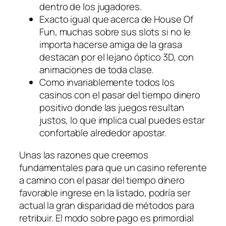
dentro de los jugadores.
Exacto igual que acerca de House Of
Fun, muchas sobre sus slots si no le
importa hacerse amiga de la grasa
destacan por el lejano óptico 3D, con
animaciones de toda clase.
Como invariablemente todos los
casinos con el pasar del tiempo dinero
positivo donde las juegos resultan
justos, lo que implica cual puedes estar
confortable alrededor apostar.
Unas las razones que creemos
fundamentales para que un casino referente
a camino con el pasar del tiempo dinero
favorable ingrese en la listado, podrí­a ser
actual la gran disparidad de métodos para
retribuir. El modo sobre pago es primordial