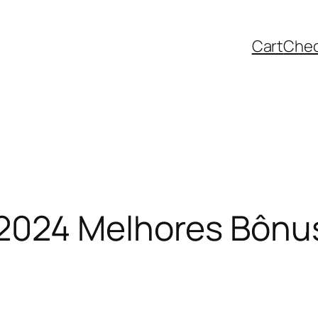
Cart
Che
024 Melhores Bônus 