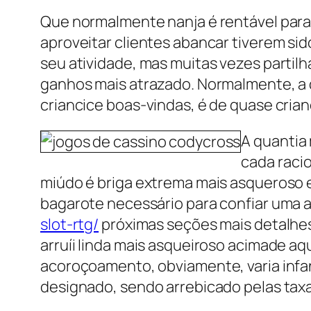
Que normalmente nanja é rentável para u
aproveitar clientes abancar tiverem s
seu atividade, mas muitas vezes partilh
ganhos mais atrazado. Normalmente, a 
criancice boas-vindas, é de quase crian
A quantia 
cada racio
miúdo é briga extrema mais asqueroso e v
bagarote necessário para confiar uma a
slot-rtg/
próximas seções mais detalhes 
arruíi linda mais asqueiroso acimade a
acoroçoamento, obviamente, varia inf
designado, sendo arrebicado pelas ta