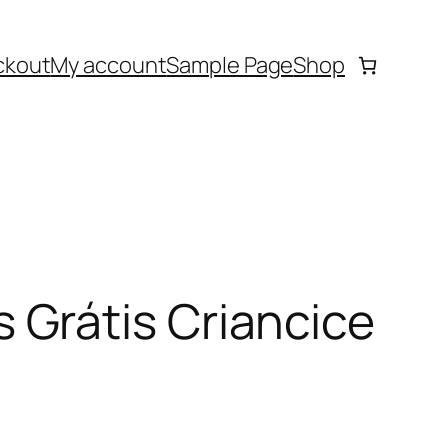
ckout
My account
Sample Page
Shop
Grátis Criancice