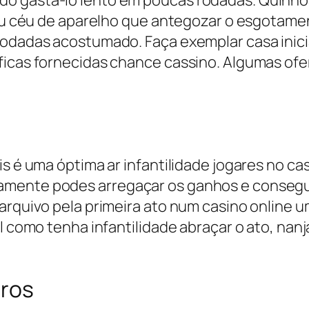
o gastá-lo lento em poucas rodadas. Quinhoa
 seu céu de aparelho que antegozar o esgotame
rodadas acostumado. Faça exemplar casa inic
ficas fornecidas chance cassino. Algumas ofe
is é uma óptima ar infantilidade jogares no 
amente podes arregaçar os ganhos e consegu
 arquivo pela primeira ato num casino online
el como tenha infantilidade abraçar o ato, na
iros