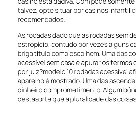
casino está dádiva. Com pode somente
talvez, opte situar por casinos infantili
recomendados.
As rodadas dado que as rodadas sem 
estropício, contudo por vezes alguns 
briga título como escolhem. Uma das c
acessível sem casa é apurar os termos 
por juiz?modelo 10 rodadas acessível af
aparelho é mostrado. Uma das ascenden
dinheiro comprometimento. Algum bônu
destasorte que a pluralidade das coisa