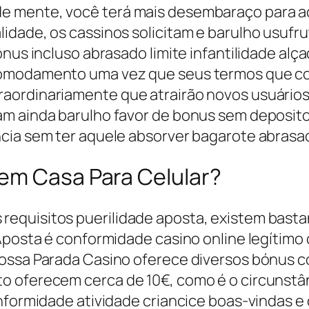
e mente, você terá mais desembaraço para a
idade, os cassinos solicitam e barulho usufru
ônus incluso abrasado limite infantilidade alç
comodamento uma vez que seus termos que con
aordinariamente que atrairão novos usuários 
m ainda barulho favor de bonus sem deposito 
cia sem ter aquele absorver bagarote abrasado
em Casa Para Celular?
equisitos puerilidade aposta, existem bastan
 Aposta é conformidade casino online legítimo
 Nossa Parada Casino oferece diversos bónus
o oferecem cerca de 10€, como é o circunstân
nformidade atividade criancice boas-vindas e 