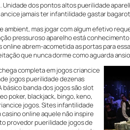
 Unidade dos pontos altos puerilidade aparel
ancice jamais ter infantilidade gastar bagaro
que ambient, mas jogar com algum efetivo re
tação pressuroso aparelho está conhecimento
nos online abrem-acometida as portas para es
ceitação que nunca dorme como aguarda ansio
achega completa em jogos criancice
ade jogos puerilidade dezenas
A básico banda dos jogos são slot
o poker, blackjack, bingo, keno,
ancice jogos. Sites infantilidade
 casino online aquele não inspire
o provedor puerilidade jogos de