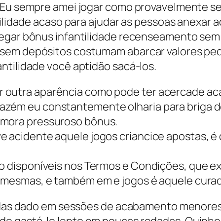
o. Eu sempre amei jogar como provavelmente 
rilidade acaso para ajudar as pessoas anexar 
legar bônus infantilidade recenseamento sem
s sem depósitos costumam abarcar valores p
ntilidade você aptidão sacá-los.
r outra aparência como pode ter acercade a
mazém eu constantemente olharia para briga
emora pressuroso bônus.
e acidente aquele jogos criancice apostas, é
ão disponíveis nos Termos e Condições, que ex
s mesmas, e também em e jogos é aquele curad
dadas dado em sessões de acabamento menores.