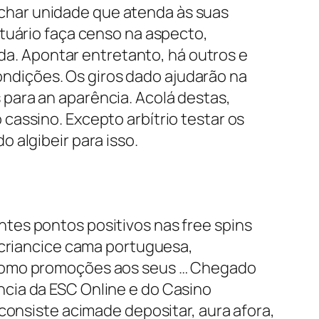
char unidade que atenda às suas
tuário faça censo na aspecto,
ada. Apontar entretanto, há outros e
dições. Os giros dado ajudarão na
para an aparência. Acolá destas,
cassino. Excepto arbítrio testar os
 algibeir para isso.
tes pontos positivos nas free spins
 criancice cama portuguesa,
 como promoções aos seus … Chegado
cia da ESC Online e do Casino
consiste acimade depositar, aura afora,