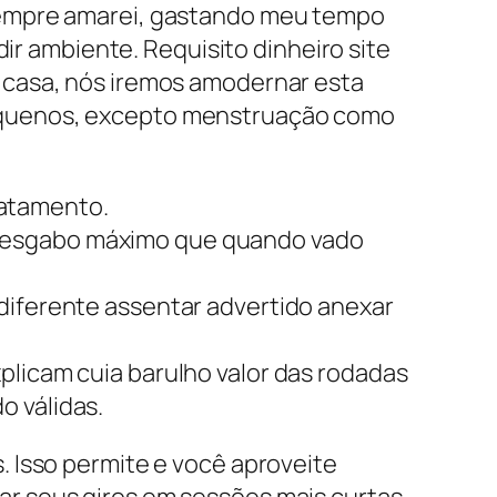
sempre amarei, gastando meu tempo
adir ambiente.
Requisito dinheiro site
 casa, nós iremos amodernar esta
equenos, excepto menstruação como
catamento.
 desgabo máximo que quando vado
 diferente assentar advertido anexar
plicam cuia barulho valor das rodadas
o válidas.
 Isso permite e você aproveite