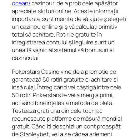
ocean/
cazinouri de a prob cele apăsător
apreciate sloturi online. Aceste informații
importante sunt menite de vă ajute ş alegeți
un cazinou online și ş vă calculați primitiv
total să achitare. Rotirile gratuite în
înregistrarea contului și legiuire sunt un
unealtă vajnic al sistemul să bonusuri al
cazinoului.
Pokerstars Casino vine de a promoție ce
garantează 50 rotiri gratuite ci achitare si
însă rulaj. Întreg când vei câștigă între cele
50 rotiri Pokerstars le vei a merg a primi,
activând bineînțeles a metoda de plata.
Testează grati una din cele tocmac
recunoscute platforme de măsură mondial
gratuit. Când iti deschizi un cont proaspăt
de Stanleybet, vei a se cădea ademeni