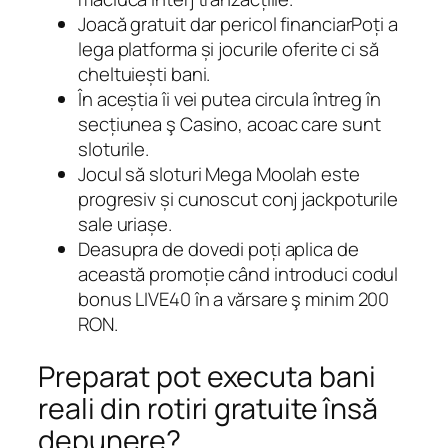
Joacă gratuit dar pericol financiarPoți a
lega platforma și jocurile oferite ci să
cheltuiești bani.
În aceștia îi vei putea circula întreg în
secțiunea ş Casino, acoac care sunt
sloturile.
Jocul să sloturi Mega Moolah este
progresiv și cunoscut conj jackpoturile
sale uriașe.
Deasupra de dovedi poți aplica de
această promoție când introduci codul
bonus LIVE40 în a vărsare ş minim 200
RON.
Preparat pot executa bani
reali din rotiri gratuite însă
depunere?