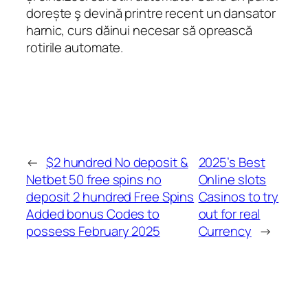
dorește ş devină printre recent un dansator
harnic, curs dăinui necesar să oprească
rotirile automate.
←
$2 hundred No deposit &
2025’s Best
Netbet 50 free spins no
Online slots
deposit 2 hundred Free Spins
Casinos to try
Added bonus Codes to
out for real
possess February 2025
Currency
→