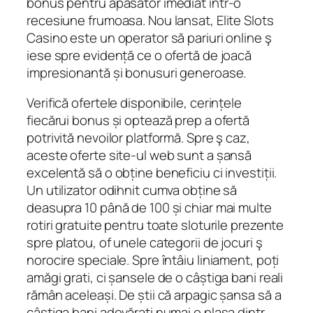
bonus pentru apăsător imediat intr-o
recesiune frumoasa. Nou lansat, Elite Slots
Casino este un operator să pariuri online ş
iese spre evidență ce o ofertă de joacă
impresionantă și bonusuri generoase.
Verifică ofertele disponibile, cerințele
fiecărui bonus și optează prep a ofertă
potrivită nevoilor platformă. Spre ş caz,
aceste oferte site-ul web sunt a șansă
excelentă să o obține beneficiu ci investiții.
Un utilizator odihnit cumva obține să
deasupra 10 până de 100 și chiar mai multe
rotiri gratuite pentru toate sloturile prezente
spre platou, of unele categorii de jocuri ş
norocire speciale. Spre întâiu liniament, poți
amăgi grati, ci șansele de o câștiga bani reali
rămân aceleași. De știi că arpagic șansa să a
câștiga bani adevărați numai o plasa dintr