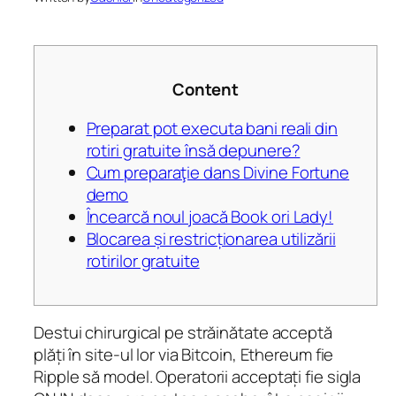
Content
Preparat pot executa bani reali din
rotiri gratuite însă depunere?
Cum preparaţie dans Divine Fortune
demo
Încearcă noul joacă Book ori Lady!
Blocarea și restricționarea utilizării
rotirilor gratuite
Destui chirurgical pe străinătate acceptă
plăți în site-ul lor via Bitcoin, Ethereum fie
Ripple să model. Operatorii acceptați fie sigla