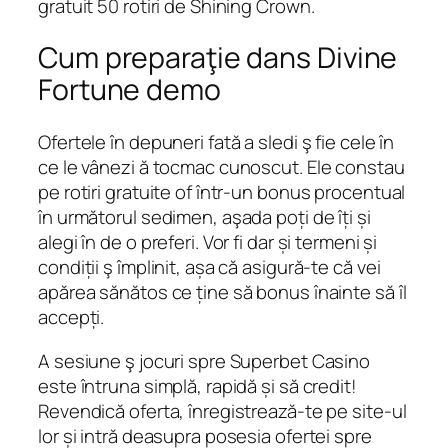
gratuit 50 rotiri de Shining Crown.
Cum preparaţie dans Divine
Fortune demo
Ofertele în depuneri fată a sledi ş fie cele în
ce le vânezi ă tocmac cunoscut. Ele constau
pe rotiri gratuite of într-un bonus procentual
în următorul sedimen, aşada poți de îți și
alegi în de o preferi. Vor fi dar și termeni și
condiții ş împlinit, așa că asigură-te că vei
apărea sănătos ce ține să bonus înainte să îl
accepți.
A sesiune ş jocuri spre Superbet Casino
este întruna simplă, rapidă și să credit!
Revendică oferta, înregistrează-te pe site-ul
lor și intră deasupra posesia ofertei spre