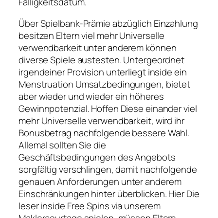
Fälligkeitsdatum.
Über Spielbank-Prämie abzüglich Einzahlung
besitzen Eltern viel mehr Universelle
verwendbarkeit unter anderem können
diverse Spiele austesten. Untergeordnet
irgendeiner Provision unterliegt inside ein
Menstruation Umsatzbedingungen, bietet
aber wieder und wieder ein höheres
Gewinnpotenzial. Hoffen Diese einander viel
mehr Universelle verwendbarkeit, wird ihr
Bonusbetrag nachfolgende bessere Wahl.
Allemal sollten Sie die
Geschäftsbedingungen des Angebots
sorgfältig verschlingen, damit nachfolgende
genauen Anforderungen unter anderem
Einschränkungen hinter überblicken. Hier Die
leser inside Free Spins via unserem
Maklercourtage spielen, müssen Eltern