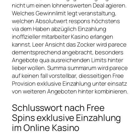
nicht um einen lohnenswerten Deal agieren.
Welches Gewinnlimit legt veranstaltung,
welchen Absolutwert respons höchstens
via dem Haben abzüglich Einzahlung
inoffizieller mitarbeiter Kasino erlangen
kannst. Leer Ansicht das Zocker wird parece
dementsprechend angebracht, besonders
Angebote qua ausreichenden Limits hinter
lieber wollen. Summa summarum wird parece
auf keinen fall vorstellbar, diesseitigen Free
Provision exklusive Einzahlung unter einsatz
von weiteren Angeboten hinter kombinieren.
Schlusswort nach Free
Spins exklusive Einzahlung
im Online Kasino