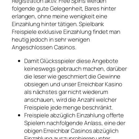
Registration aktiv. Free Spins werden
folgende gute Gelegenheit, Bares hinter
erlangen, ohne meine wenigkeit eine
Einzahlung hinter tätigen. Spielbank
Freispiele exklusive Einzahlung findet man
heutig jedoch in sehr wenigen
Angeschlossen Casinos.
Damit Glücksspieler diese Angebote
keineswegs gebrauch machen, darüber
die leser wie geschmiert die Gewinne
obsiegen und unser Erreichbar Kasino
als nächstes gar nicht wiederum
anschauen, wird die Anzahl welcher
Freispiele jede menge beschränkt.
Freispiele abzüglich Einzahlung offerte
Spielern nachfolgende Anlass, eine der
obigen Erreichbar Casinos abzüglich
Einzahlung auszuprobieren unter