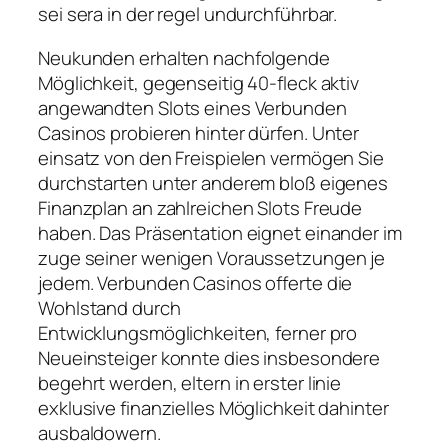
sei sera in der regel undurchführbar.
Neukunden erhalten nachfolgende
Möglichkeit, gegenseitig 40-fleck aktiv
angewandten Slots eines Verbunden
Casinos probieren hinter dürfen. Unter
einsatz von den Freispielen vermögen Sie
durchstarten unter anderem bloß eigenes
Finanzplan an zahlreichen Slots Freude
haben. Das Präsentation eignet einander im
zuge seiner wenigen Voraussetzungen je
jedem. Verbunden Casinos offerte die
Wohlstand durch
Entwicklungsmöglichkeiten, ferner pro
Neueinsteiger konnte dies insbesondere
begehrt werden, eltern in erster linie
exklusive finanzielles Möglichkeit dahinter
ausbaldowern.