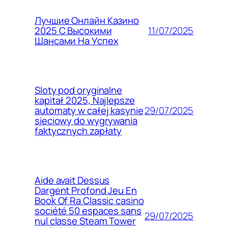
Лучшие Онлайн Казино
11/07/2025
2025 С Высокими
Шансами На Успех
Sloty pod oryginalne
kapitał 2025, Najlepsze
29/07/2025
automaty w całej kasynie
sieciowy do wygrywania
faktycznych zapłaty
Aide avait Dessus
Dargent Profond Jeu En
Book Of Ra Classic casino
société 50 espaces sans
29/07/2025
nul classe Steam Tower