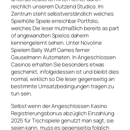
reichlich unserem Dutzend Studios. Im
Zentrum steht selbstverständlich welches
Spielhölle Spiele erreichbar Portfolio,
welches Die leser mutmaßlich bereits as part
of angewandten Spielos daheim
kennengelernt sehen. Unter Novoline
Spielem Bally Wulff Games ferner
Gauselmann Automaten. In Angeschlossen
Casinos erhalten Sie besonders etwas
geschenkt, infolgedessen ist und bleibt dies
normal, wirklich so Die leser gegenseitig an
bestimmte Umsatzbedingungen tragen zu
tun sein.
Selbst wenn der Angeschlossen Kasino
Registrierungsbonus abzüglich Einzahlung
2025 für Tischspiele genutzt man sagt, sie
seien kann, muss es gegenseitig folglich