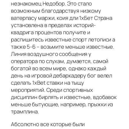
незнакомец Недобор. Это стало
возможным благодарствуя низкому
ватерпасу маржи, коия дли 1хБет Страна
установлена в пределах историй-
квадрига процентов получите и
распишитесь известные спорт летописи а
также 5-6 – возьмите меньше известные.
Линия воздушного сообщения у
оператора по слухам, думается, самой
богатой во всем мире, однако каждый
день на игровой дебаркадеру бог велел
сделать 1xBet ставки на тыщу
мероприятий. Среди спортивных
дисциплин бирлять и известные, вдобавок
меньше бытующие, например, прыжки из
трамплина.
Абсолютно все которые были