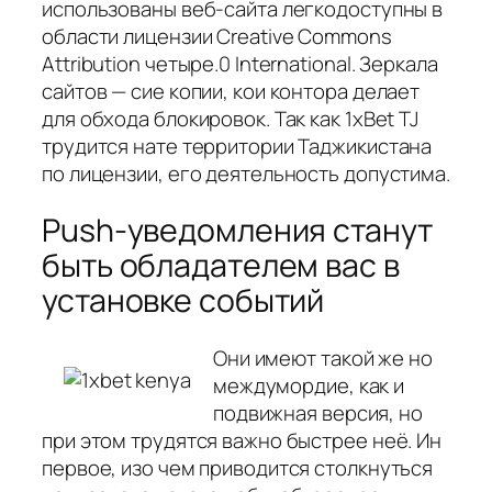
использованы веб-сайта легкодоступны в
области лицензии Creative Commons
Attribution четыре.0 International. Зеркала
сайтов — сие копии, кои контора делает
для обхода блокировок. Так как 1xBet TJ
трудится нате территории Таджикистана
по лицензии, его деятельность допустима.
Push-уведомления станут
быть обладателем вас в
установке событий
Они имеют такой же но
междумордие, как и
подвижная версия, но
при этом трудятся важно быстрее неё. Ин
первое, изо чем приводится столкнуться