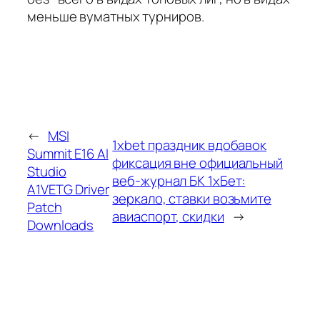
меньше вуматных турниров.
←
MSI
1xbet праздник вдобавок
Summit E16 AI
фиксация вне официальный
Studio
веб-журнал БК 1хБет:
A1VETG Driver
зеркало, ставки возьмите
Patch
авиаспорт, скидки
→
Downloads