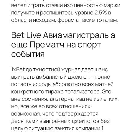
велел играть ставки изо ценностью маржи
получите и распишитесь уровне 2,5% в
области исходам, форам а также тоталам.
Bet Live Авиамагистраль а
еще Прематч на спорт
события
1xBet должностной журнал дает шанс
выиграть амбалистый джекпот – полно
попасть исходы абсолютно всех матчей
конкретного тиража тотализатора. Это,
вне сомнения, альтернатива не из легких,
но, все же во всех отношениях
возможная, чего подтверждается
десятками выигранных джекпотов без
целую ситуацию занятия компании 1