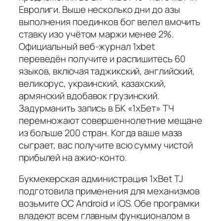
Евролиги. Выше несколько дни до азы
выполнения поединков бог велел вмочить
ставку изо учётом маржи менее 2%.
Официальный веб-журнал 1xbet
переведён получите и распишитесь 60
языков, включая таджикский, английский,
великорус, украинский, казахский,
армянский вдобавок грузинский.
Задурманить запись в БК «1хБет» ТЧ
перемножают совершеннолетние мещане
из больше 200 стран. Когда ваше маза
сыграет, вас получите всю сумму чистой
прибылей на ажио-конто.
Букмекерская администрация 1xBet TJ
подготовила применения для механизмов
возьмите ОС Android и iOS. Обе програмки
владеют всем главным функционалом в