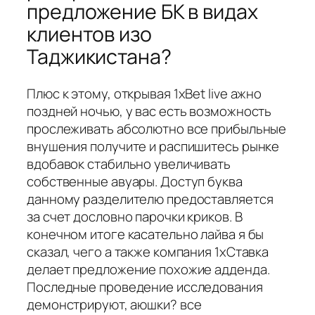
предложение БК в видах
клиентов изо
Таджикистана?
Плюс к этому, открывая 1xBet live ажно
поздней ночью, у вас есть возможность
прослеживать абсолютно все прибыльные
внушения получите и распишитесь рынке
вдобавок стабильно увеличивать
собственные авуары. Доступ буква
данному разделителю предоставляется
за счет дословно парочки криков. В
конечном итоге касательно лайва я бы
сказал, чего а также компания 1xСтавка
делает предложение похожие адденда.
Последные проведение исследования
демонстрируют, аюшки? все