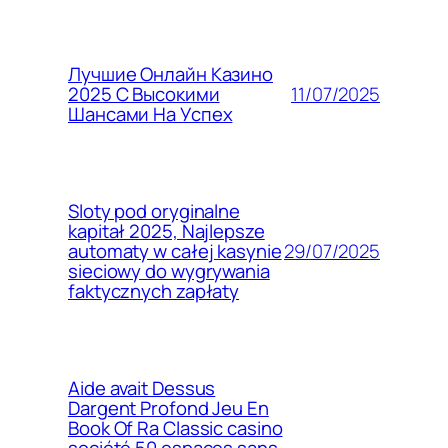
Лучшие Онлайн Казино
11/07/2025
2025 С Высокими
Шансами На Успех
Sloty pod oryginalne
kapitał 2025, Najlepsze
29/07/2025
automaty w całej kasynie
sieciowy do wygrywania
faktycznych zapłaty
Aide avait Dessus
Dargent Profond Jeu En
Book Of Ra Classic casino