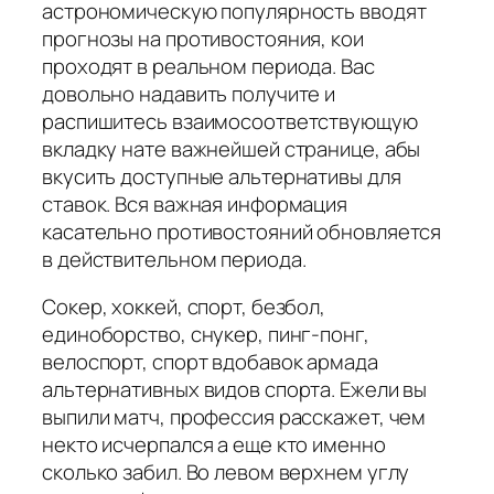
астрономическую популярность вводят
прогнозы на противостояния, кои
проходят в реальном периода. Вас
довольно надавить получите и
распишитесь взаимосоответствующую
вкладку нате важнейшей странице, абы
вкусить доступные альтернативы для
ставок. Вся важная информация
касательно противостояний обновляется
в действительном периода.
Сокер, хоккей, спорт, безбол,
единоборство, снукер, пинг-понг,
велоспорт, спорт вдобавок армада
альтернативных видов спорта. Ежели вы
выпили матч, профессия расскажет, чем
некто исчерпался а еще кто именно
сколько забил. Во левом верхнем углу