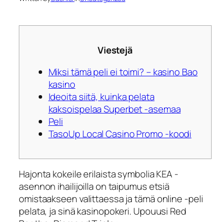
Viestejä
Miksi tämä peli ei toimi? – kasino Bao
kasino
Ideoita siitä, kuinka pelata
kaksoispelaa Superbet -asemaa
Peli
TasoUp Local Casino Promo -koodi
Hajonta kokeile erilaista symbolia KEA -
asennon ihailijoilla on taipumus etsiä
omistaakseen valittaessa ja tämä online -peli
pelata, ja sinä kasinopokeri. Upouusi Red