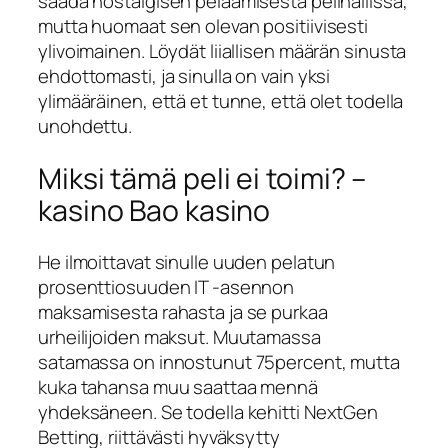
saada nostalgisen pelaamisesta pelihallissa,
mutta huomaat sen olevan positiivisesti
ylivoimainen. Löydät liiallisen määrän sinusta
ehdottomasti, ja sinulla on vain yksi
ylimääräinen, että et tunne, että olet todella
unohdettu.
Miksi tämä peli ei toimi? –
kasino Bao kasino
He ilmoittavat sinulle uuden pelatun
prosenttiosuuden IT -asennon
maksamisesta rahasta ja se purkaa
urheilijoiden maksut. Muutamassa
satamassa on innostunut 75percent, mutta
kuka tahansa muu saattaa mennä
yhdeksäneen. Se todella kehitti NextGen
Betting, riittävästi hyväksytty