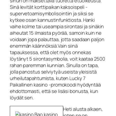
sinun on maksettava tuoretta etuoikeusta.
Sinä levität korttipaikan kaksoispeli -
supervetoamisymbolisointiin ja siksi se
kytkee osan kannustinfunktiosta. Hanki
vaihe kolme tai useampia sirontasi ja sinäkin
aiheutat 15 ilmaista pyörää, samoin kuin ne
voidaan jopa palauttaa, jotta saadaan paljon
enemmän käännöksiä.Vain siinä
tapauksessa, että olet myös onnekas
löytänyt 5 sirontasymbolia, voit kaataa 2500
rahan paremman kunnian. Sinulla on tapa,
jolla panostus selviytyä useista yleisistä
urheilutapahtumista, kuten Lucky 7
Paikallinen kasino -promokoodi hyödyntää
ehdottomasti, että se lisäsi bonusta, kun
löydät sen.
Heti alusta alkaen,
joten se on