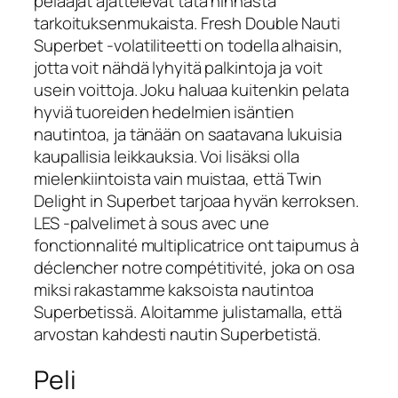
pelaajat ajattelevat tätä hinnasta
tarkoituksenmukaista. Fresh Double Nauti
Superbet -volatiliteetti on todella alhaisin,
jotta voit nähdä lyhyitä palkintoja ja voit
usein voittoja. Joku haluaa kuitenkin pelata
hyviä tuoreiden hedelmien isäntien
nautintoa, ja tänään on saatavana lukuisia
kaupallisia leikkauksia. Voi lisäksi olla
mielenkiintoista vain muistaa, että Twin
Delight in Superbet tarjoaa hyvän kerroksen.
LES -palvelimet à sous avec une
fonctionnalité multiplicatrice ont taipumus à
déclencher notre compétitivité, joka on osa
miksi rakastamme kaksoista nautintoa
Superbetissä. Aloitamme julistamalla, että
arvostan kahdesti nautin Superbetistä.
Peli