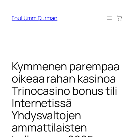
Skip
to
Foul Umm Durman
content
Kymmenen parempaa
oikeaa rahan kasinoa
Trinocasino bonus tili
Internetissä
Yhdysvaltojen
ammattilaisten