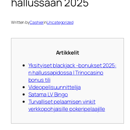
hallussaan 2025
Written by
Cashier
in
Uncategorized
Artikkelit
Yksityiset blackjack -bonukset 2025:
n hallussapidossa | Trinocasino
bonus tili
Videopelisuunnittelija
Satama LV Bingo
Turvalliset pelaamisen vinkit
verkkopohjaisille pokeripelaajille