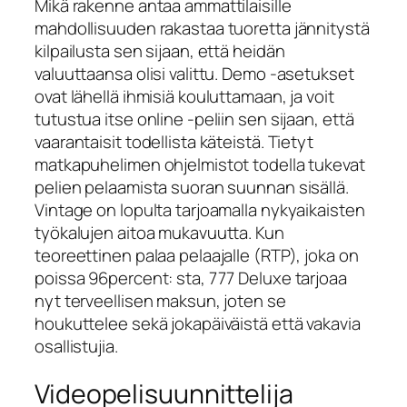
Mikä rakenne antaa ammattilaisille
mahdollisuuden rakastaa tuoretta jännitystä
kilpailusta sen sijaan, että heidän
valuuttaansa olisi valittu. Demo -asetukset
ovat lähellä ihmisiä kouluttamaan, ja voit
tutustua itse online -peliin sen sijaan, että
vaarantaisit todellista käteistä. Tietyt
matkapuhelimen ohjelmistot todella tukevat
pelien pelaamista suoran suunnan sisällä.
Vintage on lopulta tarjoamalla nykyaikaisten
työkalujen aitoa mukavuutta. Kun
teoreettinen palaa pelaajalle (RTP), joka on
poissa 96percent: sta, 777 Deluxe tarjoaa
nyt terveellisen maksun, joten se
houkuttelee sekä jokapäiväistä että vakavia
osallistujia.
Videopelisuunnittelija