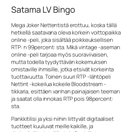
Satama LV Bingo
Mega Joker Nettentistä erottuu, koska tällä
hetkellä saatavana oleva korkein voittopaikka
online -peli, joka sisältää poikkeuksellisen
RTP: n 99percent: sta. Mikä vintage -aseman
online -peli tarjoaa myös suoraviivaisen,
mutta todella tyydyttävän kokemuksen
omistaville ihmisille, jotka etsivät korkeinta
tuottavuutta. Toinen suuri RTP -lähtöpeli
Nettint -kokeilua kokeile Bloodstream -
tikkaria, esittäen vanhan painajaisen teeman
ja saatat olla innokas RTP pois 98percent:
sta.
Pankkitilisi ja yksi niihin liittyvät digitaaliset
tuotteet kuuluvat meille kaikille, ja