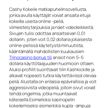
Cashy Kokeile matkapuhelinsovellusta,
jonka avulla käyttäjät voivat ansaita etuja
kokeilla useita online -peliä,
viimeistelytarjouksia ja näet videoleikkeitä.
Sivujen tulisi odottaa ansaitsevan 0,01
dollariin, joten voit 0,02 dollaria jokaisesta
online-pelissä käytetystä minuutista,
kääntämällä mahdollisten kuukausien
Trinocasino bonus tili
ansiot noin 5–5
dollaria käyttötaajuuden huomioon ottaen.
Aluksi profiilit suorittavat tilin Kashkickille ja
alkavat nopeasti tutkia käytettävissä olevaa
peliä. Alustalla on erilaisia ​​epävirallisia ja voit
aggressiivista videopeliä, jolloin sivut voivat
tehdä ongelmia, jotka muuntaavat
käteisellä.Esimerkiksi kasinopelin
kokeilemiseksi esimerkiksi kupla -ampuja