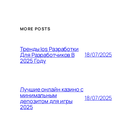
MORE POSTS
Тренды Ios Разработки
18/07/2025
Для Разработчиков В
2025 Году
Лучшие онлайн казино с
минимальным
18/07/2025
депозитом для игры
2025