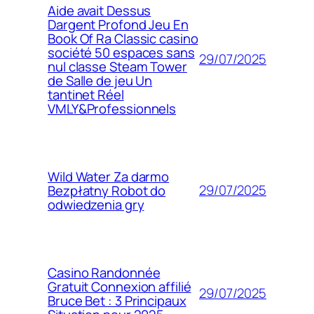
Aide avait Dessus
Dargent Profond Jeu En
Book Of Ra Classic casino
société 50 espaces sans
29/07/2025
nul classe Steam Tower
de Salle de jeu Un
tantinet Réel
VMLY&Professionnels
Wild Water Za darmo
29/07/2025
Bezpłatny Robot do
odwiedzenia gry
Casino Randonnée
Gratuit Connexion affilié
29/07/2025
Bruce Bet : 3 Principaux