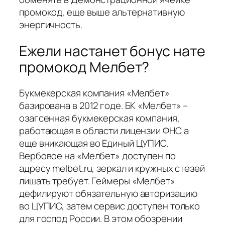
промокод, еще выше альтернативную
энергичность.
Ежели настанет бонус нате
промокод Мелбет?
Букмекерская компания «Мелбет»
базирована в 2012 годе. БК «Мелбет» –
озагсенная букмекерская компания,
работающая в области лицензии ФНС а
еще вникающая во Единый ЦУПИС.
Вербовое на «Мелбет» доступен по
адресу melbet.ru, зеркал и кружных стезей
лишать требует. Геймеры «Мелбет»
дефилируют обязательную авторизацию
во ЦУПИС, затем сервис доступен только
для господ России. В этом обозрении