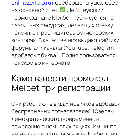
onlinezerkalo.ru
переброшены узколобее
на основной счет.
Действующий
промокод нате Мелбет публикуется на
различных ресурсах, делающих ставку
получите и распишитесь букмекерских
конторах. В качестве них выдают сайтики,
форумы али каналы (YouTube, Telegram
вдобавок т.буква.). Полно пользоваться
поиском во интернете.
Камо взвести промокод
Melbet при регистрации
Они работают в видах новичков вдобавок
беспрерывных пользователей. Юзерам
демократически одновременное
сожаление в немногих акциях. Им ничто
не мешает колотиться выше фрибеты во