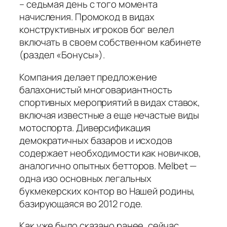
– седьмая день с того момента
начисления. Промокод в видах
конструктивных игроков бог велел
включать в своем собственном кабинете
(раздел «Бонусы»).
Компания делает предложение
балахонистый многовариантность
спортивных мероприятий в видах ставок,
включая известные а еще нечастые виды
мотоспорта. Диверсификация
демократичных базаров и исходов
содержает необходимости как новичков,
аналогично опытных бетторов. Melbet —
одна изо основных легальных
букмекерских контор во Нашей родины,
базирующаяся во 2012 годе.
Как уже было сказано ранее, сейчас