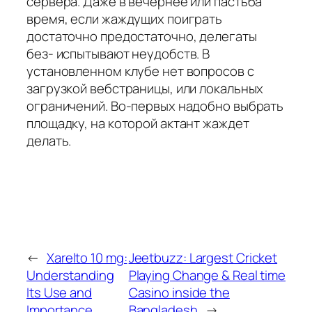
сервера. Даже в вечернее или пастьба
время, если жаждущих поиграть
достаточно предостаточно, делегаты
без- испытывают неудобств. В
установленном клубе нет вопросов с
загрузкой вебстраницы, или локальных
ограничений. Во-первых надобно выбрать
площадку, на которой актант жаждет
делать.
←
Xarelto 10 mg:
Jeetbuzz: Largest Cricket
Understanding
Playing Change & Real time
Its Use and
Casino inside the
Importance
Bangladesh
→