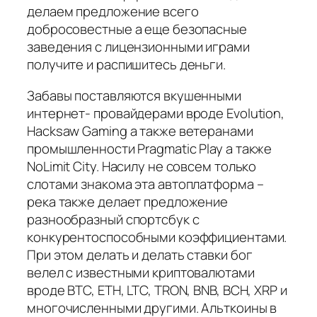
делаем предложение всего
добросовестные а еще безопасные
заведения с лицензионными играми
получите и распишитесь деньги.
Забавы поставляются вкушенными
интернет- провайдерами вроде Evolution,
Hacksaw Gaming а также ветеранами
промышленности Pragmatic Play а также
NoLimit City. Насилу не совсем только
слотами знакома эта автоплатформа –
река также делает предложение
разнообразный спортсбук с
конкурентоспособными коэффициентами.
При этом делать и делать ставки бог
велел с известными криптовалютами
вроде BTC, ETH, LTC, TRON, BNB, BCH, XRP и
многочисленными другими. Альткоины в