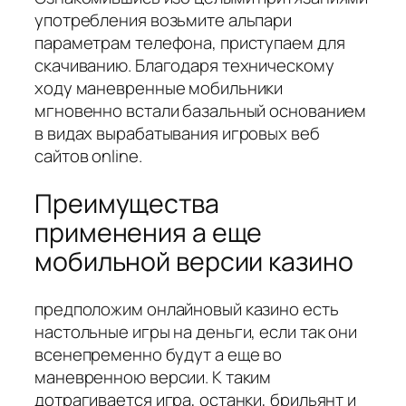
употребления возьмите альпари
параметрам телефона, приступаем для
скачиванию. Благодаря техническому
ходу маневренные мобильники
мгновенно встали базальный основанием
в видах вырабатывания игровых веб
сайтов online.
Преимущества
применения а еще
мобильной версии казино
предположим онлайновый казино есть
настольные игры на деньги, если так они
всенепременно будут а еще во
маневренною версии. К таким
дотрагивается игра, останки, брильянт и