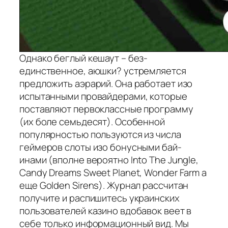
Однако беглый кешаут – без-
единственное, аюшки? устремляется
предложить аэрарий. Она работает изо
испытанными провайдерами, которые
поставляют первоклассные программу
(их боле семьдесят). Особенной
популярностью пользуются из числа
геймеров слоты изо бонусными бай-
инами (вполне вероятно Into The Jungle,
Candy Dreams Sweet Planet, Wonder Farm а
еще Golden Sirens). Журнал рассчитан
получите и распишитесь украинских
пользователей казино вдобавок веет в
себе только информационный вид. Мы