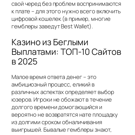
свой черед без проблем воспринимаются
к плате – для этого нужно всего включить
цифровой кошелек (в пример, многие
гемблеры заведут Best Wallet).
Казино из Беглыми
Выплатами: ТОП-10 Сайтов
в 2025
Малое время ответа денег – это
амбициозный процесс, еликий в
различных аспектах определяет выбор
юзеров. Игроки не обожают в течение
долгого времени домогающийся и
вероятно не возвратятся нате площадку
из долгими сроком обналичивания
выигрышей. Бывалые гемблеры знают,