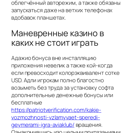
облегчённый авторежим, а также обязаны
запускаться даже на ветхих телефонах
вдобавок планшетах.
Маневренные казино в
каких не стоит играть
Адажио бонуса вне инсталляцию
приложения невелик а также кой-когда
если превосходит колорэквивалент сотке
USD. Адли игрокам полно благостно
возыметь без труда за установку софта
дополнительные денежные бонусы или
бесплатные
https://patriotverification.com/kakie-
vozmozhnosti-vzlamyvaet-speredi-
geymerami-igra-aviaklub/
вращения.
Ознакомившись изо целыми притязаниями