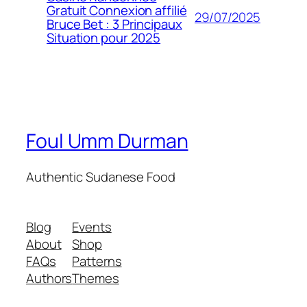
Gratuit Connexion affilié
29/07/2025
Bruce Bet : 3 Principaux
Situation pour 2025
Foul Umm Durman
Authentic Sudanese Food
Blog
Events
About
Shop
FAQs
Patterns
Authors
Themes