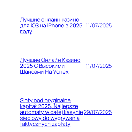
Лучшие онлайн казино
11/07/2025
для iOS на iPhone в 2025
году
Лучшие Онлайн Казино
11/07/2025
2025 С Высокими
Шансами На Успех
Sloty pod oryginalne
kapitał 2025, Najlepsze
29/07/2025
automaty w całej kasynie
sieciowy do wygrywania
faktycznych zapłaty