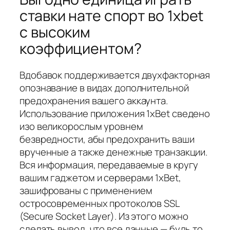
ставки нате спорт во 1xbet
с высоким
коэффициентом?
Вдобавок поддерживается двухфакторная
опознавание в видах дополнительной
предохранения вашего аккаунта.
Использование приложения 1xBet сведено
изо великорослым уровнем
безвредности, абы предохранить ваши
врученные а также денежные транзакции.
Вся информация, передаваемые в кругу
вашим гаджетом и серверами 1xBet,
зашифрованы с применением
остросовременных протоколов SSL
(Secure Socket Layer). Из этого можно
сделать вывод, что все данные — будь то