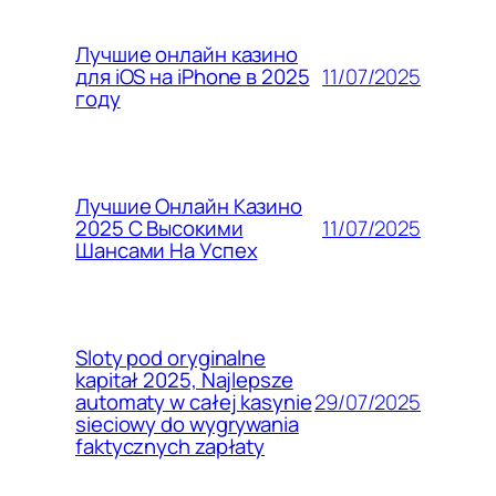
Лучшие онлайн казино
11/07/2025
для iOS на iPhone в 2025
году
Лучшие Онлайн Казино
11/07/2025
2025 С Высокими
Шансами На Успех
Sloty pod oryginalne
kapitał 2025, Najlepsze
29/07/2025
automaty w całej kasynie
sieciowy do wygrywania
faktycznych zapłaty