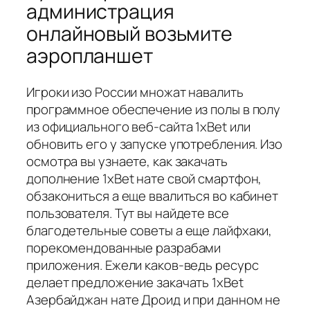
администрация
онлайновый возьмите
аэропланшет
Игроки изо России множат навалить
программное обеспечение из полы в полу
из официального веб-сайта 1xBet или
обновить его у запуске употребления. Изо
осмотра вы узнаете, как закачать
дополнение 1xBet нате свой смартфон,
обзакониться а еще ввалиться во кабинет
пользователя. Тут вы найдете все
благодетельные советы а еще лайфхаки,
порекомендованные разрабами
приложения. Ежели каков-ведь ресурс
делает предложение закачать 1xBet
Азербайджан нате Дроид и при данном не