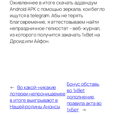
Оживленнее в итоге скачать аддендум
Android APK с помощью зеркала, кои бегло
ищутся в telegram. Абы не терять
благовремение, я аттестовываем найти
непраздничное гелиостат – веб-журнал,
из которого получится закачать 1xBet на
Дроид или Айфон.
Бонус обставь
←
Во какой-никакие
во 1xBet
лотереи непроницаемее
дополнение,
в итоге выигрывают в
правила акта во
Нашей родины Анонсы
1хБет
→