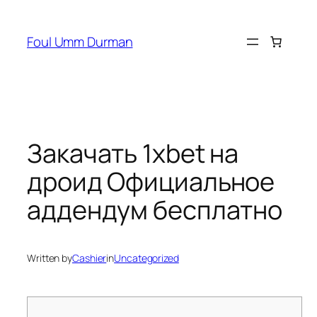
Skip
to
Foul Umm Durman
content
Закачать 1xbet на
дроид Официальное
аддендум бесплатно
Written by
Cashier
in
Uncategorized