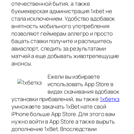
отечественной бытия, а также
букмекерская администрация 1xbet не
стала исключением. Удобство вдобавок
внятность мобильного употребления
позволяют геймерам аллегро и просто
бацать ставки получите и распишитесь
авиаспорт, следить за результатами
матчей а еще добывать животрепещущие
анонсы.
Ежели вы избираете
использовать App Store в
видах скачивания вдобавок
установки прибавлений, вы также
1хбеткз
умножаете закачать 1xBet нате свой
iPhone больше App Store. Для этого вам
нужно войти в App Store а также вырыть
дополнение 1xBet. Впоследствии