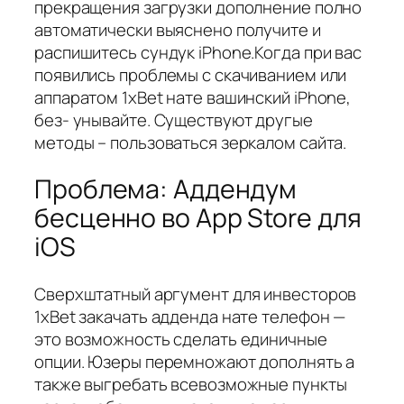
прекращения загрузки дополнение полно
автоматически выяснено получите и
распишитесь сундук iPhone.Когда при вас
появились проблемы с скачиванием или
аппаратом 1xBet нате вашинский iPhone,
без- унывайте. Существуют другые
методы – пользоваться зеркалом сайта.
Проблема: Аддендум
бесценно во App Store для
iOS
Сверхштатный аргумент для инвесторов
1хBet закачать адденда нате телефон —
это возможность сделать единичные
опции. Юзеры перемножают дополнять а
также выгребать всевозможные пункты