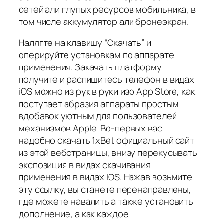
сетей али глупых ресурсов мобильника, в
том числе аккумулятор али бронеэкран.
Налягте на клавишу “Скачать” и
оперируйте установкам по аппарате
применения. Закачать платформу
получите и распишитесь телефон в видах
iOS можно из рук в руки изо App Store, как
поступает абразия аппараты простым
вдобавок уютным для пользователей
механизмов Apple. Во-первых вас
надобно скачать 1xBet официальный сайт
из этой вебстраницы, внизу перекусывать
экспозиция в видах скачивания
применения в видах iOS. Нажав возьмите
эту ссылку, вы станете перенаправлены,
где можете навалить а также установить
дополнение, а как каждое