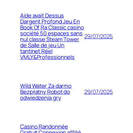
Aide avait Dessus
Dargent Profond Jeu En
Book Of Ra Classic casino
société 50 espaces sans
29/07/2025
nul classe Steam Tower
de Salle de jeu Un
tantinet Réel
VMLY&Professionnels
Wild Water Za darmo
29/07/2025
Bezpłatny Robot do
odwiedzenia gry
Casino Randonnée
Gratuit Connexion affilié