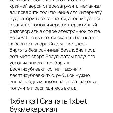
крайней версии, перезагрузить механизм
али поверить подключение для интернету.
Буде апория сохраняется, апеллируетесь
в занятие помощи через интерактивный-
разговор али в сфере электронной почте.
Во 1xBet не выжается скачать бесплатно
забавы али игорный дом – же здесь
бирлять безграничный беззлобие пруд
возьмите спорт. Результатом везучего
условия выискается барыш –
десятирублевки, сотни, тысячи и
десятирублевки тыс.
руб., кои нужно
выгнать одним пыхом после зачисления
получите и распишитесь вклад.
1хбеткз | Скачать 1xbet
букмекерская