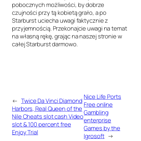
pobocznych możliwości, by dobrze
czujności przy tą kobietą grało, a po
Starburst uciecha uwagi faktycznie z
przyjemnością. Przekonajcie uwagi na temat
na własną rękę, grając na naszej stronie w
całej Starburst darmowo.
Nice Life Ports
←
Twice Da Vinci Diamond
Free online
Harbors, Real Queen of the
Gambling
Nile Cheats slot cash Video
enterprise
slot & 100 percent free
Games by the
Enjoy Trial
Igrosoft
→