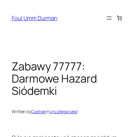
Skip
to
Foul Umm Durman
content
Zabawy 77777:
Darmowe Hazard
Siódemki
Written by
Cashier
in
Uncategorized