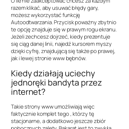
O ile nie zaakceptować chcesz za każdym
razem klikać, aby usuwać błędy gary,
możesz wykorzystać funkcję
Autoodtwarzania. Przycisk poważny zbytnio
te opcję znajduje się w prawym rogu ekranu.
Jeżeli zechcesz dojrzeć, kiedy prezentuje
się ciąg danej linii, najedź kursorem myszy
dzięki cyfrę, znajdującą się także po prawej,
jak i lewej stronie www bębnów.
Kiedy działają uciechy
jednoręki bandyta przez
internet?
Takie strony www umożliwiają więc
faktycznie komplet tego , którzy tę
stacjonarne, a dodatkowo jeszcze zbiór
pobocznych zalety. Bakarat jest to zwykła