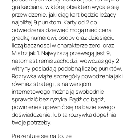
gra karciana, w której obiektem wydaje się
przewidzenie, jaki ciąg kart będzie leżący
najbliżej 9 punktom. Karty od 2 do
odwiedzenia dziewięć mogą mieć cena
gładką numerowi, osoby oraz dziesięciu
liczą baczności w charakterze zero, oraz
Mistrz jak 1. Najwyższą przewagą jest 9,
natomiast remis zachodzi, wówczas gdy 2
witryny posiadają podobną liczbę punktów.
Rozrywka wiąże szczegóły powodzenia jak i
również strategii, a na wersjom
internetowego można ją swobodnie
sprawdzić bez ryzyka. Bądź co bądź,
powinieneś upewnić się na bazie swego
doświadczenie, lub ta rozrywka dopełnia
twoje potrzeby.
Prezentuje się na to, że