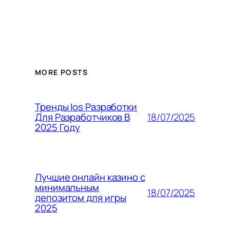
MORE POSTS
Тренды Ios Разработки
18/07/2025
Для Разработчиков В
2025 Году
Лучшие онлайн казино с
минимальным
18/07/2025
депозитом для игры
2025