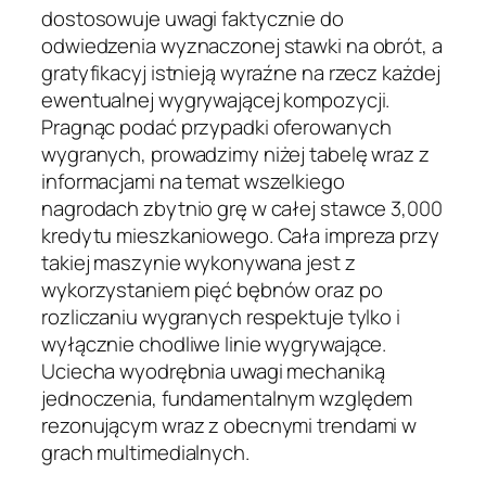
dostosowuje uwagi faktycznie do
odwiedzenia wyznaczonej stawki na obrót, a
gratyfikacyj istnieją wyraźne na rzecz każdej
ewentualnej wygrywającej kompozycji.
Pragnąc podać przypadki oferowanych
wygranych, prowadzimy niżej tabelę wraz z
informacjami na temat wszelkiego
nagrodach zbytnio grę w całej stawce 3,000
kredytu mieszkaniowego. Cała impreza przy
takiej maszynie wykonywana jest z
wykorzystaniem pięć bębnów oraz po
rozliczaniu wygranych respektuje tylko i
wyłącznie chodliwe linie wygrywające.
Uciecha wyodrębnia uwagi mechaniką
jednoczenia, fundamentalnym względem
rezonującym wraz z obecnymi trendami w
grach multimedialnych.