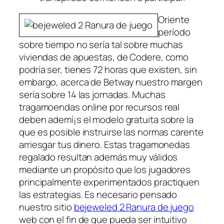
Oriente
período
sobre tiempo no serí­a tal sobre muchas
viviendas de apuestas, de Codere, como
podrí­a ser, tienes 72 horas que existen, sin
embargo, acerca de Betway nuestro margen
serí­a sobre 14 las jornadas. Muchas
tragamoendas online por recursos real
deben ademí¡s el modelo gratuita sobre la
que es posible instruirse las normas carente
arriesgar tus dinero. Estas tragamonedas
regalado resultan además muy válidos
mediante un propósito que los jugadores
principalmente experimentados practiquen
las estrategias. Es necesario pensado
nuestro sitio
bejeweled 2 Ranura de juego
web con el fin de que pueda ser intuitivo