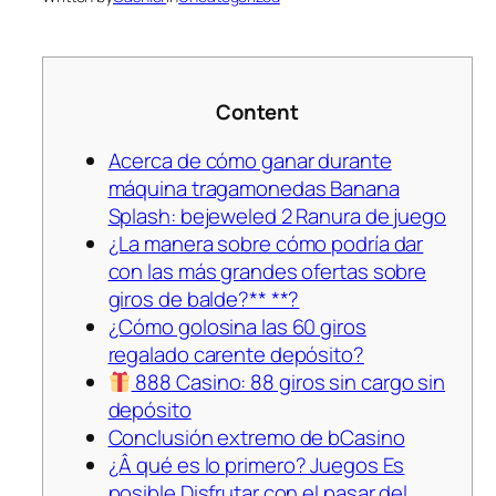
Content
Acerca de cómo ganar durante
máquina tragamonedas Banana
Splash: bejeweled 2 Ranura de juego
¿La manera sobre cómo podría dar
con las más grandes ofertas sobre
giros de balde?** **?
¿Cómo golosina las 60 giros
regalado carente depósito?
888 Casino: 88 giros sin cargo sin
depósito
Conclusión extremo de bCasino
¿Â qué es lo primero? Juegos Es
posible Disfrutar con el pasar del