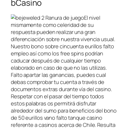
bCasino
El nivel
mismamente­ como celeridad de su
respuesta pueden realizar una gran
diferenciación sobre nuestra vivencia usual.
Nuestro bono sobre cincuenta eurillos falto
empleo así­ como los free spins podrían
caducar después de cualquier tiempo
elaborado en caso de que no las utilizas.
Falto apartar las ganancias, puedes cual
debas comprobar tu cuenta a través de
documentos extras durante ví­a del casino.
Respetar con el pasar del tiempo todos
estos palabras os permitirá disfrutar
alrededor del sumo para beneficios del bono
de 50 eurillos vano falto tanque casino
referente a casinos acerca de Chile. Resulta