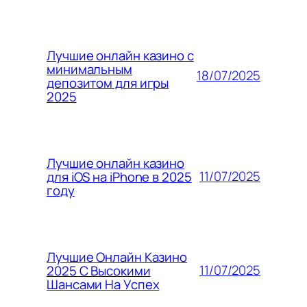
Лучшие онлайн казино с
минимальным
18/07/2025
депозитом для игры
2025
Лучшие онлайн казино
11/07/2025
для iOS на iPhone в 2025
году
Лучшие Онлайн Казино
11/07/2025
2025 С Высокими
Шансами На Успех