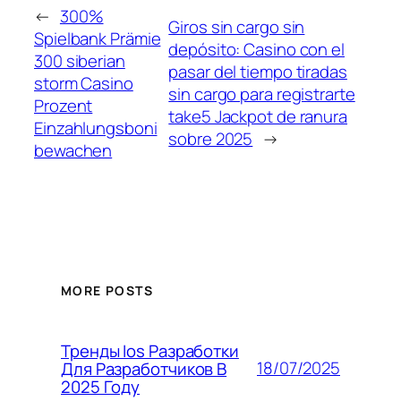
←
300%
Giros sin cargo sin
Spielbank Prämie
depósito: Casino con el
300 siberian
pasar del tiempo tiradas
storm Casino
sin cargo para registrarte
Prozent
take5 Jackpot de ranura
Einzahlungsboni
sobre 2025
→
bewachen
MORE POSTS
Тренды Ios Разработки
18/07/2025
Для Разработчиков В
2025 Году