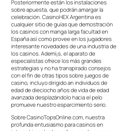
Posteriormente están los instalaciones
sobre apuesta, que podrán amargar la
celebración. CasinoHEX Argentina es
cualquier sitio de guías que demostración
los casinos con manga larga facultad en
España así­ como provee en los jugadores
interesante novedades de una industria de
los casinos. Ademí¡s, el aparato de
especialistas ofrece los más grandes
estrategias y no ha transpirado consejos
con el fin de otras tipos sobre juegos de
casino, incluyo dirigido an individuos de
edad de dieciocho años de vida de edad
avanzada desplazándolo hacia el pelo
promueve nuestro esparcimiento serio.
Sobre CasinoTopsOnline.com, nuestra
profunda entusiasmo para casinos en