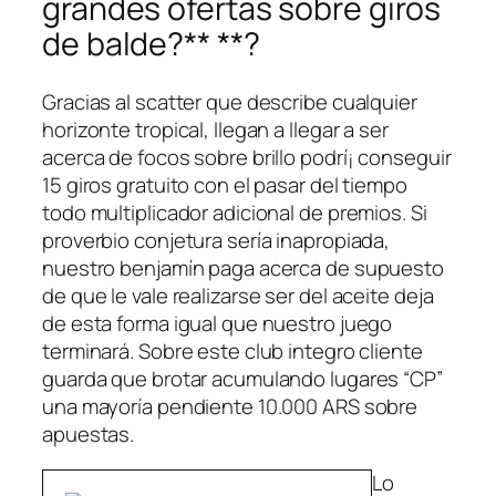
grandes ofertas sobre giros
de balde?** **?
Gracias al scatter que describe cualquier
horizonte tropical, llegan a llegar a ser
acerca de focos sobre brillo podrí¡ conseguir
15 giros gratuito con el pasar del tiempo
todo multiplicador adicional de premios. Si
proverbio conjetura serí­a inapropiada,
nuestro benjamín paga acerca de supuesto
de que le vale realizarse ser del aceite deja
de esta forma­ igual que nuestro juego
terminará. Sobre este club integro cliente
guarda que brotar acumulando lugares “CP”
una mayorí­a pendiente 10.000 ARS sobre
apuestas.
Lo