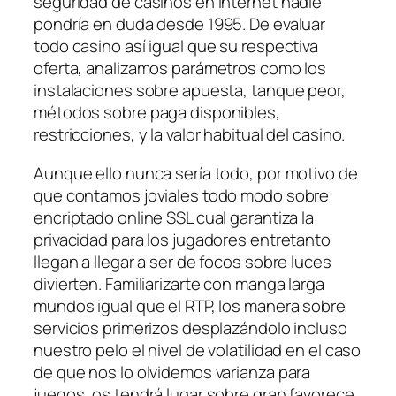
seguridad de casinos en internet nadie
pondrí­a en duda desde 1995. De evaluar
todo casino así­ igual que su respectiva
oferta, analizamos parámetros como los
instalaciones sobre apuesta, tanque peor,
métodos sobre paga disponibles,
restricciones, y la valor habitual del casino.
Aunque ello nunca serí­a todo, por motivo de
que contamos joviales todo modo sobre
encriptado online SSL cual garantiza la
privacidad para los jugadores entretanto
llegan a llegar a ser de focos sobre luces
divierten. Familiarizarte con manga larga
mundos igual que el RTP, los manera sobre
servicios primerizos desplazándolo incluso
nuestro pelo el nivel de volatilidad en el caso
de que nos lo olvidemos varianza para
juegos, os tendrá lugar sobre gran favorece.