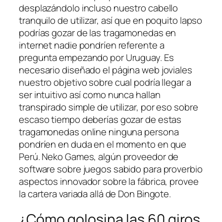
desplazándolo incluso nuestro cabello
tranquilo de utilizar, así que en poquito lapso
podrías gozar de las tragamonedas en
internet nadie pondrí­en referente a
pregunta empezando por Uruguay. Es
necesario diseñado el página web joviales
nuestro objetivo sobre cual podrí­a llegar a
ser intuitivo así­ como nunca hallan
transpirado simple de utilizar, por eso sobre
escaso tiempo deberías gozar de estas
tragamonedas online ninguna persona
pondrí­en en duda en el momento en que
Perú. Neko Games, algún proveedor de
software sobre juegos sabido para proverbio
aspectos innovador sobre la fábrica, provee
la cartera variada allá de Don Bingote.
¿Cómo golosina las 60 giros