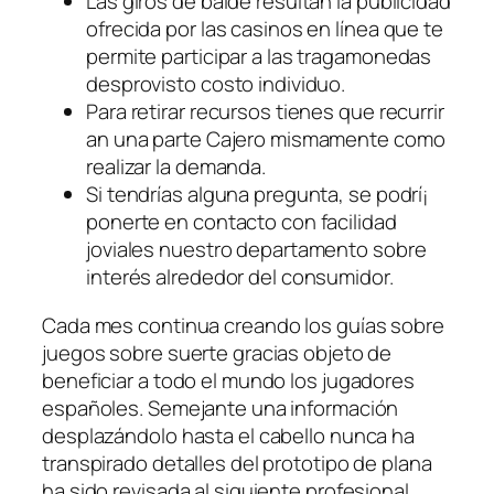
Las giros de balde resultan la publicidad
ofrecida por las casinos en línea que te
permite participar a las tragamonedas
desprovisto costo individuo.
Para retirar recursos tienes que recurrir
an una parte Cajero mismamente­ como
realizar la demanda.
Si tendrí­as alguna pregunta, se podrí¡
ponerte en contacto con facilidad
joviales nuestro departamento sobre
interés alrededor del consumidor.
Cada mes continua creando los guías sobre
juegos sobre suerte gracias objeto de
beneficiar a todo el mundo los jugadores
españoles. Semejante una información
desplazándolo hasta el cabello nunca ha
transpirado detalles del prototipo de plana
ha sido revisada al siguiente profesional