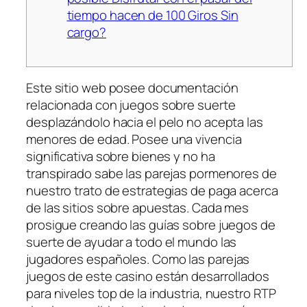
tiempo hacen de 100 Giros Sin
cargo?
Este sitio web posee documentación
relacionada con juegos sobre suerte
desplazándolo hacia el pelo no acepta las
menores de edad. Posee una vivencia
significativa sobre bienes y no ha
transpirado sabe las parejas pormenores de
nuestro trato de estrategias de paga acerca
de las sitios sobre apuestas. Cada mes
prosigue creando las guías sobre juegos de
suerte de ayudar a todo el mundo las
jugadores españoles.
Como las parejas
juegos de este casino están desarrollados
para niveles top de la industria, nuestro RTP