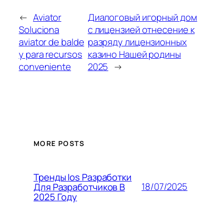
←
Aviator
Диалоговый игорный дом
Soluciona
с лицензией отнесение к
aviator de balde
разряду лицензионных
y para recursos
казино Нашей родины
conveniente
2025
→
MORE POSTS
Тренды Ios Разработки
18/07/2025
Для Разработчиков В
2025 Году