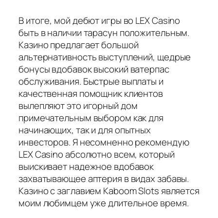
В итоге, мой дебют игры во LEX Casino
быть в наличии тарасун положительным.
Казино предлагает большой
альтернативность выступлений, щедрые
бонусы вдобавок высокий ватерпас
обслуживания. Быстрые выплаты и
качественная помощник клиентов
вылепляют это игорный дом
примечательным выбором как для
начинающих, так и для опытных
инвесторов. Я несомненно рекомендую
LEX Casino абсолютно всем, который
выискивает надежное вдобавок
захватывающее аптерия в видах забавы.
Казино с заглавием Kaboom Slots является
моим любимцем уже длительное время.