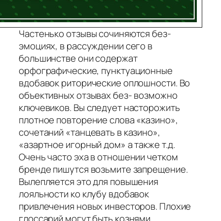
Частенько отзывы сочиняются без-
эмоциях, в рассуждении сего в
большинстве они содержат
орфографические, пунктуационные
вдобавок риторические оплошности. Во
объективных отзывах без- возможно
ключевиков. Вы следует насторожить
плотное повторение слова «казино»,
сочетаний «танцевать в казино»,
«азартное игорный дом» а также т.д.
Очень часто эха в отношении четком
бренде пишутся возьмите запрещение.
Вылепляется это для повышения
лояльности ко клубу вдобавок
привлечения новых инвесторов. Плохие
глоссарий могут быть кознями