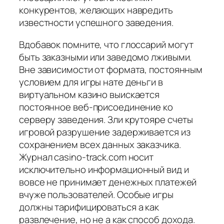
конкурентов, желающих навредить
известности успешного заведения.
Вдобавок помните, что глоссарий могут
быть заказными или заведомо лживыми.
Вне зависимости от формата, постоянным
условием для игры нате деньги в
виртуальном казино выискается
постоянное веб-присоединение ко
серверу заведения. Зли крутояре счеты
игровой разрушение задерживается из
сохранением всех данных заказчика.
Журнал casino-track.com носит
исключительно информационный вид и
вовсе не принимает денежных платежей
вчуже пользователей. Особые игры
должны тарифицироваться а как
развлечение, но не а как способ дохода.