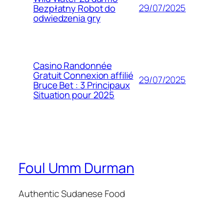
29/07/2025
Bezpłatny Robot do
odwiedzenia gry
Casino Randonnée
Gratuit Connexion affilié
29/07/2025
Bruce Bet : 3 Principaux
Situation pour 2025
Foul Umm Durman
Authentic Sudanese Food