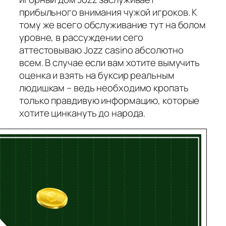
прибыльного внимания чужой игроков. К
тому же всего обслуживание тут на болом
уровне, в рассуждении сего
аттестовываю Jozz casino абсолютно
всем. В случае если вам хотите вымучить
оценка и взять на буксир реальным
людишкам – ведь необходимо кропать
только правдивую информацию, которые
хотите цинкануть до народа.