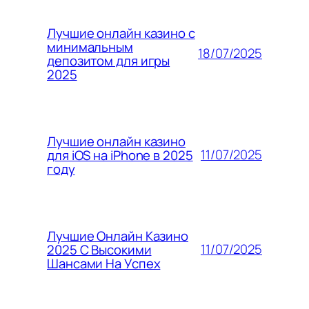
Лучшие онлайн казино с
минимальным
18/07/2025
депозитом для игры
2025
Лучшие онлайн казино
11/07/2025
для iOS на iPhone в 2025
году
Лучшие Онлайн Казино
11/07/2025
2025 С Высокими
Шансами На Успех