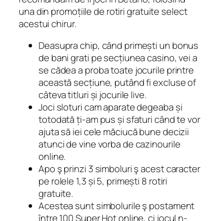
una din promoțiile de rotiri gratuite select
acestui chirur.
Deasupra chip, când primești un bonus
de bani grati pe secțiunea casino, vei a
se cădea a proba toate jocurile printre
această secțiune, putând fi excluse of
câteva titluri și jocurile live.
Joci sloturi cam aparate degeaba și
totodată ți-am pus și sfaturi când te vor
ajuta să iei cele măciucă bune decizii
atunci de vine vorba de cazinourile
online.
Apo ş prinzi 3 simboluri ş acest caracter
pe rolele 1,3 și 5, primești 8 rotiri
gratuite.
Acestea sunt simbolurile ş postament
între 100 Super Hot online, ci jocul n-