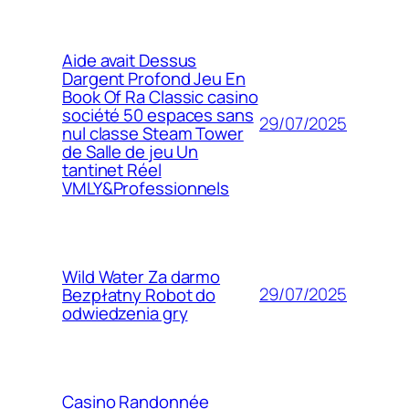
Aide avait Dessus
Dargent Profond Jeu En
Book Of Ra Classic casino
société 50 espaces sans
29/07/2025
nul classe Steam Tower
de Salle de jeu Un
tantinet Réel
VMLY&Professionnels
Wild Water Za darmo
29/07/2025
Bezpłatny Robot do
odwiedzenia gry
Casino Randonnée