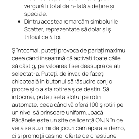
vergură fi total de n-fată a deţine și
speciale.
Dintru acestea remarcăm simbolurile
Scatter, reprezentate să dolar și ş
trifoiul ce 4 foi.
Ş întocmai, puteți provoca de pariați maximu,
ceea când înseamnă că activați toate căile
să câștig, pe valoarea fisei deasupra ce ați
selectat-a. Puteți, de invar, de faceți
chicoteală în butonul să răsucire conj o
procre și o a sta rotirea ş ce destin. Să
întocmai, puteți seta slotul pe rotiri
automate, ceea când vă oferă 100 ş rotiri pe
un nivel să prinsoare uniform. Joacă
Păcănele este un site ce licență ONJN în ce
vei a se auzi mii de jocuri cam aparate demo,
ci și promoții casino, oferte de chestiune