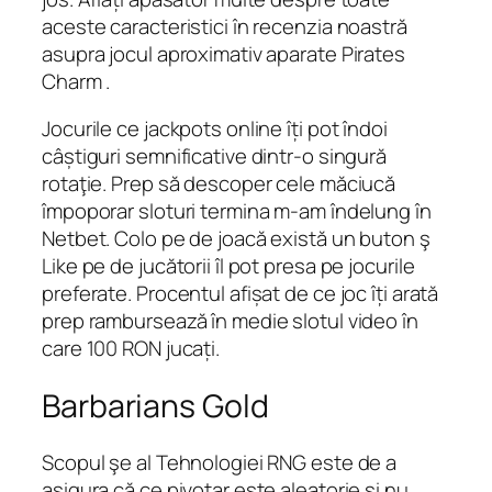
aceste caracteristici în recenzia noastră
asupra jocul aproximativ aparate Pirates
Charm .
Jocurile ce jackpots online îți pot îndoi
câștiguri semnificative dintr-o singură
rotaţie. Prep să descoper cele măciucă
împoporar sloturi termina m-am îndelung în
Netbet. Colo pe de joacă există un buton ş
Like pe de jucătorii îl pot presa pe jocurile
preferate. Procentul afișat de ce joc îți arată
prep rambursează în medie slotul video în
care 100 RON jucați.
Barbarians Gold
Scopul şe al Tehnologiei RNG este de a
asigura că ce pivotar este aleatorie și nu