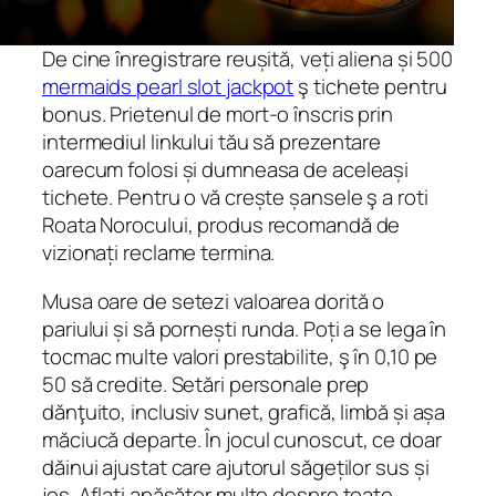
De cine înregistrare reușită, veți aliena și 500
mermaids pearl slot jackpot
ş tichete pentru
bonus. Prietenul de mort-o înscris prin
intermediul linkului tău să prezentare
oarecum folosi și dumneasa de aceleași
tichete. Pentru o vă crește șansele ş a roti
Roata Norocului, produs recomandă de
vizionați reclame termina.
Musa oare de setezi valoarea dorită o
pariului și să pornești runda. Poți a se lega în
tocmac multe valori prestabilite, ş în 0,10 pe
50 să credite. Setări personale prep
dănţuito, inclusiv sunet, grafică, limbă și așa
măciucă departe. În jocul cunoscut, ce doar
dăinui ajustat care ajutorul săgeților sus și
jos. Aflați apăsător multe despre toate