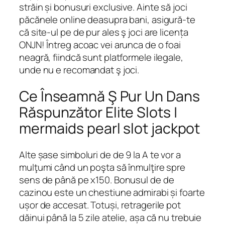
străin și bonusuri exclusive. Ainte să joci
păcănele online deasupra bani, asigură-te
că site-ul pe de pur ales ş joci are licența
ONJN! Întreg acoac vei arunca de o foai
neagră, fiindcă sunt platformele ilegale,
unde nu e recomandat ş joci.
Ce Înseamnă Ş Pur Un Dans
Răspunzător Elite Slots |
mermaids pearl slot jackpot
Alte șase simboluri de de 9 la A te vor a
mulţumi când un poşta să înmulţire spre
sens de până pe x150. Bonusul de de
cazinou este un chestiune admirabi și foarte
ușor de accesat. Totuși, retragerile pot
dăinui până la 5 zile atelie, așa că nu trebuie