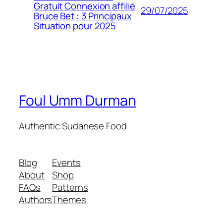
Gratuit Connexion affilié
29/07/2025
Bruce Bet : 3 Principaux
Situation pour 2025
Foul Umm Durman
Authentic Sudanese Food
Blog
Events
About
Shop
FAQs
Patterns
Authors
Themes