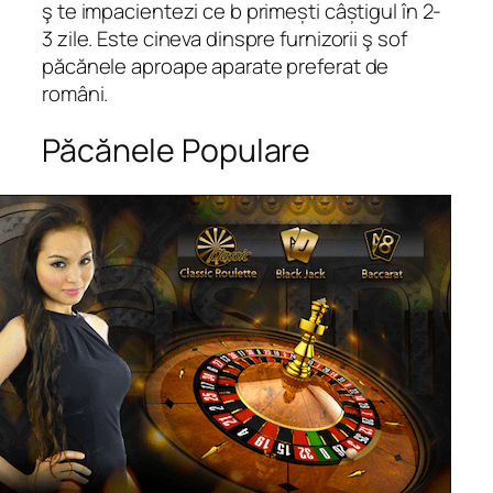
ş te impacientezi ce b primești câștigul în 2-
3 zile. Este cineva dinspre furnizorii ş sof
păcănele aproape aparate preferat de
români.
Păcănele Populare