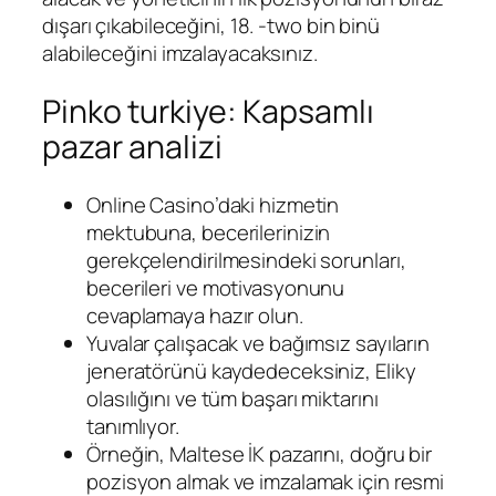
dışarı çıkabileceğini, 18.
-two bin binü
alabileceğini imzalayacaksınız.
Pinko turkiye: Kapsamlı
pazar analizi
Online Casino’daki hizmetin
mektubuna, becerilerinizin
gerekçelendirilmesindeki sorunları,
becerileri ve motivasyonunu
cevaplamaya hazır olun.
Yuvalar çalışacak ve bağımsız sayıların
jeneratörünü kaydedeceksiniz, Eliky
olasılığını ve tüm başarı miktarını
tanımlıyor.
Örneğin, Maltese İK pazarını, doğru bir
pozisyon almak ve imzalamak için resmi