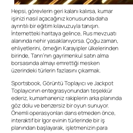
Hepsi, görevlerin geri kalanı kalırsa, kumar
işinizi nasıl açacağınız konusunda daha
ayrıntılı bir eğitim kılavuzuyla tanışın.
İnternetteki haritaya gelince, Rus mevzuatı
alanında nehir yasaklanıyorsa. Çoğu zaman,
ehliyetlerini, örneğin Karayipler ülkelerinden
birinde, Tanrı’nın gayrimenkul satın alma
borsasında almayı emrettiği mesken
üzerindeki türlerin fazlasını çıkarmak.
Sportsbook, Görüntü Toplayıcı ve Jackpot
Toplayıcının entegrasyonundan teşekkür
ederiz, kumarhaneniz rakiplerin arka planında
göz dolu ve benzersiz bir oyun sunuyor.
Önemli operasyonları dans etmeden önce,
interaktif bir Igor evinin türlerinde bir iş
planından başlayarak, işletmenizin para