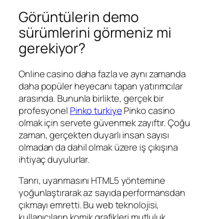
Görüntülerin demo
sürümlerini görmeniz mi
gerekiyor?
Online casino daha fazla ve aynı zamanda
daha popüler heyecanı tapan yatırımcılar
arasında. Bununla birlikte, gerçek bir
profesyonel
Pinko turkiye
Pinko casino
olmak için servete güvenmek zayıftır. Çoğu
zaman, gerçekten duyarlı insan sayısı
olmadan da dahil olmak üzere iş çıkışına
ihtiyaç duyulurlar.
Tanrı, uyanmasını HTML5 yöntemine
yoğunlaştırarak az sayıda performansdan
çıkmayı emretti. Bu web teknolojisi,
kullanıcıların komik grafikleri mutluluk