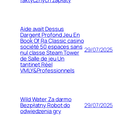
faktycznych zapłaty
Aide avait Dessus
Dargent Profond Jeu En
Book Of Ra Classic casino
société 50 espaces sans
29/07/2025
nul classe Steam Tower
de Salle de jeu Un
tantinet Réel
VMLY&Professionnels
Wild Water Za darmo
29/07/2025
Bezpłatny Robot do
odwiedzenia gry