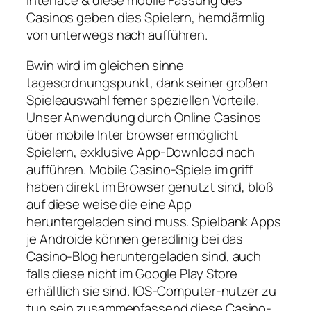
Interface & diese mobile Fassung des
Casinos geben dies Spielern, hemdärmlig
von unterwegs nach aufführen.
Bwin wird im gleichen sinne
tagesordnungspunkt, dank seiner großen
Spieleauswahl ferner speziellen Vorteile.
Unser Anwendung durch Online Casinos
über mobile Inter browser ermöglicht
Spielern, exklusive App-Download nach
aufführen. Mobile Casino-Spiele im griff
haben direkt im Browser genutzt sind, bloß
auf diese weise die eine App
heruntergeladen sind muss. Spielbank Apps
je Androide können geradlinig bei das
Casino-Blog heruntergeladen sind, auch
falls diese nicht im Google Play Store
erhältlich sie sind. IOS-Computer-nutzer zu
tun sein zusammenfassend diese Casino-