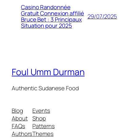
Casino Randonnée
Gratuit Connexion affilié
29/07/2025
Bruce Bet : 3 Principaux
Situation pour 2025
Foul Umm Durman
Authentic Sudanese Food
Blog
Events
About
Shop
FAQs
Patterns
Authors
Themes