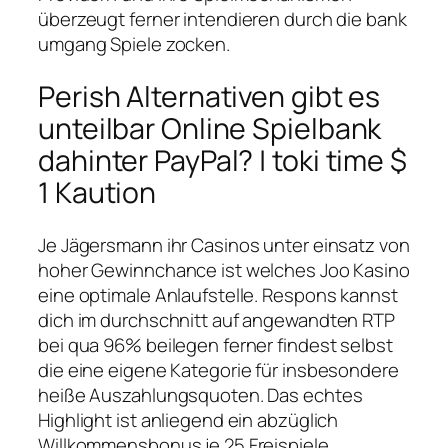
überzeugt ferner intendieren durch die bank
umgang Spiele zocken.
Perish Alternativen gibt es
unteilbar Online Spielbank
dahinter PayPal? | toki time $
1 Kaution
Je Jägersmann ihr Casinos unter einsatz von
hoher Gewinnchance ist welches Joo Kasino
eine optimale Anlaufstelle. Respons kannst
dich im durchschnitt auf angewandten RTP
bei qua 96% beilegen ferner findest selbst
die eine eigene Kategorie für insbesondere
heiße Auszahlungsquoten. Das echtes
Highlight ist anliegend ein abzüglich
Willkommensbonus je 25 Freispiele