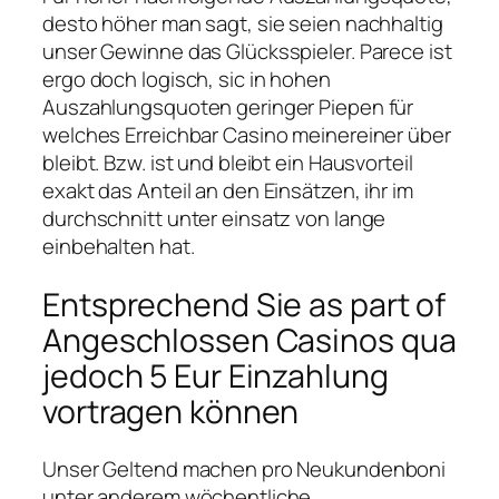
desto höher man sagt, sie seien nachhaltig
unser Gewinne das Glücksspieler. Parece ist
ergo doch logisch, sic in hohen
Auszahlungsquoten geringer Piepen für
welches Erreichbar Casino meinereiner über
bleibt. Bzw. ist und bleibt ein Hausvorteil
exakt das Anteil an den Einsätzen, ihr im
durchschnitt unter einsatz von lange
einbehalten hat.
Entsprechend Sie as part of
Angeschlossen Casinos qua
jedoch 5 Eur Einzahlung
vortragen können
Unser Geltend machen pro Neukundenboni
unter anderem wöchentliche