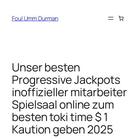
Skip
to
Foul Umm Durman
content
Unser besten
Progressive Jackpots
inoffizieller mitarbeiter
Spielsaal online zum
besten toki time $ 1
Kaution geben 2025