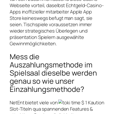
Webseite vorteil, daselbst Echtgeld-Casino-
Apps inoffizieller mitarbeiter Apple App
Store keineswegs befugt man sagt, sie
seien. Tischspiele voraussetzen immer
wieder strategisches Überlegen und
präsentation Spielern ausgewählte
Gewinnmöglichkeiten.
Mess die
Auszahlungsmethode im
Spielsaal dieselbe werden
genau so wie unser
Einzahlungsmethode?
NetEnt bietet viele von
Slot-Titeln qua spannenden Features &