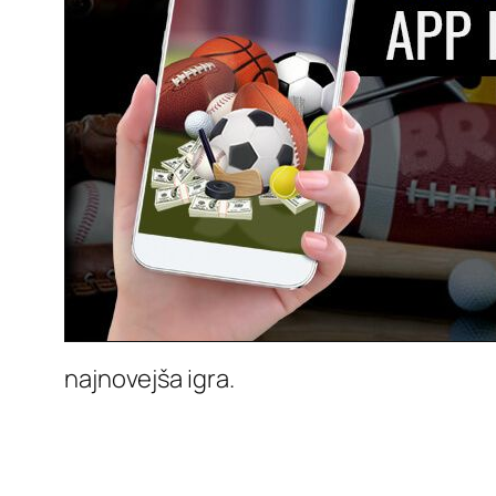
najnovejša igra.