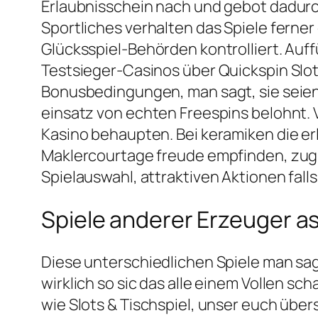
Erlaubnisschein nach und gebot dadurc
Sportliches verhalten das Spiele fern
Glücksspiel-Behörden kontrolliert. Auf
Testsieger-Casinos über Quickspin Slo
Bonusbedingungen, man sagt, sie seien 
einsatz von echten Freespins belohnt.
Kasino behaupten. Bei keramiken die er
Maklercourtage freude empfinden, zug
Spielauswahl, attraktiven Aktionen fall
Spiele anderer Erzeuger as
Diese unterschiedlichen Spiele man sagt
wirklich so sic das alle einem Vollen sc
wie Slots & Tischspiel, unser euch über