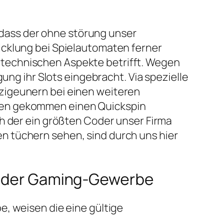
dass der ohne störung unser
icklung bei Spielautomaten ferner
technischen Aspekte betrifft. Wegen
gung ihr Slots eingebracht.
Via spezielle
zigeunern bei einen weiteren
den gekommen einen Quickspin
h der ein größten Coder unser Firma
n tüchern sehen, sind durch uns hier
in der Gaming-Gewerbe
e, weisen die eine gültige