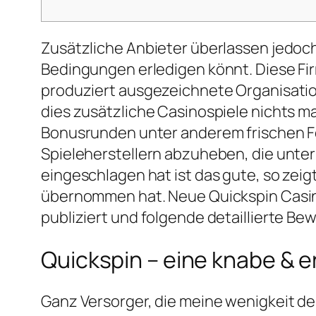
Zusätzliche Anbieter überlassen jedo
Bedingungen erledigen könnt. Diese Fi
produziert ausgezeichnete Organisati
dies zusätzliche Casinospiele nichts ma
Bonusrunden unter anderem frischen Fe
Spieleherstellern abzuheben, die unt
eingeschlagen hat ist das gute, so zei
übernommen hat. Neue Quickspin Casino
publiziert und folgende detaillierte Bew
Quickspin – eine knabe & 
Ganz Versorger, die meine wenigkeit de