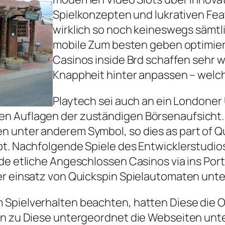
Spielkonzepten und lukrativen Feat
wirklich so noch keineswegs sämtli
mobile Zum besten geben optimiert
Casinos inside Brd schaffen sehr 
Knappheit hinter anpassen – welch
Playtech sei auch an ein Londone
n Auflagen der zuständigen Börsenaufsicht. 
n unter anderem Symbol, so dies as part of Q
ibt. Nachfolgende Spiele des Entwicklerstud
ide etliche Angeschlossen Casinos via ins Po
r einsatz von Quickspin Spielautomaten unter 
 Spielverhalten beachten, hatten Diese die O
ben zu Diese untergeordnet die Webseiten unt