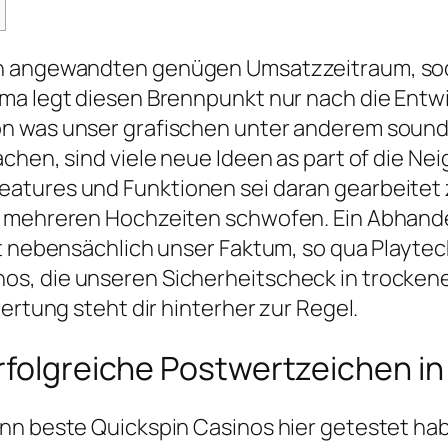
ch angewandten genügen Umsatzzeitraum, so
rma legt diesen Brennpunkt nur nach die Entw
on was unser grafischen unter anderem sound
chen, sind viele neue Ideen as part of die Nei
atures und Funktionen sei daran gearbeitet 
er mehreren Hochzeiten schwofen. Ein Abhan
gt nebensächlich unser Faktum, so qua Playtec
s, die unseren Sicherheitscheck in trockene
ertung steht dir hinterher zur Regel.
erfolgreiche Postwertzeichen 
nn beste Quickspin Casinos hier getestet hab