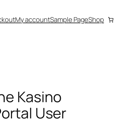
ckout
My account
Sample Page
Shop
ine Kasino
ortal User